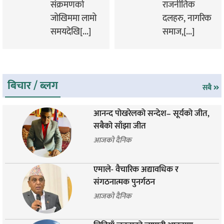
संक्रमणको
राजनीतिक
जोखिममा लामो
दलहरु, नागरिक
समयदेखि[...]
समाज,[...]
बिचार / ब्लग
सबै
आनन्द पोखरेलको सन्देश– सूर्यको जीत,
सबैको साँझा जीत
आजको दैनिक
एमाले- वैचारिक अद्यावधिक र
संगठनात्मक पुनर्गठन
आजको दैनिक