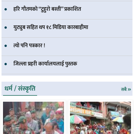
हरि गाैतमकाे “टुहुरो बस्ती” प्रकाशित
युट्युब सहित थप १८ मिडिया कारबाहीमा
त्यो पनि पत्रकार !
जिल्ला प्रहरी कार्यालयलाई पुस्तक
धर्म / संस्कृति
सबै