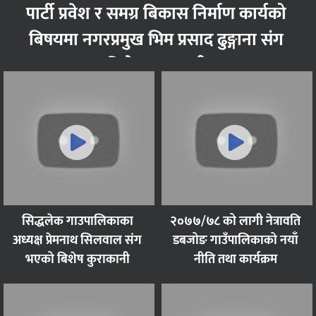
पार्टी प्रवेश र समग्र बिकास निर्माण कार्यको
बिषयमा नगरप्रमुख भिम प्रसाद ढुङ्गाना संग
बिशेष कुराकानी
सिद्धलेक गाउपालिकाका
२०७७/७८ को लागी नेत्रावति
अध्यक्ष प्रेमनाथ सिलवाल संग
डबजोङ गाउँपालिकाको नयाँ
भएको बिशेष कुराकानी
नीति तथा कार्यक्रम