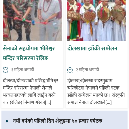
सेनाको सहयोगमा भीमेश्वर
दोलखामा झाँक्री सम्मेलन
मन्दिर परिसरमा रेलिङ
निर्माण
१ महिना अगाडी
२ महिना अगाडी
दोलखा/दोलखाको प्रसिद्ध भीमेश्वर
दोलखा/दोलखा सदरमुकाम
मन्दिर परिसरमा नेपाली सेनाले
चरिकोटमा नेपालमै पहिलो पटक
भक्तजनहरुको लागि लाईन बस्ने
झाँक्री सम्मेलन भएको छ । संस्कृति
बार (रेलिङ) निर्माण गरेको[...]
समाज नेपाल दोलखाले[...]
नयाँ बर्षको पहिलो दिन शैलुङमा ५० हजार पर्यटक