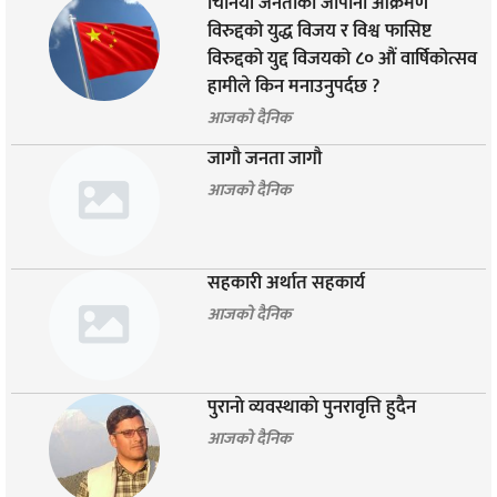
चिनियाँ जनताको जापानी आक्रमण
विरुद्दको युद्ध विजय र विश्व फासिष्ट
विरुद्दको युद्द विजयको ८० औं वार्षिकोत्सव
हामीले किन मनाउनुपर्दछ ?
आजको दैनिक
जागौ जनता जागौ
आजको दैनिक
सहकारी अर्थात सहकार्य
आजको दैनिक
पुरानाे व्यवस्थाकाे पुनरावृत्ति हुदैन
आजको दैनिक