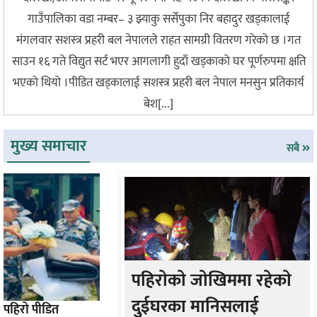
गाउँपालिका वडा नम्बर– ३ झ्याकु सर्सेपुका निर बहादुर खड्कालाई
मंगलवार सशस्त्र प्रहरी बल नेपालले राहत सामग्री वितरण गरेको छ ।गत
साउन १६ गते विद्युत सर्ट भएर आगलागी हुदाँ खड्काको घर पूर्णरुपमा क्षति
भएको थियो ।पीडित खड्कालाई सशस्त्र प्रहरी बल नेपाल मनसुन प्रतिकार्य
बेश[...]
मुख्य समाचार
सबै
पहिराेकाे जाेखिममा रहेकाे
दुईघरका मानिसलाई
पहिरो पीडित