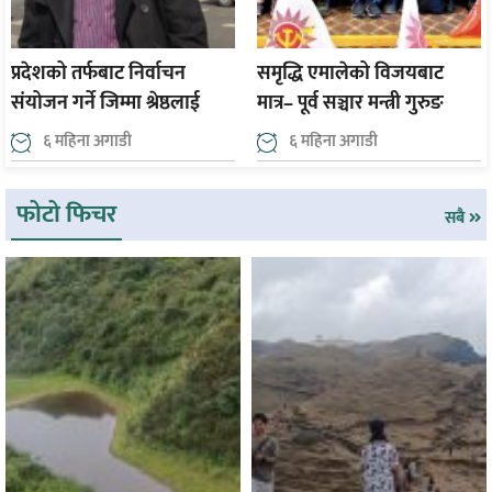
प्रदेशको तर्फबाट निर्वाचन
समृद्धि एमालेको विजयबाट
संयोजन गर्ने जिम्मा श्रेष्ठलाई
मात्र– पूर्व सञ्चार मन्त्री गुरुङ
६ महिना अगाडी
६ महिना अगाडी
फोटो फिचर
सबै