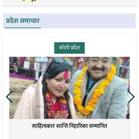
प्रदेश समाचार
मधेश
राना खोल्सी र शिजाली खोल्सिमा वृक्षारोपण