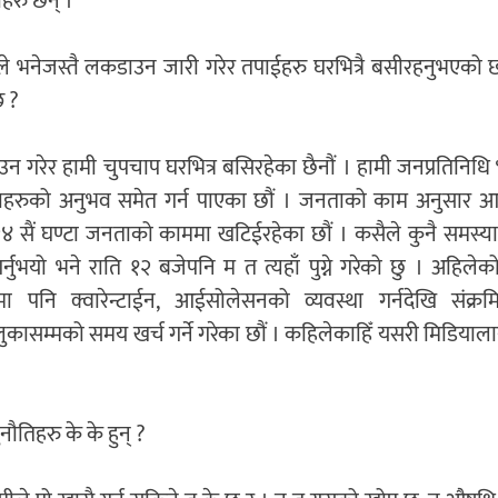
रु छन् ।
 भनेजस्तै लकडाउन जारी गरेर तपाईहरु घरभित्रै बसीरहनुभएको छ 
छ ?
 गरेर हामी चुपचाप घरभित्र बसिरहेका छैनौं । हामी जनप्रतिनिधि 
ाहरुको अनुभव समेत गर्न पाएका छौं । जनताको काम अनुसार आव
२४ सैं घण्टा जनताको काममा खटिईरहेका छौं । कसैले कुनै समस्य
्नुभयो भने राति १२ बजेपनि म त त्यहाँ पुग्ने गरेको छु । अहिले
्भमा पनि क्वारेन्टाईन, आईसोलेसनको व्यवस्था गर्नदेखि संक्र
लुकासम्मको समय खर्च गर्ने गरेका छौं । कहिलेकाहिँ यसरी मिडिया
ौतिहरु के के हुन् ?