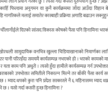
ाममा लागि प्रयोग गरेको छु । त्यसो गर्दा कसरी दुरुपयोग हुन्छ ? 
काहिँ फिल्डमा अनुगमन वा कुनै कार्यक्रममा जाँदा आउँदा विहान बे
 नागरिकले मलाई समातेर कारबाही प्रक्रिया अगाडि बढाउन सक्नुहुन
ि चौँलागाँईले दिएको सांसद विकास कोषको पैसा पनि हिनामिना भएको
ाट खोरथली सामुदायिक वनभित्र खुल्ला चिडियाखानाको निमार्णका 
एर पानी परिरहँदा समयमै कार्यसम्पन्न नभएको हो । भएको कामको मात्
भयो र यता काम पनि अधुरो । त्यसो हुँदा हामीले कार्यसम्पन्न गर्न उपभोक
बराबरको उपभोक्ता समितीले निकाल्न मिल्ने तर बाँकी पैसा कार्य सम
 । म्याद थपको कुरा पनि प्रदेश सरकारले नै ६ महिनासम्म म्याद थप्न
 छ । यसो गर्दा कसरी हुन्छ हिनामिना ?