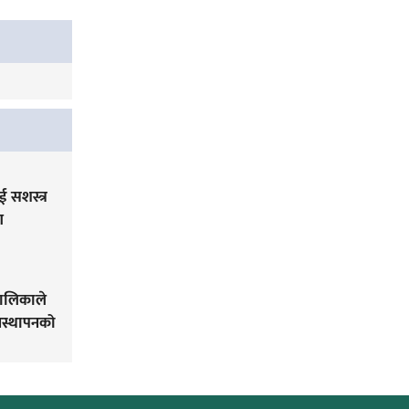
 सशस्त्र
ग
पालिकाले
यवस्थापनको