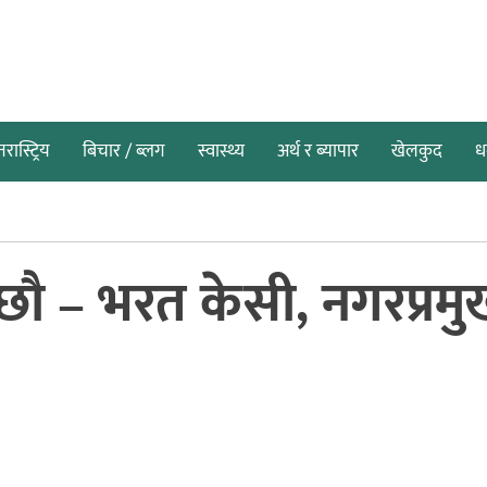
तरास्ट्रिय
बिचार / ब्लग
स्वास्थ्य
अर्थ र ब्यापार
खेलकुद
धर
छौ – भरत केसी, नगरप्रमु