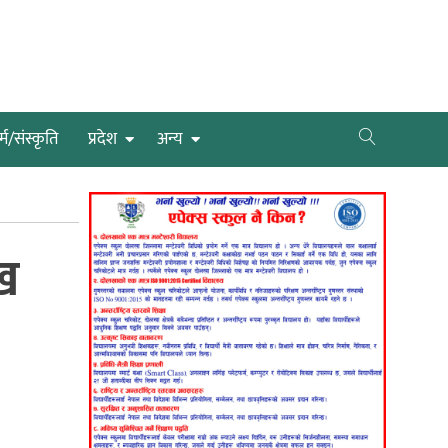
्म/संस्कृति
प्रदेश
अन्य
ख