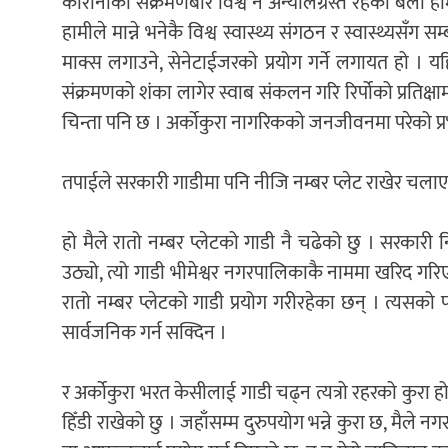
कोरोनाको संक्रमणबारे विश्व नै अन्यौलग्रस्त रहेको बेल
हामीले मान्ने भनेकै विश्व स्वास्थ्य संगठन र स्वास्थ्यस
माक्स लगाउने, सेनेटाईजरको प्रयोग गर्ने लगायत हो । 
संक्रमणको शंका लागेर स्वाब संकलन गरि रिर्पोको प्रतिक्षाम
चिन्ता पनि छ । अर्कोकुरा नागरिकको जनजीवनमा परेको प्रभ
तपाईले सरकारी गाडीमा पनि नीजि नम्बर प्लेट राखेर चलाए
हो मैले रातो नम्बर प्लेटको गाडी नै चढेको छु । सरकारी नि
उठ्यो, त्यो गाडी भीमेश्वर नगरपालिकाकै नाममा खरिद गरि
रातो नम्बर प्लेटको गाडी प्रयोग गरीरहेका छन् । त्यसको
सार्वजनिक गर्न सक्दिन ।
र अर्कोकुरा भरत केसीलाई गाडी चढ्न त्यत्रो रहरको कुरा ह
हिँडी राखेको छु । जहाँसम्म दुरुपयोग भन्ने कुरा छ, मैले 