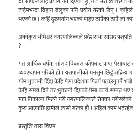
वा आफन्तलाई प्रयोग गर्न दिएको छु, न त मेरो व्यक्तिगत क
टाईमभन्दा विहान बेलुका पनि प्रयोग गरेको छैन् । कहिले
भएको छ । कहिँ दुरुपयोग भएको पाईए ठाउँका ठाउँ जो कोहि
अर्कोकुरा भीमेश्वर नगरपालिकाले प्रदेशसभा सांसद पशुपत
?
गत आर्थिक बर्षमा सांसद विकास कोषबाट प्राप्त पैसाब
व्यवस्थापन गरिको हो । यसपालीको मनसुन छिट्टै सक्रिय भ
गरेर भुक्तानी दिँदा केहि पैसा प्रदेशमा फिर्ता पठाउनुपर्ने 
केहि समय दिने तर भुक्तानी दिएको पैसा कार्य सम्पन्न भए 
मात्र निकाल्न मिल्ने गरी नगरपालिकाले रोक्का गरीरखेको छ
कुरा आएपछि हामीले त्यसो गरेका हौं । अहिले काम भईरहेको
प्रस्तुतिः तारा विएम