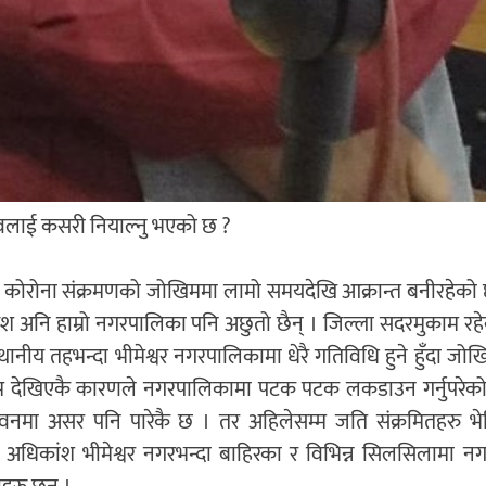
ावलाई कसरी नियाल्नु भएको छ ?
 नै कोरोना संक्रमणको जोखिममा लामो समयदेखि आक्रान्त बनीरहेक
 देश अनि हाम्रो नगरपालिका पनि अछुतो छैन् । जिल्ला सदरमुकाम र
्थानीय तहभन्दा भीमेश्वर नगरपालिकामा धेरै गतिविधि हुने हुँदा जोख
 देखिएकै कारणले नगरपालिकामा पटक पटक लकडाउन गर्नुपरेको
नमा असर पनि पारेकै छ । तर अहिलेसम्म जति संक्रमितहरु भे
ये अधिकांश भीमेश्वर नगरभन्दा बाहिरका र विभिन्न सिलसिलामा 