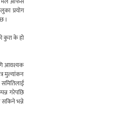
अझ मैले अफिस
लुका प्रयोग
्छ ।
 कुरा के हो
लागि आवश्यक
र मुल्यांकन
्ता समितिलाई
्पन्न गरेपछि
 सकिने भन्ने