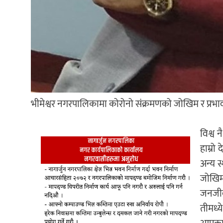
भीमेश्वर नगरपालिकामा कोरोनो संक्रमणको जोखिम र प्रभ
विश्व
हाम्रो
अन्य स
जोखिम
जनजीव
तीमध्