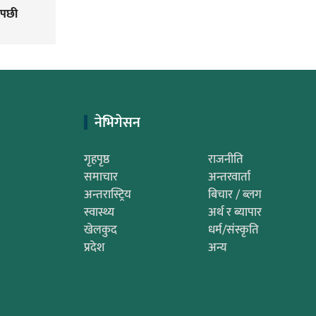
 पछी
नेभिगेसन
गृहपृष्ठ
राजनीति
समाचार
अन्तरवार्ता
अन्तरास्ट्रिय
बिचार / ब्लग
स्वास्थ्य
अर्थ र ब्यापार
खेलकुद
धर्म/संस्कृति
प्रदेश
अन्य