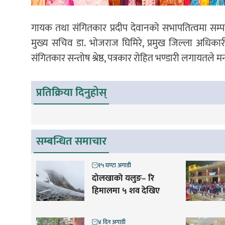
गायक तथा संगितकार प्रदीप देवानको सभापतित्वमा सम्पन्न कार
मुख्य सचिव डा. भोजराज घिमिरे, प्रमुख जिल्ला अधिकारी दे
संगितकार सन्तोष श्रेष्ठ, पत्रकार रोहित भण्डारी लगायतले मन्
प्रतिक्रिया दिनुहोस्
सम्बन्धित समाचार
१५ घण्टा अगाडी
दोलखाको यलुङ– रि
हिमालमा ५ शव देखिए
४ दिन अगाडी