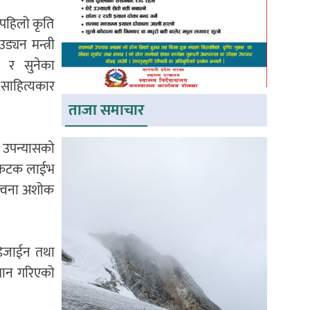
 पहिलो कृति
्यन मन्त्री
ा र सुनेका
साहित्यकार
ताजा समाचार
 उपन्यासको
टिकटक लाईभ
न्त्वना अशोक
 डिजाईन तथा
्मान गरिएको