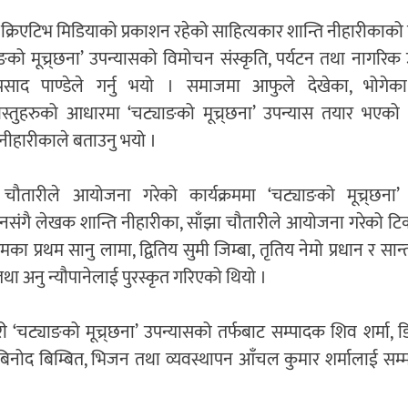
ी क्रिएटिभ मिडियाको प्रकाशन रहेको साहित्यकार शान्ति नीहारीकाको
ङको मूच्र्छना’ उपन्यासको विमोचन संस्कृति, पर्यटन तथा नागरिक उड
 प्रसाद पाण्डेले गर्नु भयो । समाजमा आफुले देखेका, भोगेक
स्तुहरुको आधारमा ‘चट्याङको मूच्र्छना’ उपन्यास तयार भएको 
 नीहारीकाले बताउनु भयो ।
 चौतारीले आयोजना गरेको कार्यक्रममा ‘चट्याङको मूच्र्छना’
नसंगै लेखक शान्ति नीहारीका, साँझा चौतारीले आयोजना गरेको 
्रमका प्रथम सानु लामा, द्वितिय सुमी जिम्बा, तृतिय नेमो प्रधान र सा
था अनु न्यौपानेलाई पुरस्कृत गरिएको थियो ।
री ‘चट्याङको मूच्र्छना’ उपन्यासको तर्फबाट सम्पादक शिव शर्मा,
 बिनोद बिम्बित, भिजन तथा व्यवस्थापन आँचल कुमार शर्मालाई सम