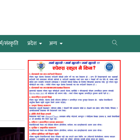
्म/संस्कृति
प्रदेश
अन्य