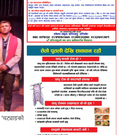
 ‘चट्याङको