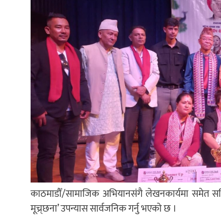
काठमाडौँ/सामाजिक अभियानसंगै लेखनकार्यमा समेत सक्
मूच्र्छना’ उपन्यास सार्वजनिक गर्नु भएको छ ।