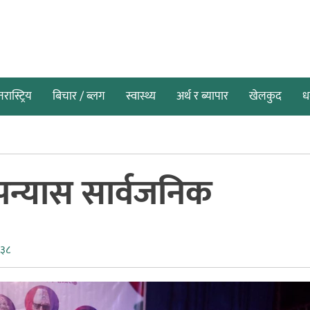
तरास्ट्रिय
बिचार / ब्लग
स्वास्थ्य
अर्थ र ब्यापार
खेलकुद
धर
पन्यास सार्वजनिक
:३८