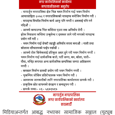
मिडियाअन्तर्गत आबद्ध नभएका सामाजिक सञ्जाल (युट्युब