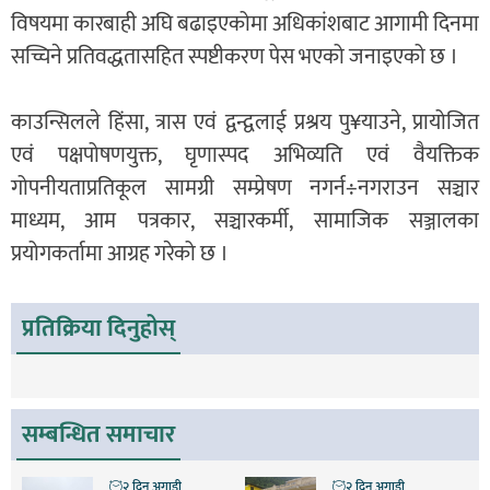
विषयमा कारबाही अघि बढाइएकोमा अधिकांशबाट आगामी दिनमा
सच्चिने प्रतिवद्धतासहित स्पष्टीकरण पेस भएको जनाइएको छ ।
काउन्सिलले हिंसा, त्रास एवं द्वन्द्वलाई प्रश्रय पु¥याउने, प्रायोजित
एवं पक्षपोषणयुक्त, घृणास्पद अभिव्यति एवं वैयक्तिक
गोपनीयताप्रतिकूल सामग्री सम्प्रेषण नगर्न÷नगराउन सञ्चार
माध्यम, आम पत्रकार, सञ्चारकर्मी, सामाजिक सञ्जालका
प्रयोगकर्तामा आग्रह गरेको छ ।
प्रतिक्रिया दिनुहोस्
सम्बन्धित समाचार
२ दिन अगाडी
२ दिन अगाडी