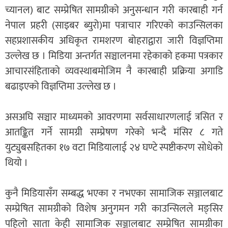
च्यानल) बाट सम्प्रेषित सामग्रीको अनुसन्धान गरी कारबाही गर्न
नेपाल प्रहरी (साइबर ब्युरो)मा पत्राचार गरिएको काउन्सिलका
सहप्रशासकीय अधिकृत रामशरण बोहराद्वारा जारी विज्ञप्तिमा
उल्लेख छ । मिडिया अन्तर्गत सञ्चालनमा रहेकाको हकमा पत्रकार
आचारसंहिताको व्यवस्थाबमोजिम नै कारबाही प्रक्रिया अगाडि
बढाइएको विज्ञप्तिमा उल्लेख छ ।
असअघि सञ्चार माध्यमको आवरणमा सर्वसाधारणलाई त्रसित र
आतङ्कित गर्ने सामग्री सम्प्रेषण गरेको भन्दै मंसिर ८ गते
युट्युबसहितका १७ वटा मिडियालाई २४ घण्टे स्पष्टीकरण सोधेको
थियो ।
कुनै मिडियासँग सम्बद्ध भएका र नभएका सामाजिक सञ्जालबाट
सम्प्रेषित सामग्रीको विशेष अनुगमन गरी काउन्सिलले मङ्सिर
पहिलो साता केही सामाजिक सञ्जालबाट सम्प्रेषित सामग्रीका