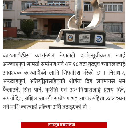
काठमाडौँ/प्रेस काउन्सिल नेपालले दर्ता÷सूचीकरण नभई
अफवाहपुर्ण सामग्री सम्प्रेषण गर्ने थप १८ वटा युट्युव च्यानलालाई
आवश्यक कारबाहीको लागि सिफारिश गरेको छ । निराधार,
अफवाहपूर्ण, अतिरञ्जितसहितको शीर्षक दिइ जनमानस भ्रम
फैलाउने, सित पार्ने, कुरीति एवं अन्धविश्वासलाई प्रश्रय दिने,
अमर्यादित, अश्लिल सामग्री सम्प्रेषण भइ आचारसंहिता उल्लङ्घन
गर्ने माथि कारबाही प्रक्रिया अघि बढाइएको हो ।