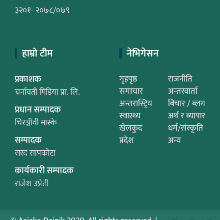
३२०१- २०७८/०७९
हाम्रो टीम
नेभिगेसन
प्रकाशक
गृहपृष्ठ
राजनीति
समाचार
अन्तरवार्ता
चर्नावती मिडिया प्रा. लि.
अन्तरास्ट्रिय
बिचार / ब्लग
प्रधान सम्पादक
स्वास्थ्य
अर्थ र ब्यापार
चिरञ्जीवी मास्के
खेलकुद
धर्म/संस्कृति
सम्पादक
प्रदेश
अन्य
सरद सापकोटा
कार्यकारी सम्पादक
राजेश उप्रेती