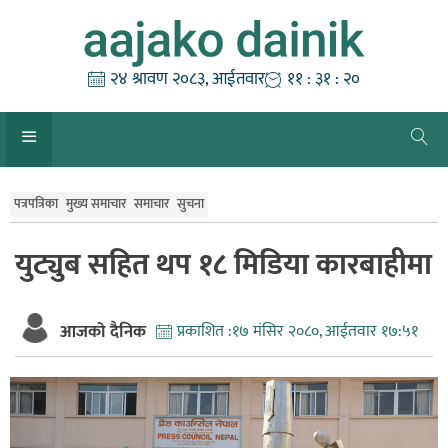
Skip
to
content
२४ श्रावण २०८३, आईतवार
११ : ३१ : २०
पत्रपत्रिका
मुख्य समाचार
समाचार
सुचना
युट्युब सहित थप १८ मिडिया कारबाहीमा
आजको दैनिक
प्रकाशित :
१७ मंसिर २०८०, आईतवार १७:५१