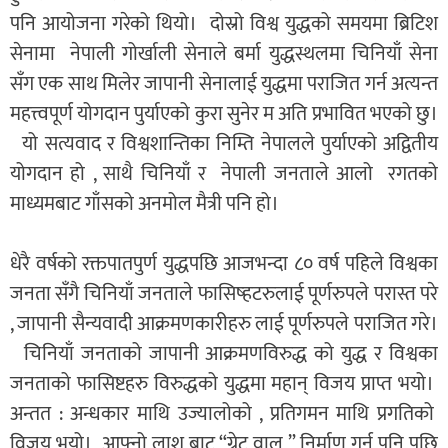
पनि आयोजना गरेको थियो। दोस्रो विश्व युद्धको समयमा ब्रिटिश
सेनामा नेपाली गोर्खाली सेनाले बर्मा युद्धस्थलमा चिनियाँ सेना
सँग एक साथ मिलेर जापानी सेनालाई युद्धमा पराजित गर्न अत्यन्त
महत्त्वपूर्ण योगदान पुर्याएको कुरा सुनेर म अति प्रभावित भएको छु।
यो सत्यवाद र विश्वशान्तिका निम्ति नेपालले पुर्याएको अद्वितीय
योगदान हो , साथै चिनियाँ र नेपाली जनताले आलो रगतको
माध्यमबाट गाँसको अनमोल मैत्री पनि हो।
धेरै वर्षको रक्तपातपुर्ण युद्धपछि आजभन्दा ८० वर्ष पहिले विश्वका
जनता सँगै चिनियाँ जनताले फासिष्हटरुलाई पूर्णरुपले परास्त परे
, जापानी सैन्यवादी आक्रमणकारीहरु लाई पूर्णरुपले पराजित गरे।
चिनियाँ जनताको जापानी आक्रमणविरुद्ध को युद्ध र विश्वका
जनताको फासिष्टहरु विरुद्धको युद्धमा महान् विजय प्राप्त भयो।
अन्तत : अन्धकार माथि उज्यालोको , प्रतिगमन माथि प्रगतिको
विजय भयो। आफ्नो लाश बाट “ग्रेट वाल ” निर्माण गर्न पनि पछि