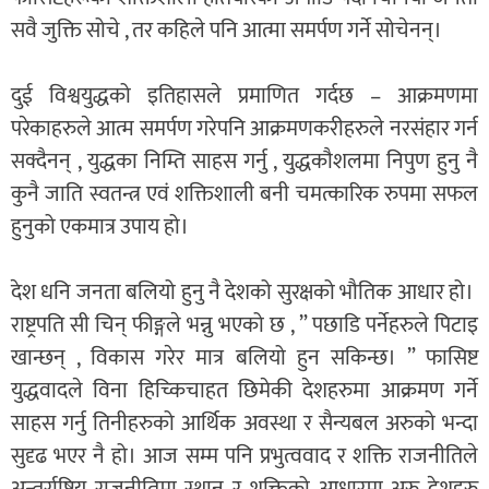
सवै जुक्ति सोचे , तर कहिले पनि आत्मा समर्पण गर्ने सोचेनन्।
दुई विश्वयुद्धको इतिहासले प्रमाणित गर्दछ – आक्रमणमा
परेकाहरुले आत्म समर्पण गरेपनि आक्रमणकरीहरुले नरसंहार गर्न
सक्दैनन् , युद्धका निम्ति साहस गर्नु , युद्धकौशलमा निपुण हुनु नै
कुनै जाति स्वतन्त्र एवं शक्तिशाली बनी चमत्कारिक रुपमा सफल
हुनुको एकमात्र उपाय हो।
देश धनि जनता बलियो हुनु नै देशको सुरक्षको भौतिक आधार हो।
राष्ट्रपति सी चिन् फीङ्गले भन्नु भएको छ , ” पछाडि पर्नेहरुले पिटाइ
खान्छन् , विकास गरेर मात्र बलियो हुन सकिन्छ। ” फासिष्ट
युद्धवादले विना हिच्किचाहत छिमेकी देशहरुमा आक्रमण गर्ने
साहस गर्नु तिनीहरुको आर्थिक अवस्था र सैन्यबल अरुको भन्दा
सुदृढ भएर नै हो। आज सम्म पनि प्रभुत्ववाद र शक्ति राजनीतिले
अन्तर्राष्ट्रिय राजनीतिमा स्थान र शक्तिको आधारमा अरु देशहरु