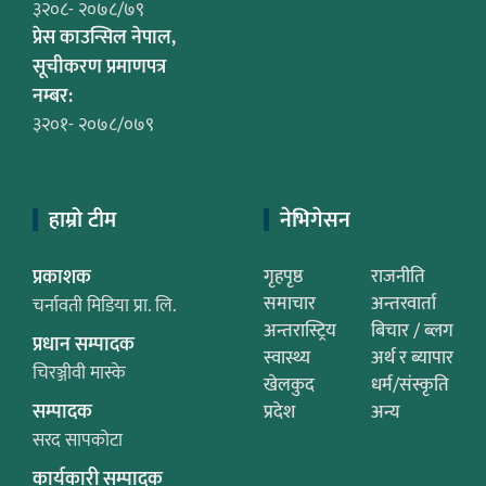
३२०८- २०७८/७९
प्रेस काउन्सिल नेपाल,
सूचीकरण प्रमाणपत्र
नम्बर:
३२०१- २०७८/०७९
हाम्रो टीम
नेभिगेसन
प्रकाशक
गृहपृष्ठ
राजनीति
समाचार
अन्तरवार्ता
चर्नावती मिडिया प्रा. लि.
अन्तरास्ट्रिय
बिचार / ब्लग
प्रधान सम्पादक
स्वास्थ्य
अर्थ र ब्यापार
चिरञ्जीवी मास्के
खेलकुद
धर्म/संस्कृति
सम्पादक
प्रदेश
अन्य
सरद सापकोटा
कार्यकारी सम्पादक