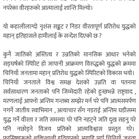
नपरेका वीरहरुको आत्मालाई शान्ति मिल्यो।
यो कहालीलाग्दो नृशंस सङ्कट र निडर वीरतापूर्ण प्रतिरोध युद्धको
महान् इतिहासले हामीलाई के सन्देश दिएको छ ?
कुनै जातिको अस्तित्व र उन्नतिको मानसिक आधार भनेको
सङ्घर्षको स्पिरिट हो जापानी आक्रमण विरुद्धको युद्धको क्रममा
चिनियाँ जनतामा महान् प्रतिरोध युद्धको स्पिरिटको विकास भयो।
चिनियाँ जनताले विश्व समक्ष देशको उन्नति वा पतनमा
सर्वसाधारण जनताको पनि जिम्मेदारी रहेको हुन्छभन्ने राष्ट्रवाद ,
मरणलाई आफ्नो अन्तिम गन्तब्य सम्झेर मर्न परे पनि आत्मसमर्पण
नगर्ने जातीय स्वाभिमान , अत्याचार सँग नडराई अन्तिम घडीसम्म
युद्ध गर्ने वीरता र जति समस्या परे पनि नहट्ने जति दुख सहनु परे
पनि नछोड्ने विजय प्रतिको आत्मविश्वास प्रस्तुत गरे।
फासिष्टहरूको शक्तिशाली हतियारको अगाडि पर्दा चिनियाँ जनता