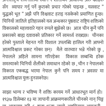
सँग व्यापार गर्नु पर्ने कुराको प्रचार गरेको पाइन्छ , यसवाट ”
युद्धको भूत ” अझै पनि विश्ववाट हराइ नसकेको प्रमाणित हुन्छ।
चिनियाँ जातिले इतिहासको यस अन्धकार पृष्ठवाट राष्ट्रिय शक्तिको
विकासको महत्त्ववारे गहन रुपले बुझेको छ। आज चीन कुनै पनि
प्रकारको बाह्य दवावको प्रतिकार गर्ने सामर्थ्य राख्दछ। चीनका
हरेको पुस्ताले मेहनत गरी विशाल उपलब्धि हासिल गरी आफ्नो
आत्मविश्वास प्रकट गरेका छन्। मैले वारम्वार भन्ने गरेको छु ,
नेपालले अहिले सामना गरिरहेका विकास सम्बन्धि हरेक
समस्याको चिनियाँ शैलीको समाधान रहेको छ , चीन र नेपालको
विकास एकबद्ध भएमा नेपाल कुनै पनि समय र अवसर मा
आत्मविश्वास युक्त हुनसक्नेछ।
साझा भाग्य र भविष्य नै शक्ति कायम गर्ने आधारभूत मार्ग हो।
१९३७ डिसेम्बर १३ मा जापानी आक्रमणकारीले चीनको नान् चिङ्ग