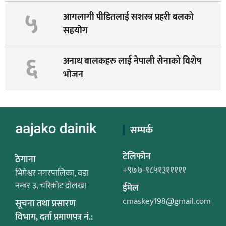
५
आगलागी पीडितलाई सशस्त्र प्रहरी बलको
सहयोग
६
अनाथ बालकहरु लाई नेपाली सेनाको विशेष
भोजन
सम्पर्क
टेलिफोन
ठेगाना
+९७७-९८५१३१११११
भिमेश्वर नगरपालिका, वडा
नम्बर ३, चरिकोट दोलखा
ईमेल
cmaskey198@gmail.com
सूचना तथा प्रसारण
विभाग, दर्ता प्रमाणपत्र नं.: