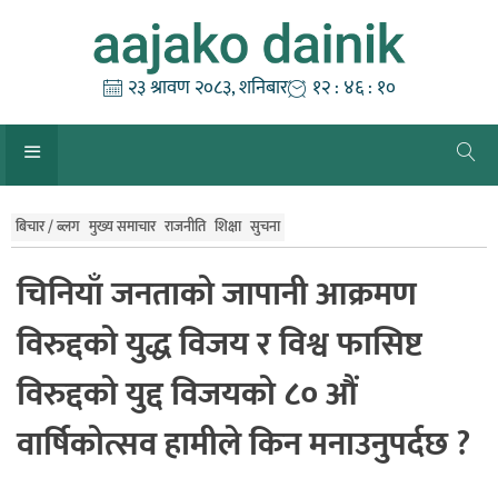
Skip
to
content
२३ श्रावण २०८३, शनिबार
१२ : ४६ : ११
बिचार / ब्लग
मुख्य समाचार
राजनीति
शिक्षा
सुचना
चिनियाँ जनताको जापानी आक्रमण
विरुद्दको युद्ध विजय र विश्व फासिष्ट
विरुद्दको युद्द विजयको ८० औं
वार्षिकोत्सव हामीले किन मनाउनुपर्दछ ?