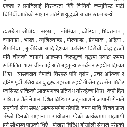
एकता र प्रगतिलाई निरन्तरता दिँदै चिनियाँ कम्युनिस्ट पार्टी
चिनियाँ जातिको आशा र प्रतिरोध युद्धको आधार स्तम्भ बन्यो।
त्यसबेला सोभियत सङ्घ , अमेरिका , कोरिया , भियतनाम ,
क्यानाडा , भारत , न्युजिल्याण्ड , पोल्याण्ड , डेनमार्क , अष्ट्रिया ,
रोमानिया , बुल्गेरिया आदि देशका फासिस्ट विरोधी योद्धाहरुले
पनि चीनको जापानी आक्रमण विरुद्धको युद्धमा प्रत्यक्ष रुपमा
सम्मिलित भएर चीनलाई अति बहुमुल्य समर्थन र सहयोग दिएका
थिए। त्यसबखत नेपाली विरहरु पनि युरोप , उत्तर अफ्रिका र
दक्षिणपूर्वी एसियाका युद्धस्थलहरुमा सहयोगी सेनाहरु सँग मिलेर
फासिस्ट शक्तिको आक्रमणको प्रतिरोध गरिरहेका थिए। केही दिन
अघि मात्र मैले नेपाल स्थित ब्रिटिश राजदुतावासले जापानी सेनाले
सहयोगी सेना समक्ष आत्मसमर्पण गरेपछि जपन माथि विजय प्राप्त
गरेको दिनको सम्झनामा आयोजना गरेको कार्यक्रममा सहभागी
हुने सौभाग्य पाएको थिएँ। पोखरा ब्रिटिश गोर्खाली सेनाले परेडको