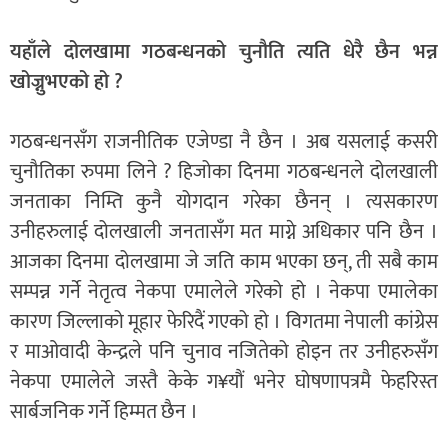
यहाँले दोलखामा गठबन्धनको चुनौति त्यति धेरै छैन भन्न
खोज्नुभएको हो ?
गठबन्धनसँग राजनीतिक एजेण्डा नै छैन । अब यसलाई कसरी
चुनौतिका रुपमा लिने ? हिजोका दिनमा गठबन्धनले दोलखाली
जनताका निम्ति कुनै योगदान गरेका छैनन् । त्यसकारण
उनीहरुलाई दोलखाली जनतासँग मत माग्ने अधिकार पनि छैन ।
आजका दिनमा दोलखामा जे जति काम भएका छन्, ती सबै काम
सम्पन्न गर्ने नेतृत्व नेकपा एमालेले गरेको हो । नेकपा एमालेका
कारण जिल्लाको मूहार फेरिदैं गएको हो । विगतमा नेपाली कांग्रेस
र माओवादी केन्द्रले पनि चुनाव नजितेको होइन तर उनीहरुसँग
नेकपा एमालेले जस्तै केके ग¥यौं भनेर घोषणापत्रमै फेहरिस्त
सार्बजनिक गर्ने हिम्मत छैन ।