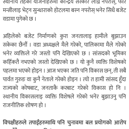
स्थानीय तहको योजनाहरुमा केन्द्रिय सरकार लाग्न नपरोस्, फेरि
मन्त्रीलाइ भेट्न सुन्धाराको होटलमा बस्न नपरोस् भनेर सिधै बजेट
वडामा पुगेको छ ।
अहिलेको बजेट निर्माणको कुरा जनतालाइ हामीले बुझाउन
सकेका छैनौं । वडा अध्यक्षले मैले गरेको, पालिकामा मैले गरेको
भनेर व्यक्तिले गरे जस्तो पनि देखिएको छ । सांसदको भूमिका
कहिँकतै नभएको जस्तो देखिएको छ । यो कुनै व्यक्ति विशेषको
पहलमा भएको होइन । आज भएका जति पनि विकास छन्, ती सबै
पार्वत गुरुङ वा कुनै नेताले गरेको होइन । त्यो त हामी सांसद हुँदा
राज्यको कोषबाट, जनताकै करबाट गरेको विकास हो नि ।
स्थानीय विकासलाइ व्यक्ति विशेषले गरेको भनेर बुझाउनु पनि
राजनीतिक शोषण हो ।
विपक्षीहरुले तपाईंहरुमाथि पनि चुनावमा बल प्रयोगको आरोप