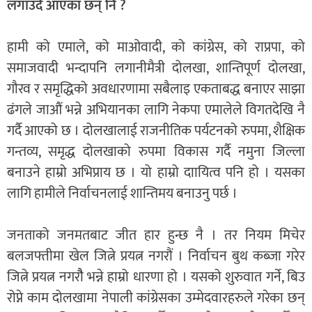
लगाउँदै आएका छन् नि ?
हामी को एमाले, को माओवादी, को कांग्रेस, को राप्रपा, को
समाजवादी भन्दापनि लगानीमैत्री दोलखा, शान्तिपूर्ण दोलखा,
गौरव र समृद्धिको अवधारणामा सबैलाइ एकताबद्ध बनाएर साझा
ढंगले जाऔं भन्ने अभियानका लागि नेकपा एमालेले विगतदेखि नै
गर्दै आएको छ । दोलखालाई राजनीतिक पर्यटनको रुपमा, शैक्षिक
गन्तव्य, समृद्ध दोलखाको रुपमा विकास गर्दै नमुना जिल्ला
बनाउने हाम्रो अभिप्राय छ । यो हाम्रो दाायित्व पनि हो । यसका
लागि हामीले निर्वाचनलाई शान्तिमय बनाउनु पर्छ ।
जनताको जनमतबाट जीत हार हुन्छ नै । तर नियम मिचेर
बलजफ्तीमा खेल जित्ने प्रयत्न नगरौं । निर्वाचन बुथ कब्जा गरेर
जित्ने प्रयत्न नगरौै भन्ने हाम्रो धारणा हो । यसको शुरुवात गर्ने, बिउ
रोप्ने काम दोलखामा नेपाली कांग्रेसका उम्मेदवारहरुले गरेका छन्