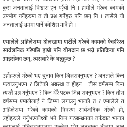
कुरा जनतालाई विश्वास हुन पर्र्यो नि । हामीले गरेका कामको
उपभोग गर्नेहरुमा त ती प्रश्न गर्नेहरु पनि छन् नि । त्यसैले यो
जनतालाई भ्रममा पार्ने कोशिस मात्रै हो ।
एमालेले अहिलेसम्म दोलखामा पार्टीले गरेको कामको फेहरिस्त
सार्वजनिक गरेपछि हाम्रो पनि योगदान छ भन्ने प्रतिक्रिया पनि
आइरहेका छन्, त्यसबारे के भन्नुहुन्छ ?
उहाँहरुले गरेको भए चुनाव किन जित्नसक्नुभएन ? जनताले किन
पत्याउनुभएन ? जितेको अबस्था त होइन । तीस वर्षसम्म किन
त्यस्तै प्रश्न गर्नुभएन ? किन धेरै पटक जित्न सक्नुभएन ? किन तीस
वर्षसम्म एमालेलाई नै जिम्मा लगाउनु भएको त ? एमालेले त
अहिलेसम्म गरेको कामको विवरण सार्बजनिक गरेको हो,
उहाँहरुले गर्नुभएकोथ्यो भने किन गठबन्धनका तर्फबाट भएका
कामलाई प्रतिबद्धतापत्रमा उल्लेख गरेर जनताका बीचमा जान