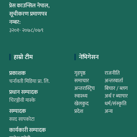
प्रेस काउन्सिल नेपाल,
सूचीकरण प्रमाणपत्र
नम्बर:
३२०१- २०७८/०७९
हाम्रो टीम
नेभिगेसन
प्रकाशक
गृहपृष्ठ
राजनीति
समाचार
अन्तरवार्ता
चर्नावती मिडिया प्रा. लि.
अन्तरास्ट्रिय
बिचार / ब्लग
प्रधान सम्पादक
स्वास्थ्य
अर्थ र ब्यापार
चिरञ्जीवी मास्के
खेलकुद
धर्म/संस्कृति
सम्पादक
प्रदेश
अन्य
सरद सापकोटा
कार्यकारी सम्पादक