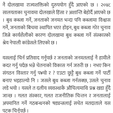
नै दोलखामा राज्यशक्तिको दुरुपयोग हुँदै आएको छ । २०४८
सालयताका चुनावमा दोलखाले हिंसा र अशान्ति बेहोर्दै आएको छ
। बुथ कब्जा गर्ने, जनताको जनमत भन्दा पनि कब्जामा विश्वास
गर्ने, जनताको बिचमा स्थापित भएर होइन, बुथ कब्जा गरेर चुनाव
जित्ने कार्यशैलीको कारण दोलखामा बुथ कब्जा गर्ने संस्कारको
श्रेय नेपाली कांग्रेसले लिएको छ ।
यसलाई चिर्न प्रतिवाद गर्नुपर्छ र जनताको जनमतलाई नै हामीले
कदर गर्नु पर्दछ भन्ने चेतनाको विकास गर्न जरुरी छ । नभए किन
संगठन विस्तार गर्नु प¥यो र ? एउटा छुट्टै बुथ कब्जा गर्ने पार्टी
बनाए भइहाल्यो नि । जसले बुथ कब्जा गर्नसक्छ, उसले चुनाव
लडे भयो । यसले त दलीय व्यवस्थाकै औचित्यमाथि प्रश्न खडा हुँदै
जान्छ । गलत संस्कार, गलत राजनीतिक चिन्तन र जनतालाई
अपमानित गर्ने गठबन्धनको षड्यन्त्रलाई सचेत मतदाताले यस
पटक चिर्नुपर्छ ।