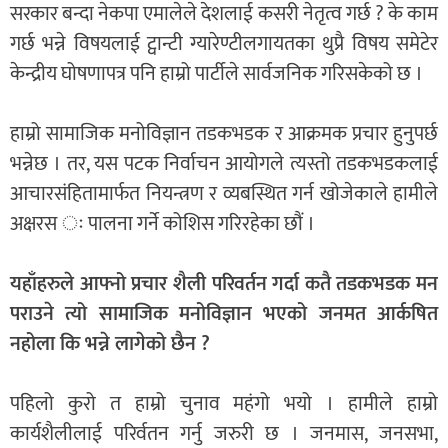
सरकार बन्दा नेकपा एमालेले देशलाई कसरी नेतृत्व गर्छ ? के काम
गर्छ भन्ने विषयलाई ट्वान्टी ग्यारेण्टीलगायतका थुप्रै विषय समेटेर
केन्द्रीय घोषणापत्र पनि हाम्रो पार्टीले सार्वजनिक गरिसकेको छ ।
हाम्रो सामाजिक मनोविज्ञान तडकभडक र आक्रमक प्रचार हुनुपर्छ
भन्नेछ । तर, यस पटक निर्वाचन आयोगले त्यस्तो तडकभडकलाई
आचारसंहितामार्फत नियन्त्रण र व्यबस्थित गर्न खोजेकाले हामीले
अक्षरस ः पालना गर्ने कोशिस गरिरहेका छौं ।
यहाँहरुले आफ्नो प्रचार शैली परिवर्तन गर्दा कतै तडकभडक मन
पराउने त्यो सामाजिक मनोविज्ञान भएको जनमत आर्कषित
नहोला कि भन्ने लागेको छैन ?
पहिलो कुरो त हाम्रो चुनाव महंगो भयो । हामीले हाम्रो
कार्यशैलीलाई परिर्वतन गर्नु जरुरी छ । जनमास, जनसभा,