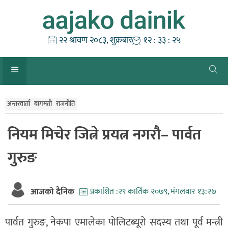
Skip
to
content
२२ श्रावण २०८३, शुक्रबार
१२ : ३३ : २६
अन्तरवार्ता
बागमती
राजनीति
नियम मिचेर जित्ने प्रयत्न नगरौ– पार्वत
गुरुङ
आजको दैनिक
प्रकाशित :
२९ कार्तिक २०७९, मंगलवार १३:२७
पार्वत गुरुङ, नेकपा एमालेका पोलिटब्यूरो सदस्य तथा पूर्व मन्त्री