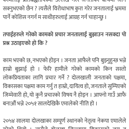
सक्नुभएको छैन ? त्यसैले विरोधाभाष कुरा गरेर जनतालाई भ्रममा
पार्ने कोशिस नगर्न म साथीहरुलाई आग्रह गर्न चाहान्छु ।
तपाईहरुले गरेको कामको प्रचार जनतालाई बुझाउन नसक्दा पो
प्रश्न उठाइएको हो कि ?
काम भएको छ, नभएको होइन । जनता आफैले पनि बुझ्नुहुन्छ भन्ने
हाम्रो बुझाई हो । फेरि हामीले गरेको कामको किन सस्तो
लोकप्रियताका लागि प्रचार गर्ने ? दोलखाली जनताको पक्षमा,
विकासका पक्षमा काम गर्नु त हाम्रो, दायित्व हो, जनताले सुम्पिएको
जिम्मेवारी हो, यो कुनै प्रचारको विषय नै होइन । आफ्नो गाउँ आफै
बनाऔं भन्ने २०५१ सालदेखिकै एमालेको नीति हो ।
२०५४ सालमा दोलखाका सम्पूर्ण स्थानको नेतृत्व नेकपा एमालेले