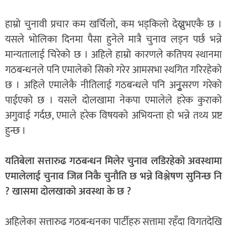
हाम्रो चुनावी प्रचार कम खर्चिलो, कम भड्किलो देख्नुभएकै छ ।
यसले भोलिका दिनमा पैसा हुनेले मात्रै चुनाव लड्न पर्छ भन्ने
मान्यतालाई चिरेको छ । अहिले हाम्रो कारणले कतिपय स्थानमा
गठबन्धनले पनि एमालेको सिको गरेर आमसभा स्थगित गरिरहेको
छ । अहिले एमालेकै नीतिलाई गठबन्धले पनि अनुृुसरण गरेको
पाईएको छ । यसले दोलखामा नेकपा एमालेले हरेक कुराको
अगुवाई गर्दछ, एमाले हरेक विषयको अभियन्ता हो भन्ने तथ्य प्रष्ट
हुन्छ ।
यतिबेला सत्तारुढ गठबन्धन मिलेर चुनाव लडिरहेको अवस्थामा
एमालेलाई चुनाव जित्न निकै चुनौति छ भन्ने विश्लेषण सुनिन्छ नि
? खासमा दोलखाको अवस्था के छ ?
अहिलेका सत्तारुढ गठबन्धनका पार्टीहरु सत्तामा रहँदा विगतदेखि