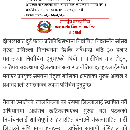
दोलखाबाट दुई पटक प्रतिनिधिसभामा निर्वाचित निवतर्मान सांसद
गुरुङ अघिल्लो निर्वाचनमा देशकै सबैभन्दा बढि ३० हजार
मतान्तरमा निर्वाचित हुनुभएको थियो । पार्टीभित्र मात्र होइन,
कतिपय अवस्थामा दोलखाका अन्य राजनीतिक दलहरुलाईसमेत
मनाएर उपयुक्त समयमा नेतृत्व गर्नसक्ने क्षमताका गुरुङ अब्बल र
प्रभावशाली संगठकका रुपमा परिचित हुनुहुन्छ ।
नेकपा एमालेको ‘लालकिल्ला’का रुपमा जिल्लालाई स्थापित गर्ने
अभियानमा अहोरात्र खटिरहनुभएका गुरुङ यस पटकको
निर्वाचनलाई शान्तिपूर्ण र हिंसारहित बनाउने संकल्पसहित पार्टी
जिताउने अभियानमा हुनुहुन्छ । उहाँसँग आगामी मंसिर ४ को