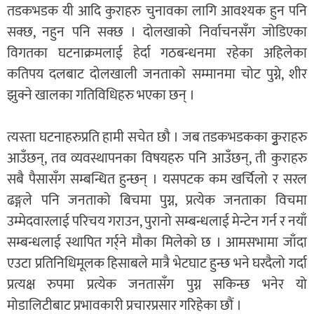
तडकभडक यी आदि कुराहरु चुनावका लागि आवश्यक हुन पनि
सक्छ, नहुन पनि सक्छ । दोलखाको निर्वाचनसँग जोडिएका
विगतका घटनाक्रमलाई हेर्दा गठबन्धनमा रहेका अहिलेका
कतिपय दलबाट दोलखाली जनताको सम्मानमा चोट पुग्ने, शीर
झुक्ने खालका गतिविधिहरु भएका छन् ।
त्यस्ता घटनाहरुप्रति हामी सचेत छौ । जब तडकभडकका कुृराहरु
आउँछन्, तव व्यवस्थापनका विषयहरु पनि आउँछन्, ती कुराहरु
सबै पैसासँग सम्बन्धित हुन्छन् । यसपटक कम खर्चिलो र सरल
ढङ्गले पनि जनताको बिचमा पुग्न, प्रत्येक जनताका विचमा
उम्मेदवारलाई परिचय गराउन, पुरानो सम्बन्धलाई मेन्टेन गर्न र नयाँ
सम्बन्धलाई स्थापित गर्र्ने मौका मिलेको छ । आमसभामा जाँदा
एउटा प्रतिनिधिमूलक हिसाबले मात्रै भेटघाट हुन्छ भने घरदैलो गर्दा
प्रत्यक्ष रुपमा प्रत्येक जनतासँग पुग्न सकिन्छ भनेर यो
मोडालिटीबाट प्रभावकारी प्रचारप्रसार गरिहेका छौं ।