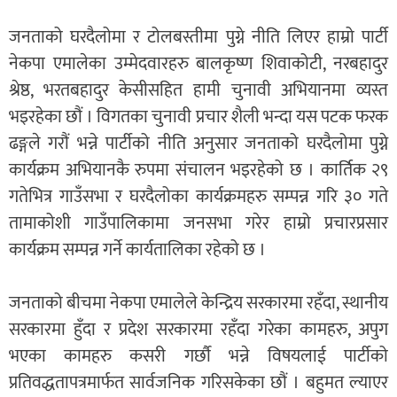
जनताको घरदैलोमा र टोलबस्तीमा पुग्ने नीति लिएर हाम्रो पार्टी
नेकपा एमालेका उम्मेदवारहरु बालकृष्ण शिवाकोटी, नरबहादुर
श्रेष्ठ, भरतबहादुर केसीसहित हामी चुनावी अभियानमा व्यस्त
भइरहेका छौं । विगतका चुनावी प्रचार शैली भन्दा यस पटक फरक
ढङ्गले गरौं भन्ने पार्टीको नीति अनुसार जनताको घरदैलोमा पुग्ने
कार्यक्रम अभियानकै रुपमा संचालन भइरहेको छ । कार्तिक २९
गतेभित्र गाउँसभा र घरदैलोका कार्यक्रमहरु सम्पन्न गरि ३० गते
तामाकोशी गाउँपालिकामा जनसभा गरेर हाम्रो प्रचारप्रसार
कार्यक्रम सम्पन्न गर्ने कार्यतालिका रहेको छ ।
जनताको बीचमा नेकपा एमालेले केन्द्रिय सरकारमा रहँदा, स्थानीय
सरकारमा हुँदा र प्रदेश सरकारमा रहँदा गरेका कामहरु, अपुग
भएका कामहरु कसरी गर्छौ भन्ने विषयलाई पार्टीको
प्रतिवद्धतापत्रमार्फत सार्वजनिक गरिसकेका छौं । बहुमत ल्याएर