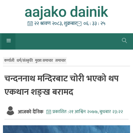
Skip
to
content
२२ श्रावण २०८३, शुक्रबार
०६ : ३३ : २५
कर्णाली
धर्म/संस्कृति
मुख्य समाचार
समाचार
चन्दननाथ मन्दिरबाट चोरी भएको थप
एकथान शङ्ख बरामद
आजको दैनिक
प्रकाशित :
२१ आश्विन २०७७, बुधबार २३:२२