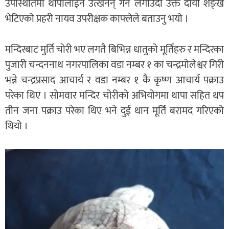
उपस्थितिमा थापालाईनै उत्खनन् गर्न लगाउदा उक्त दाँया शङ्ख
भेटिएको प्रहरी नायव उपरीक्षक काफ्लेले बताउनु भयो ।
मन्दिरबाट मुर्ति चोरी भए लगतै बिभिन्न धातुको मूर्तिहरु र मन्दिरका
पुजारी चन्दननाथ नगरपालिका वडा नम्बर १ का चन्द्रमोलेश्वर गिरी
भन्ने चन्द्रप्रसाद आचार्य र वडा नम्बर १ कै कृष्ण आचार्य पक्राउ
परेका थिए । सोमवार मन्दिर चोरीको अभियोगमा थापा सहित थप
तीन जना पक्राउ परेका थिए भने दुई थान मूर्ति बरामद गरिएको
थियो ।