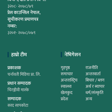
३२०८- २०७८/७९
प्रेस काउन्सिल नेपाल,
सूचीकरण प्रमाणपत्र
नम्बर:
३२०१- २०७८/०७९
हाम्रो टीम
नेभिगेसन
प्रकाशक
गृहपृष्ठ
राजनीति
समाचार
अन्तरवार्ता
चर्नावती मिडिया प्रा. लि.
अन्तरास्ट्रिय
बिचार / ब्लग
प्रधान सम्पादक
स्वास्थ्य
अर्थ र ब्यापार
चिरञ्जीवी मास्के
खेलकुद
धर्म/संस्कृति
सम्पादक
प्रदेश
अन्य
सरद सापकोटा