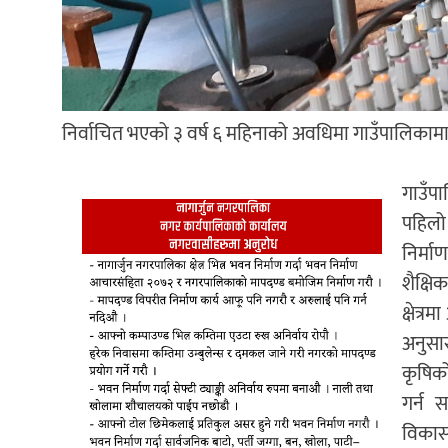
निर्वाचित भएको ३ वर्ष ६ महिनाको अवधिमा गाउँपालिकामा 
गाउँप
पहिलो 
निर्मा
शैक्षि
क्षेत्
अनुसार
कृषिको
गर्न 
विकास