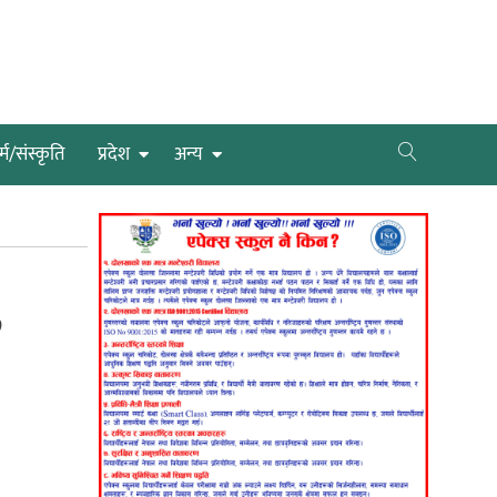
्म/संस्कृति
प्रदेश
अन्य
,