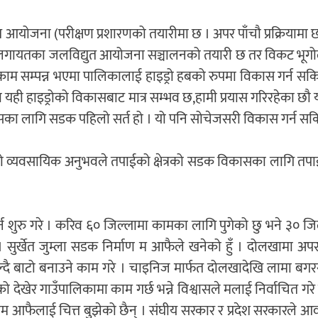
 आयोजना (परीक्षण प्रशारणको तयारीमा छ । अपर पाँचौ प्रक्रियामा छ
ोला लगायतका जलविद्युत आयोजना सञ्चालनको तयारी छ तर विकट भू
म सम्पन्न भएमा पालिकालाई हाइड्रो हबको रुपमा विकास गर्न सकिन्
 यही हाइड्रोको विकासबाट मात्र सम्भव छ,हामी प्रयास गरिरहेका छौ
कासका लागि सडक पहिलो सर्त हो । यो पनि सोचेजसरी विकास गर्न सक
को व्यवसायिक अनुभवले तपाईको क्षेत्रको सडक विकासका लागि तप
न शुरु गरे । करिव ६० जिल्लामा कामका लागि पुगेको छु भने ३० जि
रे. । सुर्खेत जुम्ला सडक निर्माण म आफैले खनेको हुँ । दोलखामा अ
ल्दै बाटो बनाउने काम गरे । चाइनिज मार्फत दोलखादेखि लामा बग
ेखेर गाउँपालिकामा काम गर्छ भन्ने विश्वासले मलाई निर्वाचित गर
म आफैलाई चित्त बुझेको छैन् । संघीय सरकार र प्रदेश सरकारले 