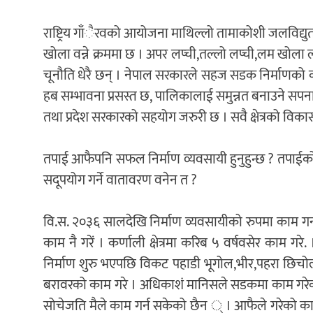
राष्ट्रिय गाँैरवको आयोजना माथिल्लो तामाकोशी जलविद्युत
खोला वन्ने क्रममा छ । अपर लप्ची,तल्लो लप्ची,लम ख
चूनौति धेरै छन् । नेपाल सरकारले सहज सडक निर्माणको का
हब सम्भावना प्रसस्त छ, पालिकालाई समुन्नत बनाउने सपना
तथा प्रदेश सरकारको सहयोग जरुरी छ । सवै क्षेत्रको वि
तपाई आफैपनि सफल निर्माण व्यवसायी हुनुहुन्छ ? तपाई
सदूपयोग गर्ने वातावरण वनेन त ?
वि.स. २०३६ सालदेखि निर्माण व्यवसायीको रुपमा काम गर्
काम नै गरें । कर्णाली क्षेत्रमा करिब ५ वर्षवसेर काम ग
निर्माण शुरु भएपछि विकट पहाडी भूगोल,भीर,पहरा छिचो
बरावरको काम गरे । अधिकाशं मानिसले सडकमा काम गरेको द
सोचेजति मैले काम गर्न सकेको छैन ् । आफैले गरेको का