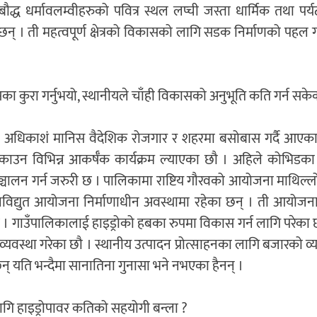
,बौद्ध धर्मावलम्वीहरुको पवित्र स्थल लप्ची जस्ता धार्मिक तथा पर
छन् । ती महत्वपूर्ण क्षेत्रको विकासको लागि सडक निर्माणको पहल 
ा कुरा गर्नुभयो, स्थानीयले चाँही विकासको अनुभूति कति गर्न सके
ा अधिकाशं मानिस वैदेशिक रोजगार र शहरमा बसोबास गर्दै आएका
काउन विभिन्न आकर्षँक कार्यक्रम ल्याएका छौ । अहिले कोभिडका
सञ्चालन गर्न जरुरी छ । पालिकामा राष्टिय गौरवको आयोजना माथिल्
्युत आयोजना निर्माणाधीन अवस्थामा रहेका छन् । ती आयोजनामा 
को छ । गाउँपालिकालाई हाइड्रोको हबका रुपमा विकास गर्न लागि परेका
वस्था गरेका छौ । स्थानीय उत्पादन प्रोत्साहनका लागि बजारको व
न् यति भन्दैमा सानातिना गुनासा भने नभएका हैनन् ।
 लागि हाइड्रोपावर कतिको सहयोगी बन्ला ?