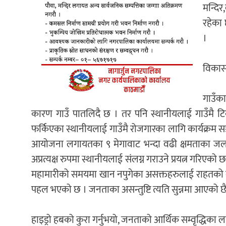
मन्दिर
रहेका 
।
विकासक
गाउँक
कारण गाउँ पातलिदै छ । तर पनि स्थानीयलाई गाउँमै टि
फर्किएका स्थानीयलाई गाउँमै रोजगारका लागि कार्यक्रम 
आयोजना लगायतका ९ मेगावाट भन्दा वढी क्षमताका जलविद
अप्रत्यक्ष रुपमा स्थानीयलाई संलग्न गराउने प्रयत्न गरिए
महामारीको समयमा खान नपुगेका असक्तहरुलाई राहतको व्य
पहल भएको छ । जनताका असन्तुष्टि त्यति सुन्नमा आएको छै
हाइड्रो हबको कुरा गर्नुभयो, जनताको आर्थिक सम्वृद्धिका