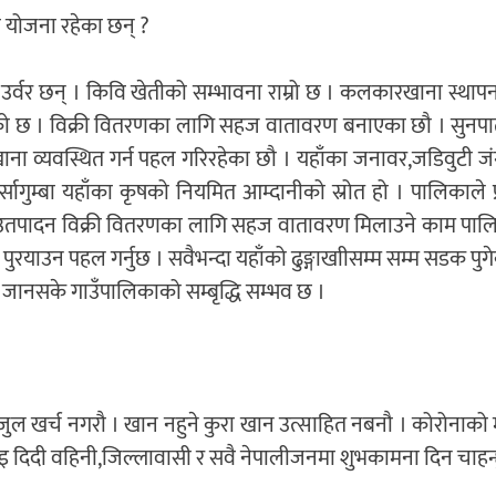
 योजना रहेका छन् ?
न उर्वर छन् । किवि खेतीको सम्भावना राम्रो छ । कलकारखाना स्थाप
को छ । विक्री वितरणका लागि सहज वातावरण बनाएका छौ । सुनपात
ना व्यवस्थित गर्न पहल गरिरहेका छौ । यहाँका जनावर,जडिवुटी जं
्सागुम्बा यहाँका कृषको नियमित आम्दानीको स्रोत हो । पालिकाले प
ृषकका उतपादन विक्री वितरणका लागि सहज वातावरण मिलाउने काम पाल
ाउन पहल गर्नुछ । सवैभन्दा यहाँको ढुङ्गाखाीसम्म सम्म सडक पुगे
 जानसके गाउँपालिकाको सम्बृद्धि सम्भव छ ।
 खर्च नगरौ । खान नहुने कुरा खान उत्साहित नबनौ । कोरोनाको 
ाइ दिदी वहिनी,जिल्लावासी र सवै नेपालीजनमा शुभकामना दिन चाहन्