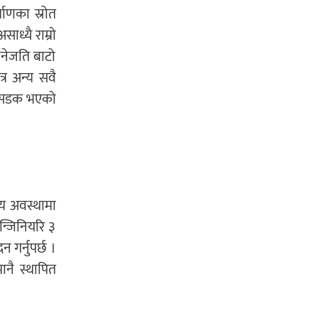
ाणका स्रोत
ध्यै राम्रो
नेजति बाटो
्र अन्य सवै
 । सडक भएको
्य अवस्थामा
न्जिनियरि ३
गर्नुपर्छ ।
ानै स्थापित