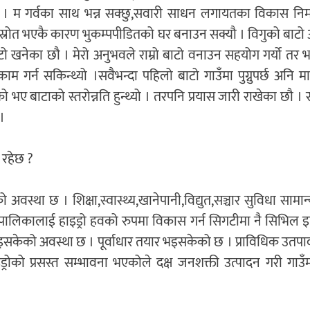
 म गर्वका साथ भन्न सक्छु,सवारी साधन लगायतका विकास निर्म
रोत भएकै कारण भुकम्पपीडितको घर बनाउन सक्यौ । विगुको बाटो असा
नेका छौ । मेरो अनुभवले राम्रो बाटो वनाउन सहयोग गर्यो तर भ
गर्न सकिन्थ्यो ।सवैभन्दा पहिलो बाटो गाउँमा पुग्नुपर्छ अनि मात
एको भए बाटाको स्तरोन्नति हुन्थ्यो । तरपनि प्रयास जारी राखेका छौ
।
 रहेछ ?
्था छ । शिक्षा,स्वास्थ्य,खानेपानी,विद्युत,सञ्चार सुविधा सामान
पालिकालाई हाइड्रो हवको रुपमा विकास गर्न सिगटीमा नै सिभिल इ
इसकेको अवस्था छ । पूर्वाधार तयार भइसकेको छ । प्राविधिक उतपादन 
्रोको प्रसस्त सम्भावना भएकोले दक्ष जनशक्ती उत्पादन गरी गाउँम