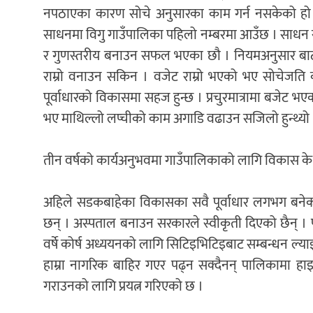
नपठाएका कारण सोचे अनुसारका काम गर्न नसकेको हो ।
साधनमा विगु गाउँपालिका पहिलो नम्बरमा आउँछ । साधन स्
र गुणस्तरीय बनाउन सफल भएका छौ । नियमअनुसार बाटो ख
राम्रो वनाउन सकिन । वजेट राम्रो भएको भए सोचेजति काम 
पूर्वाधारको विकासमा सहज हुन्छ । प्रचुरमात्रामा बजेट भ
भए माथिल्लो लप्चीको काम अगाडि वढाउन सजिलो हुन्थ्यो 
तीन वर्षको कार्यअनुभवमा गाउँपालिकाको लागि विकास के
अहिले सडकबाहेका विकासका सवै पूर्वाधार लगभग बनेको अवस
छन् । अस्पताल बनाउन सरकारले स्वीकृती दिएको छैन् । 
वर्षे कोर्ष अध्ययनको लागि सिटिइभिटिइबाट सम्बन्धन ल्या
हाम्रा नागरिक बाहिर गएर पढ्न सक्दैनन् पालिकामा हाइड
गराउनको लागि प्रयत्न गरिएको छ ।