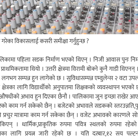
गरेका विकासलाई कसरी समीक्षा गर्नुहुन्छ ?
ालिकामा पहिला सडक निर्माण भएको थिएन् । निजी आवास पुनः निर
प्राथमिकतामा थियो । उत्तरी क्षेत्रमा विरामी बोक्ने कुनै गाडी थिएनन् 
ण लगभग सम्पन्न हुन लागेको छ । सुविधासम्पन्न एम्वुलेन्स २ वटा उप
क क्षेत्रका लागि विद्यार्थीको अनुपातमा शिक्षकको व्यवस्थापन भएको छ
रमा औषधीको अभाव हुन दिएका छैनौ । पालिकामा जुन इच्छा राखेर आए
को काम गर्न सकेको छैन् । बजेटको अभावले सडकको स्तरउन्नति,पु
 प्रचुर मात्रामा काम गर्न सकेका छैन् । वजेट अभावको कारणले 
सकिएन् । धार्मिक,प्राकृतिक रुपमा पवित्र स्थलको रुपमा रहेक
का लागि प्रयत्न जारी रहेको छ । यति दरबार,१२ सय पल्टन,देव