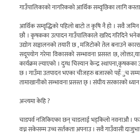
गाउँपालिकाको नागरिकको आर्थिक सम्वृछिका लागि कस्ता
आर्थिक सम्वृद्धिको पहिलो बाटो त कृषि नै हो । सवै जमि
छौ । कृषकका उत्पादन गाउँपालिकाले खरिद गरिदिने भने
उद्योग सञ्चालनको तयारी छ , मजिटोको तेल बनाउने कारखा
सदूपयोग गरेमा विकासको सम्भावना प्रसस्त छ, लोक्ता,यार
कार्यक्रम ल्याएको । दुग्ध चिस्यान केन्द्र स्थापना,क
छ । गाउँमा उतपादन भएका चीजहरु बजारको पहँुच सम्म पुरय
तामाखानीको सम्भावना प्रसस्त छ् । संघीय सरकारको ध्यान
अन्त्यमा केहि ?
चाडपर्व नजिकिएका छन् चाडलाई भड्किलो नवनाऔ । फजुल
वच्न सकेसम्म उच्च सर्तकता अपनाउ । सवै गाउँवासी दाजुभ