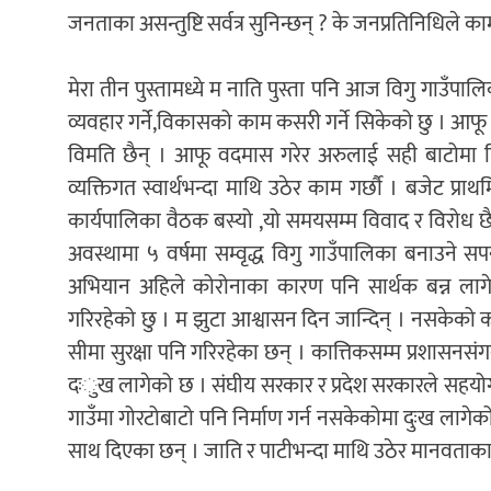
जनताका असन्तुष्टि सर्वत्र सुनिन्छन् ? के जनप्रतिनिधिले का
मेरा तीन पुस्तामध्ये म नाति पुस्ता पनि आज विगु गाउँप
व्यवहार गर्ने,विकासको काम कसरी गर्ने सिकेको छु । आफू रक
विमति छैन् । आफू वदमास गरेर अरुलाई सही बाटोमा हिड
व्यक्तिगत स्वार्थभन्दा माथि उठेर काम गर्छौ । बजेट 
कार्यपालिका वैठक बस्यो ,यो समयसम्म विवाद र विरोध छैन
अवस्थामा ५ वर्षमा सम्वृद्ध विगु गाउँपालिका बनाउने स
अभियान अहिले कोरोनाका कारण पनि सार्थक बन्न ला
गरिरहेको छु । म झुटा आश्वासन दिन जान्दिन् । नसकेको क
सीमा सुरक्षा पनि गरिरहेका छन् । कात्तिकसम्म प्रशासनसं
दःुख लागेको छ । संघीय सरकार र प्रदेश सरकारले सहयोग गरेमा
गाउँमा गोरटोबाटो पनि निर्माण गर्न नसकेकोमा दुःख लागे
साथ दिएका छन् । जाति र पाटीभन्दा माथि उठेर मानवताक