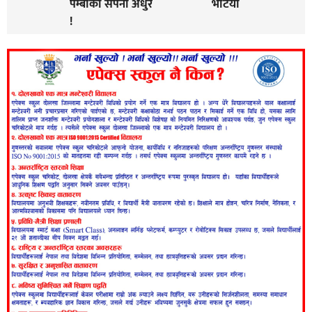
पेम्बाको सपना अधुरै
भेटियो
!