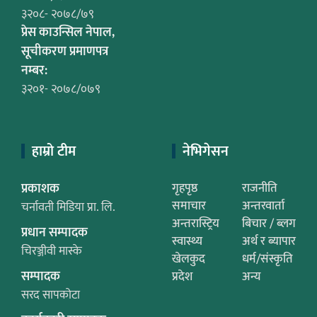
३२०८- २०७८/७९
प्रेस काउन्सिल नेपाल,
सूचीकरण प्रमाणपत्र
नम्बर:
३२०१- २०७८/०७९
हाम्रो टीम
नेभिगेसन
प्रकाशक
गृहपृष्ठ
राजनीति
समाचार
अन्तरवार्ता
चर्नावती मिडिया प्रा. लि.
अन्तरास्ट्रिय
बिचार / ब्लग
प्रधान सम्पादक
स्वास्थ्य
अर्थ र ब्यापार
चिरञ्जीवी मास्के
खेलकुद
धर्म/संस्कृति
सम्पादक
प्रदेश
अन्य
सरद सापकोटा