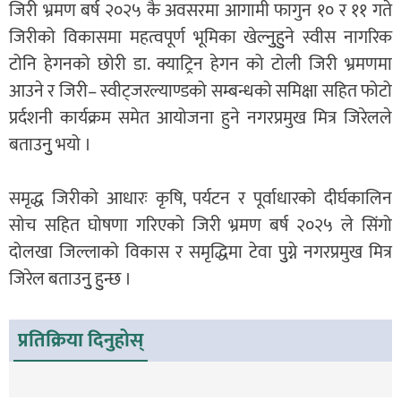
जिरी भ्रमण बर्ष २०२५ कै अवसरमा आगामी फागुन १० र ११ गते
जिरीको विकासमा महत्वपूर्ण भूमिका खेल्नुुहुुने स्वीस नागरिक
टोनि हेगनको छोरी डा. क्याट्रिन हेगन को टोली जिरी भ्रमणमा
आउने र जिरी– स्वीट्जरल्याण्डको सम्बन्धको समिक्षा सहित फोटो
प्रर्दशनी कार्यक्रम समेत आयोजना हुने नगरप्रमुख मित्र जिरेलले
बताउनुु भयो ।
समृद्ध जिरीको आधारः कृषि, पर्यटन र पूर्वाधारको दीर्घकालिन
सोच सहित घोषणा गरिएको जिरी भ्रमण बर्ष २०२५ ले सिंगो
दोलखा जिल्लाको विकास र समृद्धिमा टेवा पुुग्ने नगरप्रमुख मित्र
जिरेल बताउनुु हुुन्छ ।
प्रतिक्रिया दिनुहोस्