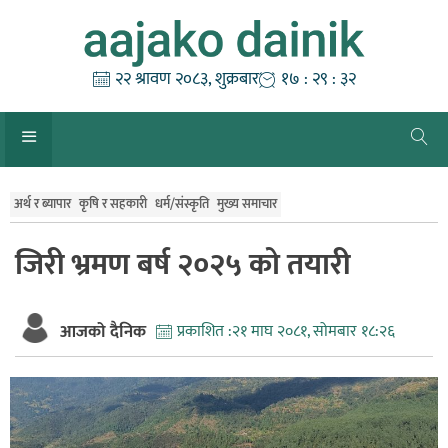
Skip
to
content
२२ श्रावण २०८३, शुक्रबार
१७ : २९ : ३२
अर्थ र ब्यापार
कृषि र सहकारी
धर्म/संस्कृति
मुख्य समाचार
जिरी भ्रमण बर्ष २०२५ को तयारी
आजको दैनिक
प्रकाशित :
२१ माघ २०८१, सोमबार १८:२६