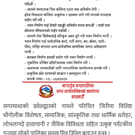
सगरमाथाको प्रवेशद्वारको नामले परिचित जिरीमा विशिष्ट
भौगोलीक विशेषता, सामाजिक, सांस्कृतिक तथा धार्मिक धरोहर,
लोभलाग्दो हावापानी र जैविक विविधता सहित उत्कृष्ट पर्यटकीय
गन्तव्य रहेको पालिका प्रमुख मित्र जिरेल बताउनुु हुुन्छ ।