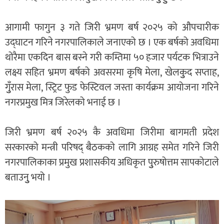
आगामी फागुन ३ गते जिरी भ्रमण बर्ष २०२५ को औपचारीक
उद्घाटन गरिने नगरपालिकाले जनाएको छ । एक बर्षको अवधिमा
थोरैमा एकदिन बास बस्ने गरी कम्तिमा ५० हजार पर्यटक भित्राउने
लक्ष्य सहित भ्रमण बर्षको अवसरमा कृषि मेला, खेलकुुद सप्ताह,
गुुँरास मेला, स्ट्रिट फुड फेस्टिवल जस्ता कार्यक्रम आयोजना गरिने
नगरप्रमुख मित्र जिरेलको भनाई छ ।
जिरी भ्रमण बर्ष २०२५ कै अवधिमा जिरीमा बागमती प्रदेश
सरकारको मन्त्री परिषद् बैठकको लागि आग्रह समेत गरिने जिरी
नगरपालिकाका प्रमुख प्रशासकीय अधिकृत पुुरुषोत्तम सापकोटाले
बताउनुु भयो ।