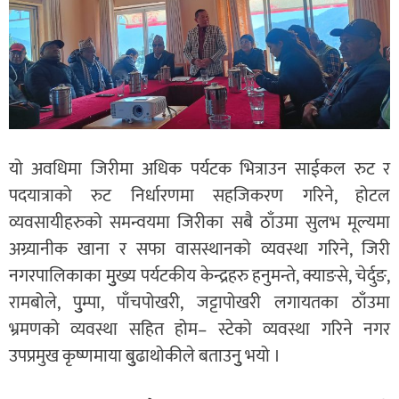
यो अवधिमा जिरीमा अधिक पर्यटक भित्राउन साईकल रुट र
पदयात्राको रुट निर्धारणमा सहजिकरण गरिने, होटल
व्यवसायीहरुको समन्वयमा जिरीका सबै ठाँउमा सुलभ मूल्यमा
अग्र्यानीक खाना र सफा वासस्थानको व्यवस्था गरिने, जिरी
नगरपालिकाका मुुख्य पर्यटकीय केन्द्रहरु हनुमन्ते, क्याङसे, चेर्दुङ,
रामबोले, पुुम्पा, पाँचपोखरी, जट्टापोखरी लगायतका ठाँउमा
भ्रमणको व्यवस्था सहित होम– स्टेको व्यवस्था गरिने नगर
उपप्रमुख कृष्णमाया बुुढाथोकीले बताउनुु भयो ।