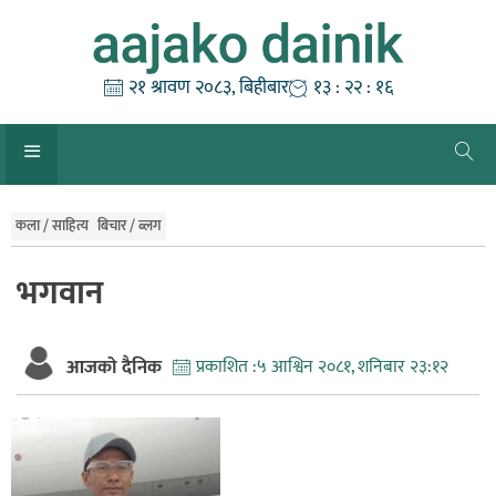
Skip
to
content
२१ श्रावण २०८३, बिहीबार
१३ : २२ : १६
कला / साहित्य
बिचार / ब्लग
भगवान
आजको दैनिक
प्रकाशित :
५ आश्विन २०८१, शनिबार २३:१२