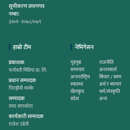
सूचीकरण प्रमाणपत्र
नम्बर:
३२०१- २०७८/०७९
हाम्रो टीम
नेभिगेसन
प्रकाशक
गृहपृष्ठ
राजनीति
समाचार
अन्तरवार्ता
चर्नावती मिडिया प्रा. लि.
अन्तरास्ट्रिय
बिचार / ब्लग
प्रधान सम्पादक
स्वास्थ्य
अर्थ र ब्यापार
चिरञ्जीवी मास्के
खेलकुद
धर्म/संस्कृति
सम्पादक
प्रदेश
अन्य
सरद सापकोटा
कार्यकारी सम्पादक
राजेश उप्रेती