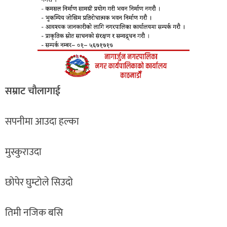
सम्राट चाैलागाई
सपनीमा आउदा हल्का
मुस्कुराउदा
छोपेर घुम्टोले सिउदो
तिमी नजिक बसि