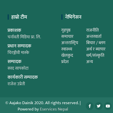
हाम्रो टीम
नेभिगेसन
प्रकाशक
गृहपृष्ठ
राजनीति
समाचार
अन्तरवार्ता
चर्नावती मिडिया प्रा. लि.
अन्तरास्ट्रिय
बिचार / ब्लग
प्रधान सम्पादक
स्वास्थ्य
अर्थ र ब्यापार
चिरञ्जीवी मास्के
खेलकुद
धर्म/संस्कृति
सम्पादक
प्रदेश
अन्य
सरद सापकोटा
कार्यकारी सम्पादक
राजेश उप्रेती
© Aajako Dainik 2020. All rights reserved.
|
Powered by
Eservices Nepal