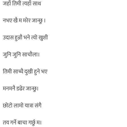
जहाँ तिमी त्यहाँ साथ
नभए खै म मरेर जान्छु ।
उदास हुन्नौ भने त्यो खुशी
जुनि जुनि साचौला।
तिमी साच्चै दुखी हुने भए
मनमनै डढेर जान्छु।
छोटो लामो यात्रा संगै
तय गर्ने बाचा गर्छु म।