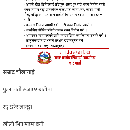
सम्राट चाैलागाई
फुल पाती सजाएर बाटोमा
रङ्ग छरेर लान्छु।
खोली भित्र माछा बनी