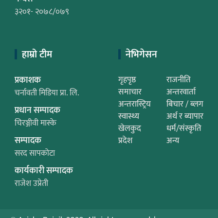
३२०१- २०७८/०७९
हाम्रो टीम
नेभिगेसन
प्रकाशक
गृहपृष्ठ
राजनीति
समाचार
अन्तरवार्ता
चर्नावती मिडिया प्रा. लि.
अन्तरास्ट्रिय
बिचार / ब्लग
प्रधान सम्पादक
स्वास्थ्य
अर्थ र ब्यापार
चिरञ्जीवी मास्के
खेलकुद
धर्म/संस्कृति
सम्पादक
प्रदेश
अन्य
सरद सापकोटा
कार्यकारी सम्पादक
राजेश उप्रेती