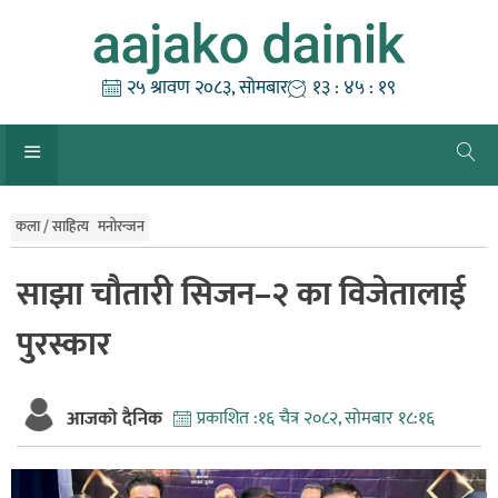
Skip
to
content
२५ श्रावण २०८३, सोमबार
१३ : ४५ : २०
कला / साहित्य
मनोरन्जन
साझा चौतारी सिजन–२ का विजेतालाई
पुरस्कार
आजको दैनिक
प्रकाशित :
१६ चैत्र २०८२, सोमबार १८:१६