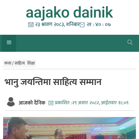
Skip
to
content
२३ श्रावण २०८३, शनिबार
२१ : ४० : ०८
कला / साहित्य
शिक्षा
भानु जयन्तिमा साहित्य सम्मान
आजको दैनिक
प्रकाशित :
२९ असार २०८२, आईतवार १८:०९