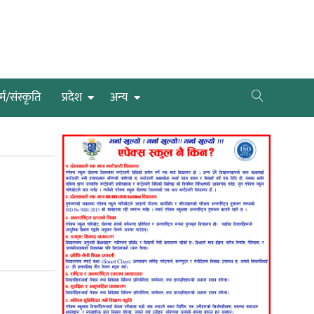
्म/संस्कृति
प्रदेश
अन्य