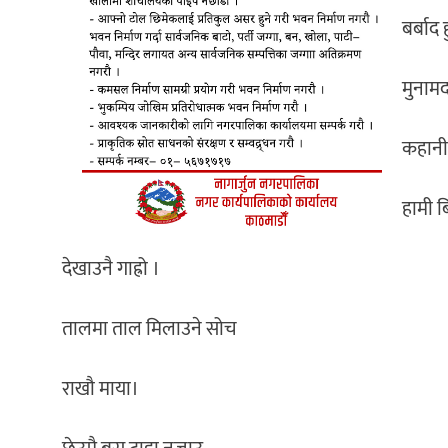
बर्बाद 
मुनाम
कहानी 
हामी ब
देखाउनै गाह्रो ।
तालमा ताल मिलाउने सोच
राखौ माया।