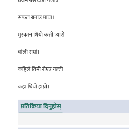
छेउमै बस टाडा नजाउ
सफल बनाउ माया।
मुस्कान थियो कत्ती प्यारो
बोली राम्रो।
कहिले तिमी रोएउ गल्ती
कहा थियो हाम्रो।
प्रतिक्रिया दिनुहोस्