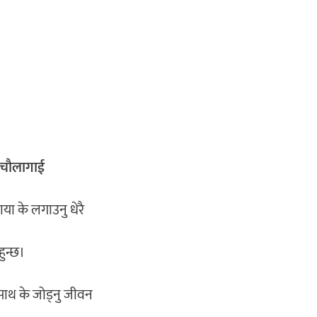
 चाैलागाई
माया के लगाउनु धेरै
हुन्छ।
 साथ के जोड्नु जीवन