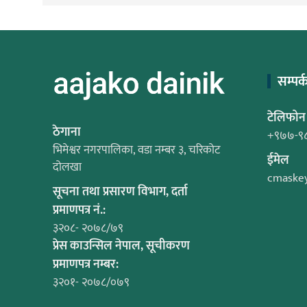
सम्पर्
टेलिफोन
ठेगाना
+९७७-९
भिमेश्वर नगरपालिका, वडा नम्बर ३, चरिकोट
ईमेल
दोलखा
cmaske
सूचना तथा प्रसारण विभाग, दर्ता
प्रमाणपत्र नं.:
३२०८- २०७८/७९
प्रेस काउन्सिल नेपाल, सूचीकरण
प्रमाणपत्र नम्बर:
३२०१- २०७८/०७९