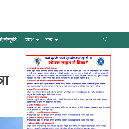
्म/संस्कृति
प्रदेश
अन्य
रा