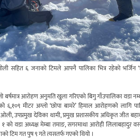
ली सहित ६ जनाको टिमले आफ्नै पालिका भित्र रहेको भर्जिन ‘छ
ो बर्षमात्र आरोहण अनुमति खुला गरिएको बिगु गाँउपालिका वडा नम्
ेको ६,१०९ मीटर अग्लो ‘छोपा बामरे’ हिमाल आरोहणको लागि पाल
 ओली, उपप्रमुख देविका थामी, प्रमुख प्रशासकीय अधिकृत जीत बहादुर 
– १ को वडा अध्यक्ष मेम्बा तमाङ, सगरमाथा आरोही लिलाबहादुर व
को टिम गत पुष ९ गते त्यसतर्फ गएको थियो ।