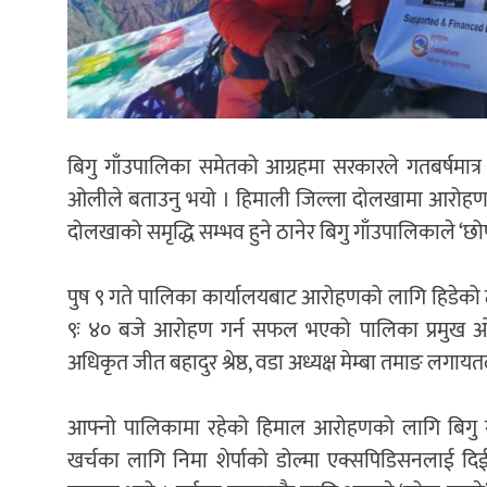
बिगु गाँउपालिका समेतको आग्रहमा सरकारले गतबर्षमात्र 
ओलीले बताउनु भयो । हिमाली जिल्ला दोलखामा आरोहण अनुमत
दोलखाको समृद्धि सम्भव हुने ठानेर बिगु गाँउपालिकाले
पुष ९ गते पालिका कार्यालयबाट आरोहणको लागि हिडेको टो
९ः ४० बजे आरोहण गर्न सफल भएको पालिका प्रमुख ओलील
अधिकृत जीत बहादुर श्रेष्ठ, वडा अध्यक्ष मेम्बा तमाङ लग
आफ्नो पालिकामा रहेको हिमाल आरोहणको लागि बिगु गा
खर्चका लागि निमा शेर्पाको डोल्मा एक्सपिडिसनलाई दि