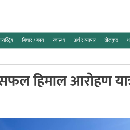
तरास्ट्रिय
बिचार / ब्लग
स्वास्थ्य
अर्थ र ब्यापार
खेलकुद
धर
े सफल हिमाल आरोहण यात्