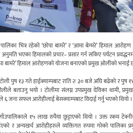
पालिका भित्र रहेको ‘छोपा बामरे’ र ‘आमा बेग्मरे’ हिमाल आरोहण
ि भएका हिमालको प्रचार– प्रसार गर्न सकिए पर्यटन प्रवद्धनमा टे
 ‘छोपा बामरे’ हिमाल आरोहणको योजना बनाएको प्रमुख ओलीको भनाई 
ली पुष १३ गते हाईक्याम्पबाट राति २ः ३० बजे अघि बढेको र पुष १
े बताउनु भयो । टोलीमा संलग्न उपप्रमुख देविका थामी, प्रमुख
ायतले ६ जना सफल आरोहीलाई बेसक्याम्पबाट विदाई गर्नु भएको थियो ।
ँउपालिकाले १५ लाख रुपैया छुट्टाएको थियो । उक्त रकम टेक्
ईएको र अन्यखर्च आरोहीहरुले व्यक्तिगत रुपमा गरेको पालिका प