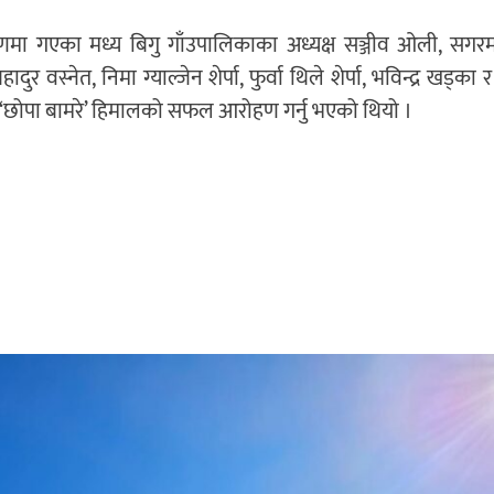
मा गएका मध्य बिगु गाँउपालिकाका अध्यक्ष सञ्जीव ओली, सगर
दुर वस्नेत, निमा ग्याल्जेन शेर्पा, फुर्वा थिले शेर्पा, भविन्द्र खड्का
ले ‘छोपा बामरे’ हिमालको सफल आरोहण गर्नु भएको थियो ।