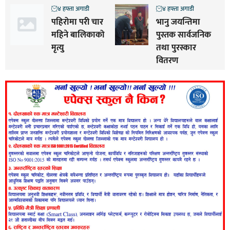
४ हफ्ता अगाडी
४ हफ्ता अगाडी
पहिरोमा परी चार
भानु जयन्तिमा
महिने बालिकाको
पुस्तक सार्वजनिक
मृत्यु
तथा पुरस्कार
वितरण