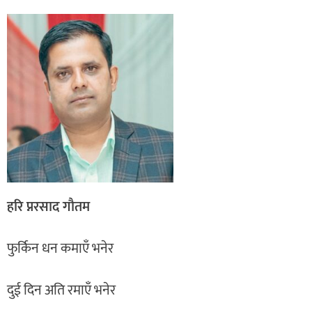
हरि प्नरसाद गाैतम
फुर्किन धन कमाएँ भनेर
दुई दिन अति रमाएँ भनेर