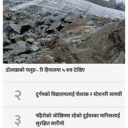
दोलखाको यलुङ– रि हिमालमा ५ शव देखिए
२
दुर्गमको विद्यालयलाई पोशाक र स्टेशनरी सामग्री
३
पहिराेकाे जाेखिममा रहेकाे दुईघरका मानिसलाई
सुरक्षित सारीयाे