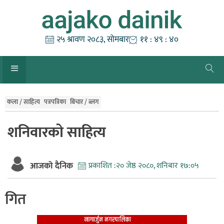
Skip
to
content
२५ श्रावण २०८३, सोमबार
११ : ४९ : ४१
कला / साहित्य
पत्रपत्रिका
बिचार / ब्लग
शनिवारकाे साहित्य
आजको दैनिक
प्रकाशित :
२० जेष्ठ २०८०, शनिबार १७:०५
गित