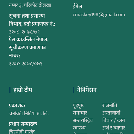
नम्बर ३, चरिकोट दोलखा
ईमेल
cmaskey198@gmail.com
सूचना तथा प्रसारण
विभाग, दर्ता प्रमाणपत्र नं.:
३२०८- २०७८/७९
प्रेस काउन्सिल नेपाल,
सूचीकरण प्रमाणपत्र
नम्बर:
३२०१- २०७८/०७९
हाम्रो टीम
नेभिगेसन
प्रकाशक
गृहपृष्ठ
राजनीति
समाचार
अन्तरवार्ता
चर्नावती मिडिया प्रा. लि.
अन्तरास्ट्रिय
बिचार / ब्लग
प्रधान सम्पादक
स्वास्थ्य
अर्थ र ब्यापार
चिरञ्जीवी मास्के