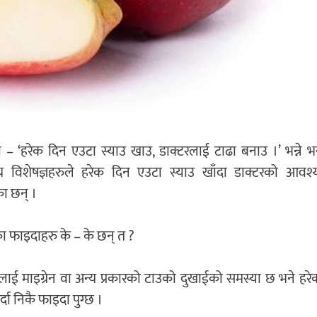
ी – ‘हरेक दिन एउटा स्याउ खाउ, डाक्टरलाई टाढा बनाउ ।’ भन्ने 
्थ्य विशेषज्ञहरुले हरेक दिन एउटा स्याउ खाँदा डाक्टरको आवश्
ा छन् ।
ा फाइदाहरु के – के छन् त ?
ई माइग्रेन वा अन्य प्रकारको टाउको दुखाईको समस्या छ भने हरे
र्दा निकै फाइदा पुग्छ ।