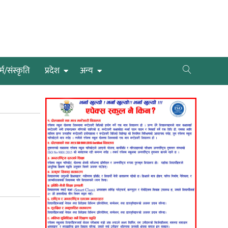
्म/संस्कृति
प्रदेश
अन्य