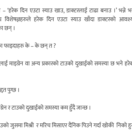
ी – ‘हरेक दिन एउटा स्याउ खाउ, डाक्टरलाई टाढा बनाउ ।’ भन्ने 
्थ्य विशेषज्ञहरुले हरेक दिन एउटा स्याउ खाँदा डाक्टरको आवश्
ा छन् ।
ा फाइदाहरु के – के छन् त ?
ई माइग्रेन वा अन्य प्रकारको टाउको दुखाईको समस्या छ भने हरे
दत पुग्छ ।
इग्रेन र टाउको दुखाईको समस्या कम हुँदै जान्छ ।
्याउको जुसमा मिश्री र मरिच मिसाएर दैनिक पिउने गर्दा खोकी निको हु