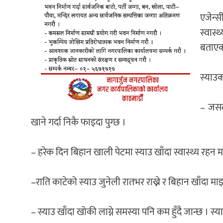
एजेन्स
स्वास
बताएक
स्याउक
– जसला
खाने गर्दा निकै फाइदा पुग्छ ।
– हरेक दिन बिहान खाली पेटमा स्याउ खाँदा स्वास्थ्य रहन मद्
–राति काटेको स्याउ जुनेली रातभर राख्ने र बिहान खाँदा मा
– स्याउ खाँदा खोकी लाग्ने समस्या पनि कम हुँदै जान्छ । स