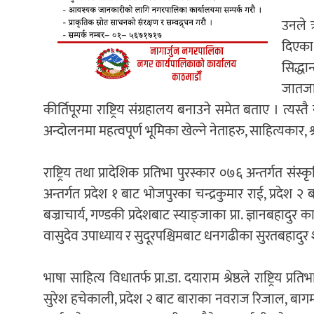
उनले ऋ
दिएका
सिद्ध
जातजात
कीर्तिपूरमा राष्ट्रिय संग्रहालय बनाउने समेत बताए । त्य
अन्दोलनमा महत्वपूर्ण भूमिका खेल्ने नेताहरु, साहित्यकार, श्र
राष्ट्रिय तथा प्रादेशिक प्रतिभा पुरस्कार ०७६ अन्तर्गत संस्कृति
अन्तर्गत प्रदेश १ बाट भोजपुरका चन्द्रकुमार राई, प्रदे
बज्राचार्य, गण्डकी प्रदेशबाट स्याङ्जाका प्रा. ज्ञानबहादुर
वासुदेव उपाध्याय र सुदूरपश्चिमबाट धनगढीका सुरतबहादुर
भाषा साहित्य विधातर्फ प्रा.डा. दयाराम श्रेष्ठले राष्ट्रिय प्र
सुरेश हचेकाली, प्रदेश २ बाट बाराका नवराज रिजाल, बागमत