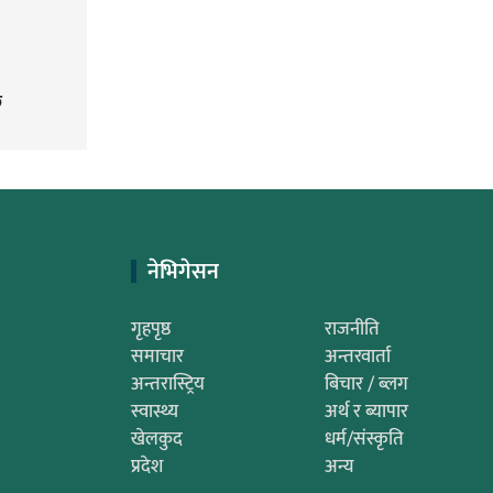
ु
नेभिगेसन
गृहपृष्ठ
राजनीति
समाचार
अन्तरवार्ता
अन्तरास्ट्रिय
बिचार / ब्लग
स्वास्थ्य
अर्थ र ब्यापार
खेलकुद
धर्म/संस्कृति
प्रदेश
अन्य