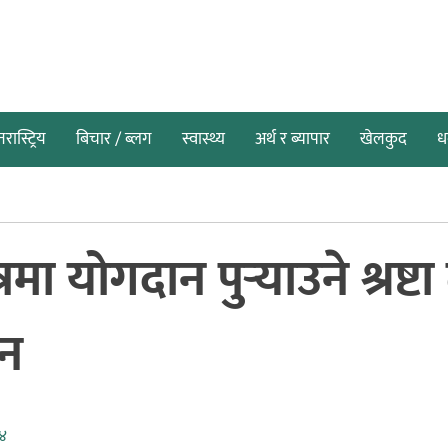
तरास्ट्रिय
बिचार / ब्लग
स्वास्थ्य
अर्थ र ब्यापार
खेलकुद
धर
्रमा योगदान पुर्‍याउने श्रष्ट
ान
०४