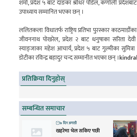
शर्मा, प्रदेश ५ बाट दाङका श्रीधर पौडेल, कर्णाली प्रदेश
उपाध्याय सम्मानित भएका छन् ।
ललितकला विधातर्फ राष्ट्रिय प्रतिभा पुरस्कार काठमाडौंका श्
जीवननाथ पोखरेल, प्रदेश २ बाट धनुषाका सरिता देवी म
स्याङ्जाका महेश आचार्य, प्रदेश ५ बाट गुल्मीका सुमित्र
डोटीका रविन्द्र बहादुर चन्द सम्मानीत भएका छन् ।
kindra
प्रतिक्रिया दिनुहोस्
सम्बन्धित समाचार
७ दिन अगाडी
खहरेमा भेल सकिए पछी