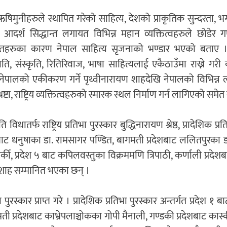
षिमुनीहरुले स्थापित गरेको साहित्य, देशको प्राकृतिक सुन्दरता, भग
 आदर्श सिद्धान्त लगायत विभिन्न महान व्यक्तित्वहरुले छोडेर
ान्तहरुका कारण नेपाल साहित्य सृजनाको भण्डार भएको बताए 
ि, संस्कृति, रितिरिवाज, भाषा साहित्यलाई एकैठाउँमा राख्ने गरी
स्तै नेपालको एकीकरण गर्ने पृथ्वीनारायण शाहदेखि नेपालको विभिन्न 
ष्टा, राष्ट्रिय व्यक्तित्वहरुको स्मारक स्थल निर्माण गर्न लागिएको समे
 विधातर्फ राष्ट्रिय प्रतिभा पुरस्कार बुद्धिनारायण श्रेष्ठ, प्रादेशिक प्र
श २ बाट धनुषाका डा. रामसागर पण्डित, बागमती प्रदेशबाट ललितपुरका 
 कार्की, प्रदेश ५ बाट कपिलवस्तुका विक्रममणि त्रिपाठी, कर्णाली प्रदेश
 शाह सम्मानित भएका छन् ।
तिभा पुरस्कार प्राप्त गरे । प्रादेशिक प्रतिभा पुरस्कार अन्तर्गत प्रदेश 
ी प्रदेशबाट काभ्रेपलाञ्चोकका गोपी मैनाली, गण्डकी प्रदेशबाट कास्