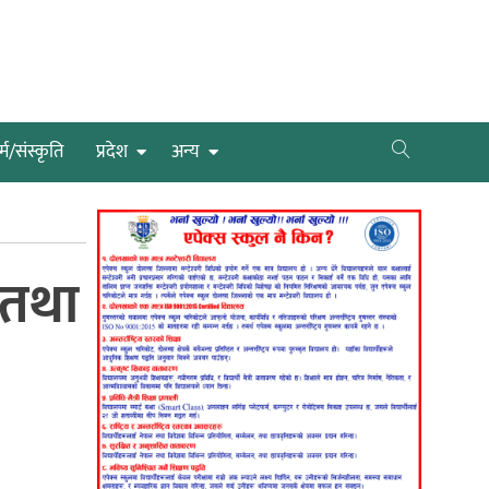
्म/संस्कृति
प्रदेश
अन्य
ा तथा