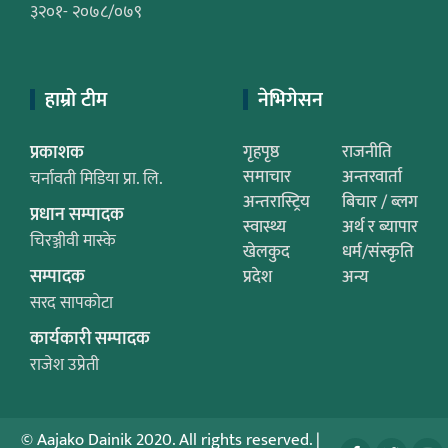
३२०१- २०७८/०७९
हाम्रो टीम
नेभिगेसन
प्रकाशक
गृहपृष्ठ
राजनीति
समाचार
अन्तरवार्ता
चर्नावती मिडिया प्रा. लि.
अन्तरास्ट्रिय
बिचार / ब्लग
प्रधान सम्पादक
स्वास्थ्य
अर्थ र ब्यापार
चिरञ्जीवी मास्के
खेलकुद
धर्म/संस्कृति
सम्पादक
प्रदेश
अन्य
सरद सापकोटा
कार्यकारी सम्पादक
राजेश उप्रेती
© Aajako Dainik 2020. All rights reserved.
|