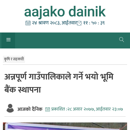
Skip
to
content
२४ श्रावण २०८३, आईतवार
११ : ५० : ३९
कृषि र सहकारी
अन्नपूर्ण गाउँपालिकाले गर्ने भयो भूमि
बैंक स्थापना
आजको दैनिक
प्रकाशित :
२८ असार २०७७, आईतवार २३:०७