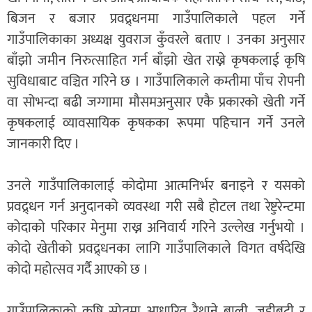
बिजन र बजार प्रवद्र्धनमा गाउँपालिकाले पहल गर्ने
गाउँपालिकाका अध्यक्ष युवराज कुँवरले बताए । उनका अनुसार
बाँझो जमीन निरुत्साहित गर्न बाँझो खेत राख्ने कृषकलाई कृषि
सुविधाबाट वञ्चित गरिने छ । गाउँपालिकाले कम्तीमा पाँच रोपनी
वा सोभन्दा बढी जग्गामा मौसमअनुसार एकै प्रकारको खेती गर्ने
कृषकलाई व्यावसायिक कृषकका रूपमा पहिचान गर्ने उनले
जानकारी दिए ।
उनले गाउँपालिकालाई कोदोमा आत्मनिर्भर बनाइने र यसको
प्रवद्र्धन गर्न अनुदानको व्यवस्था गरी सबै होटल तथा रेष्टुरेन्टमा
कोदाको परिकार मेनुमा राख्न अनिवार्य गरिने उल्लेख गर्नुभयो ।
कोदो खेतीको प्रवद्र्धनका लागि गाउँपालिकाले विगत वर्षदेखि
कोदो महोत्सव गर्दै आएको छ ।
गाउँपालिकाको कृषि स्रोतमा आधारित रैथाने बाली, जडीबुटी र