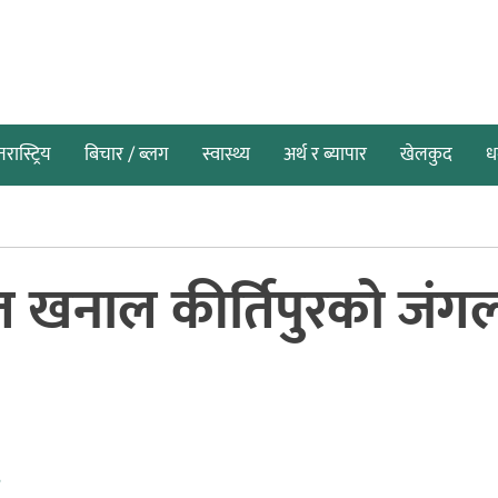
तरास्ट्रिय
बिचार / ब्लग
स्वास्थ्य
अर्थ र ब्यापार
खेलकुद
धर
 खनाल कीर्तिपुरको जंग
४