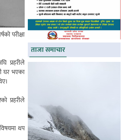
षको परीक्षा
ताजा समाचार
ि प्रहरीले
ँची घर भएका
थिए।
ो प्रहरीले
ा विषयमा थप