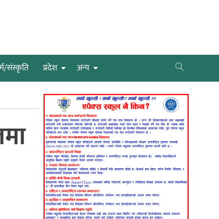
्म/संस्कृति
प्रदेश
अन्य
लमा