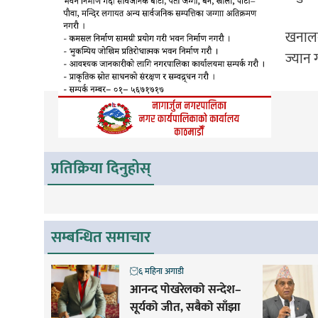
खनालक
ज्यान
प्रतिक्रिया दिनुहोस्
सम्बन्धित समाचार
६ महिना अगाडी
आनन्द पोखरेलको सन्देश–
सूर्यको जीत, सबैको साँझा