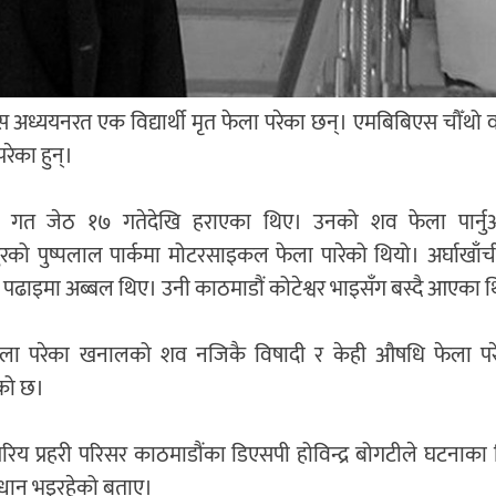
ध्ययनरत एक विद्यार्थी मृत फेला परेका छन्। एमबिबिएस चौँथो वर्
ेका हुन्।
गत जेठ १७ गतेदेखि हराएका थिए। उनको शव फेला पार्नुअघ
पुरको पुष्पलाल पार्कमा मोटरसाइकल फेला पारेको थियो। अर्घाखा
पढाइमा अब्बल थिए। उनी काठमाडौं कोटेश्वर भाइसँग बस्दै आएका 
ेला परेका खनालको शव नजिकै विषादी र केही औषधि फेला परेक
को छ।
रिय प्रहरी परिसर काठमाडौंका डिएसपी होविन्द्र बोगटीले घटनाक
्धान भइरहेको बताए।