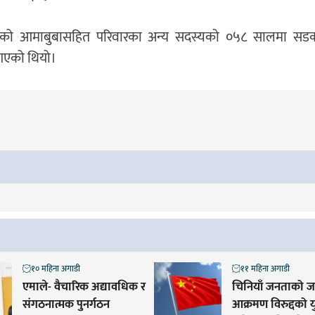
ो आमाबुबासहित परिवारका अन्य सदस्यको ०५८ सालमा सडक द
 गएको थियो।
१० महिना अगाडी
११ महिना अगाडी
एमाले- वैचारिक अद्यावधिक र
चिनियाँ जनताको ज
संगठनात्मक पुनर्गठन
आक्रमण विरुद्दको य