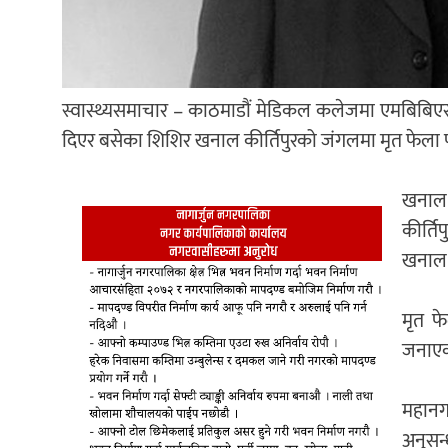
स्वास्थ्यसमाचार – काठमाडौं मेडिकल कलेजमा एमबिबिएस अ
दिएर बसेका शिशिर खनाल कीर्तिपुरको जंगलमा मृत फेला पर
खनाल 
कीर्ति
खनाल 
मृत फ
जनाए
महानग
अनुसन