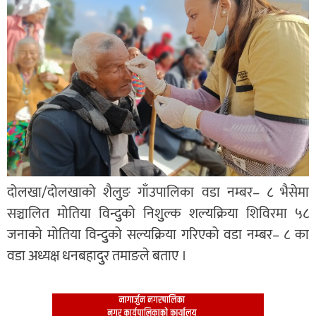
दोलखा/दोलखाको शैलुुङ गाँउपालिका वडा नम्बर– ८ भैसेमा
सञ्चालित मोतिया विन्दुुको निशुुल्क शल्यक्रिया शिविरमा ५८
जनाको मोतिया विन्दुुको सल्यक्रिया गरिएको वडा नम्बर– ८ का
वडा अध्यक्ष धनबहादुुर तमाङले बताए ।