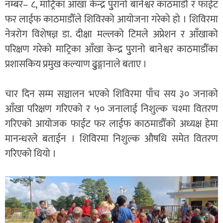
नम्बर– ८, माट्रिका आँखा केन्द्र पुुरानो बानेश्वर काठमाडौँ र फाईट
फर लाईफ काठमाडौँले शिविरको आयोजना गरेको हो । शिविरमा
नेत्ररोग विशेषज्ञ डा. दीक्षा मल्लको टिमले अप्रेशन र आँखाको
परिक्षण गरेको माट्रिका आँखा केन्द्र पुुरानो बानेश्वर काठमाडौँका
प्रशासकिय प्रमुख कल्याण ढुुङ्गानाले बताए ।
चार दिन सम्म सञ्चालन भएको शिविरमा पाँच सय ३० जनाको
आँखा परिक्षण गरिएको र ५० जनालाई निशुल्क चश्मा वितरण
गरिएको आयोजक फाईट फर लाईफ काठमाडौँको अध्यक्ष हेमा
मानन्धरले बताईन । शिविरमा निशुल्क औषधि समेत वितरण
गरिएको थियो ।