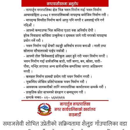
समाजसेवी शोभित उप्रेतीको सक्रियतामा शैलुुङ गाँउपालिका वडा