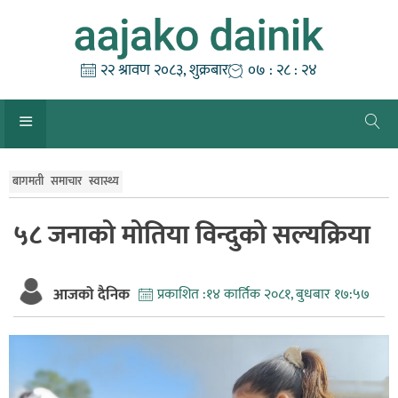
Skip
to
content
२२ श्रावण २०८३, शुक्रबार
०७ : २८ : २४
बागमती
समाचार
स्वास्थ्य
५८ जनाको मोतिया विन्दुको सल्यक्रिया
आजको दैनिक
प्रकाशित :
१४ कार्तिक २०८१, बुधबार १७:५७