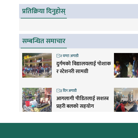
प्रतिक्रिया दिनुहोस्
सम्बन्धित समाचार
२ घण्टा अगाडी
दुर्गमको विद्यालयलाई पोशाक
र स्टेशनरी सामग्री
३ दिन अगाडी
आगलागी पीडितलाई सशस्त्र
प्रहरी बलको सहयोग