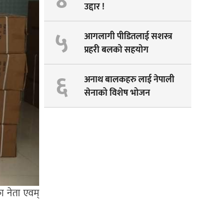
४
उद्दार !
५
आगलागी पीडितलाई सशस्त्र
प्रहरी बलको सहयोग
६
अनाथ बालकहरु लाई नेपाली
सेनाको विशेष भोजन
का नेता एवम्