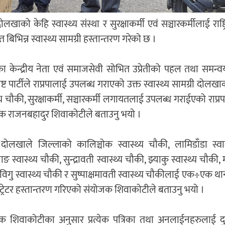
ो केहि स्वास्थ्य संस्था र सुरक्षाकर्मी एवं सञ्चारकर्मीलाई राष्ट्रिय
बिभिन्न स्वास्थ्य सामग्री हस्तान्तरण गरेको छ ।
ाका केन्द्रीय नेता एवं समाजसेवी सोभित उप्रेतीको पहल तथा समन्
िष्ट पार्टीले राप्रपालाई उपलब्ध गराएको उक्त स्वास्थ्य सामग्री दो
थ्य चौकी, सुरक्षाकर्मी, सञ्चारकर्मी लगायतलाई उपलब्ध गराईएको राप
क राजनबहादुर शिवाकोटीले बताउनु भयो ।
ा दोलखाले जिल्लाको कालिञ्चोक स्वास्थ्य चौकी, लामिडाँडा स्वा
 स्वास्थ्य चौकी, सुन्द्रावती स्वास्थ्य चौकी, झ्याकु स्वास्थ्य चौकी, मार
विगु स्वास्थ्य चौकी र सुष्पाक्षमावती स्वास्थ्य चौकीलाई एक÷एक 
्रेटर हस्तान्तरण गरिएको संयोजक शिवाकोटीले बताउनु भयो ।
क शिवाकोटीका अनुसार प्रत्येक पत्रिका तथा अनलाईनहरुलाई 