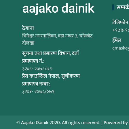
सम्पर्
टेलिफोन
ठेगाना
+९७७-९
भिमेश्वर नगरपालिका, वडा नम्बर ३, चरिकोट
ईमेल
दोलखा
cmaske
सूचना तथा प्रसारण विभाग, दर्ता
प्रमाणपत्र नं.:
३२०८- २०७८/७९
प्रेस काउन्सिल नेपाल, सूचीकरण
प्रमाणपत्र नम्बर:
३२०१- २०७८/०७९
© Aajako Dainik 2020. All rights reserved.
|
Powered by