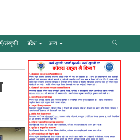
्म/संस्कृति
प्रदेश
अन्य
ण