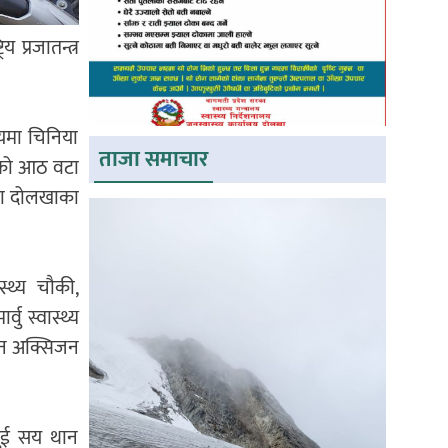
 प्रजातन्त्र
वयमा चिनिया
ताजा समाचार
लखाको आठ वटा
्रपा दोलखाका
स्थ्य चौकी,
्वु स्वास्थ्य
थान अक्सिजन
दुई सय थान