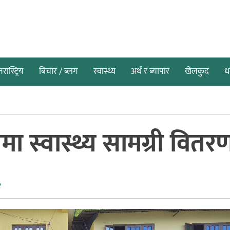
तरास्ट्रिय
बिचार / ब्लग
स्वास्थ्य
अर्थ र ब्यापार
खेलकुद
धर
ा स्वास्थ्य सामग्री वितर
२