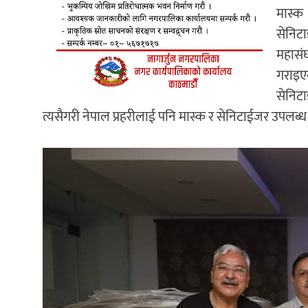
मास्क
सेनिट
महासं
गराइए
सेनिट
त्यसैगरी नेपाल प्रहरीलाई पनि मास्क र सेनिटाईजर उपलब