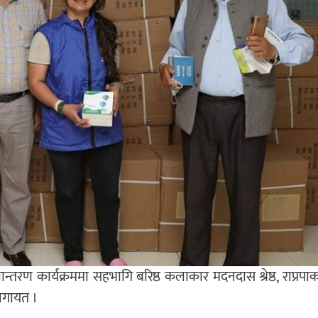
्तान्तरण कार्यक्रममा सहभागि बरिष्ठ कलाकार मदनदास श्रेष्ठ, राप्रपा
 लगायत ।