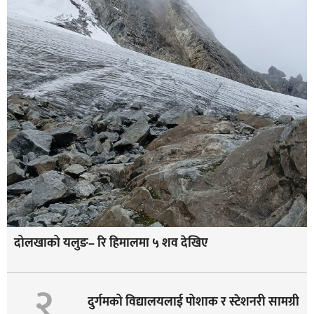
दोलखाको यलुङ– रि हिमालमा ५ शव देखिए
२
दुर्गमको विद्यालयलाई पोशाक र स्टेशनरी सामग्री