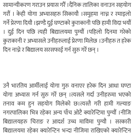
सामान्यीकरण गराउन प्रयास गरैँ ।दैनिक तालिका वनाउन सहयोग
गरौं । केही योगा अभ्यासहरु सिकायौ ।समुहमा नाच्न र रमाइलो
गर्ने प्रेरणा दियौ ।झण्डै दुई घण्टाको कुराकानी पछि हामी विदा भयौं
। दुई दिन पछि त्यही बिद्यालयमा पुग्यौं ।पहिलो दिनमा गरेको
कुराकानी र अभ्यासले उनीहरुलाई प्रेरणा मिलेछ ।उनीहरु त हरेक
दिन नाच्ने र बिद्यालय सरसफाई गर्न सुरु गरेँ छन् ।
उनै भारतिय आर्मीलाई योगा गुरु वनाएर हरेक दिन आधा घण्टा
योगा अभ्यास गर्न सुरु गरेँ छन् ।त्यसले गर्दा उनीहरुमा भएको
तनाव कम हुन सहयोग मिलेको छ।त्यस्तै गरी हामी गल्याङ
नगरपालिका भित्र रहेका अन्य पाँच ओटै क्यारेन्टिमा पुग्यौं ।नीजि
बिद्यालयहरु चिराङ र आदर्श उच्च माविमा पुग्यौ । सरकारी
बिद्यालयमा रहेका क्यारेन्टिन भन्दा नीजिमा राखिएको क्यारेन्टिन