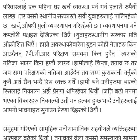
परिवारलाई एक महिना घर खर्च व्यवस्था पर्न गर्न हजारौ रुपैयाँ
लाग्छ ।तर यसरी स्थानीय सरकारले सयौ युवाहरुलाई पालिरहेको
छ ।खर्च, औषधी मुलो व्यवस्थापन गरिरहेको छ । व्यवथापनमा भने
कम्जोरी पक्षहरु देखिएका थिएँ ।युवाहरुस्थानीय सरकार प्रति
ओक्रोशित थिएँ । हाम्रो अवस्थाकोवारेमा बुझ्न कोही नेताहरु किन
आउदैनन् ?पी.सी.आर परिक्षण समयमा किन हुदैन् ।त्यसको
नतिजा आउन किन हप्तौ लाग्छ ।हामीलाई चिन्ता, तनाव छ तर
जव सम्म परिक्षणको नतिजा आउँदैन तव सम्म कुराकानी गर्नुको
कुनै अर्थ छैन् भन्दै रिस व्यक्त गर्थेँ ।हामी भने उनीहरुमा भएको
रिसलाई निकाल्न अझै प्रेरणा थपिरहेका थियौं ।जति बढी मनमा
भएका विकारहरु निकाल्यो उती मन हल्का हुन्छ भन्दै उनीहरुलाई
आफ्नो भावनाहरु सुनाउन प्रेरणा दिइरको थियौं ।
समुहमा गरिएको सामुहिक मनोसामाजिक सहयोगले व्यक्तिहरुमा
आत्मबल बढेको थियो । तनावको वेला कसरी समस्याको सामना