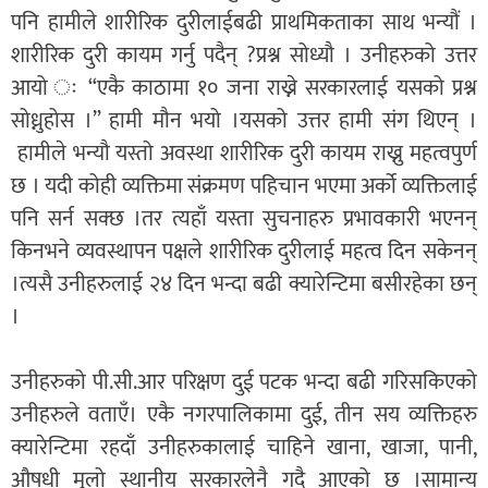
पनि हामीले शारीरिक दुरीलाईबढी प्राथमिकताका साथ भन्यौं ।
शारीरिक दुरी कायम गर्नु पदैन् ?प्रश्न सोध्यौ । उनीहरुको उत्तर
आयो ः “एकै काठामा १० जना राख्ने सरकारलाई यसको प्रश्न
सोध्नुहोस ।” हामी मौन भयो ।यसको उत्तर हामी संग थिएन् ।
हामीले भन्यौ यस्तो अवस्था शारीरिक दुरी कायम राख्नु महत्वपुर्ण
छ । यदी कोही व्यक्तिमा संक्रमण पहिचान भएमा अर्को व्यक्तिलाई
पनि सर्न सक्छ ।तर त्यहाँ यस्ता सुचनाहरु प्रभावकारी भएनन्
किनभने व्यवस्थापन पक्षले शारीरिक दुरीलाई महत्व दिन सकेनन्
।त्यसै उनीहरुलाई २४ दिन भन्दा बढी क्यारेन्टिमा बसीरहेका छन्
।
उनीहरुको पी.सी.आर परिक्षण दुई पटक भन्दा बढी गरिसकिएको
उनीहरुले वताएँ। एकै नगरपालिकामा दुई, तीन सय व्यक्तिहरु
क्यारेन्टिमा रहदाँ उनीहरुकालाई चाहिने खाना, खाजा, पानी,
औषधी मुलो स्थानीय सरकारलेनै गदै आएको छ ।सामान्य