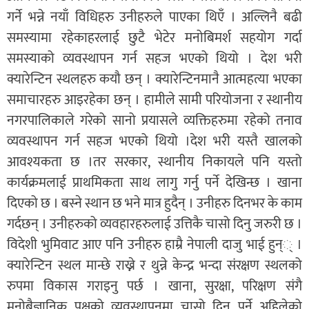
गर्ने भन्ने नयाँ विधिहरु उनीहरुले पाएका थिएँ । अल्लिनै बढी
समस्यामा रहेकाहरलाई छुटै भेटेर मनोबिमर्श सहयोग गर्दा
समस्याको व्यवस्थापन गर्न सहज भएको थियो । देश भरी
क्यारेन्टिन स्थलहरु कयौ छन् । क्यारेन्टिनमानै आत्महत्या भएका
समाचारहरु आइरहेका छन् । हामीले सामी परियोजना र स्थानीय
नगरपालिकाले गरेको सानो प्रयासले व्यक्तिहरुमा रहेको तनाव
व्यवस्थापन गर्न सहज भएको थियो ।देश भरी यस्तै खालको
आवश्यकता छ ।तर सरकार, स्थानीय निकायले पनि यस्तो
कार्यक्रमलाई प्राथमिकता साथ लागु गर्नु पर्ने देखिन्छ । खाना
दिएको छ । बस्ने स्थान छ भने मात्र हुदैन् । उनीहरु दिनभर के काम
गर्दछन् । उनीहरुको व्यवहारहरुलाई उत्तिकै चासो दिनु जरुरी छ ।
विदेशी भुमिवाट आए पनि उनीहरु हाम्रै नेपाली दाजु भाई हुन्् ।
क्यारेन्टिन स्थल मान्छे राख्ने र थुन्ने केन्द्र भन्दा संरक्षण स्थलको
रुपमा विकास गराइनु पर्छ । खाना, सुरक्षा, परिक्षण संगै
मनोबैज्ञानिक पक्षको व्यवस्थापनमा चासो दिनु पर्ने अहिलेको