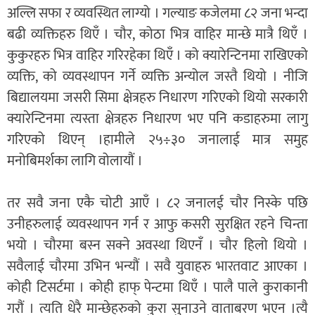
अल्लि सफा र व्यवस्थित लाग्यो । गल्याङ कजेलमा ८२ जना भन्दा
बढी व्यक्तिहरु थिएँ । चौर, कोठा भित्र वाहिर मान्छे मात्रै थिएँ ।
कुकुरहरु भित्र वाहिर गरिरहेका थिएँ । को क्यारेन्टिनमा राखिएको
व्यक्ति, को व्यवस्थापन गर्ने व्यक्ति अन्योल जस्तै थियो । नीजि
बिद्यालयमा जसरी सिमा क्षेत्रहरु निधारण गरिएको थियो सरकारी
क्यारेन्टिनमा त्यस्ता क्षेत्रहरु निधारण भए पनि कडाहरुमा लागु
गरिएको थिएन् ।हामीले २५÷३० जनालाई मात्र समुह
मनोबिमर्शका लागि वोलायौं ।
तर सवै जना एकै चोटी आएँ । ८२ जनालई चौर निस्के पछि
उनीहरुलाई व्यवस्थापन गर्न र आफु कसरी सुरक्षित रहने चिन्ता
भयो । चौरमा बस्न सक्ने अवस्था थिएनँ । चौर हिलो थियो ।
सवैलाई चौरमा उभिन भन्यौं । सवै युवाहरु भारतवाट आएका ।
कोही टिसर्टमा । कोही हाफ् पेन्टमा थिएँ । पालै पाले कुराकानी
गरौं । त्यति धेरै मान्छेहरुको कुरा सुनाउने वाताबरण भएन ।त्यै