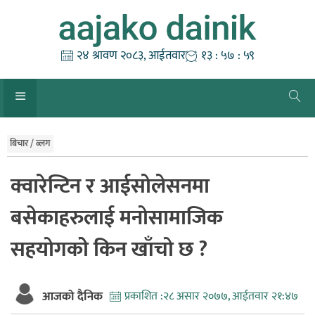
Skip
to
content
२४ श्रावण २०८३, आईतवार
१३ : ५८ : ००
बिचार / ब्लग
क्वारेन्टिन र आईसोलेसनमा
बसेकाहरुलाई मनोसामाजिक
सहयोगकोे किन खाँचो छ ?
आजको दैनिक
प्रकाशित :
२८ असार २०७७, आईतवार २१:४७