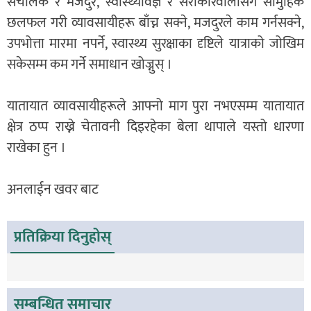
संचालक र मजदुर, स्वास्थ्यविज्ञ र सरोकारवालासँग सामुहिक
छलफल गरी व्यावसायीहरू बाँच्न सक्ने, मजदुरले काम गर्नसक्ने,
उपभोत्ता मारमा नपर्ने, स्वास्थ्य सुरक्षाका दृष्टिले यात्राको जोखिम
सकेसम्म कम गर्ने समाधान खोज्नुस् ।
यातायात व्यावसायीहरूले आफ्नो माग पुरा नभएसम्म यातायात
क्षेत्र ठप्प राख्ने चेतावनी दिइरहेका बेला थापाले यस्तो धारणा
राखेका हुन ।
अनलाईन खवर बाट
प्रतिक्रिया दिनुहोस्
सम्बन्धित समाचार