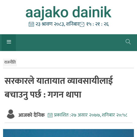
Skip
to
content
२३ श्रावण २०८३, शनिबार
१५ : २१ : २६
राजनीति
सरकारले यातायात व्यावसायीलाई
बचाउनु पर्छ : गगन थापा
आजको दैनिक
प्रकाशित :
२७ असार २०७७, शनिबार २०:५८