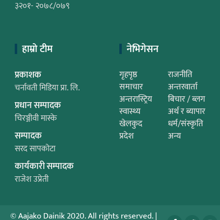
३२०१- २०७८/०७९
हाम्रो टीम
नेभिगेसन
प्रकाशक
गृहपृष्ठ
राजनीति
समाचार
अन्तरवार्ता
चर्नावती मिडिया प्रा. लि.
अन्तरास्ट्रिय
बिचार / ब्लग
प्रधान सम्पादक
स्वास्थ्य
अर्थ र ब्यापार
चिरञ्जीवी मास्के
खेलकुद
धर्म/संस्कृति
सम्पादक
प्रदेश
अन्य
सरद सापकोटा
कार्यकारी सम्पादक
राजेश उप्रेती
© Aajako Dainik 2020. All rights reserved.
|