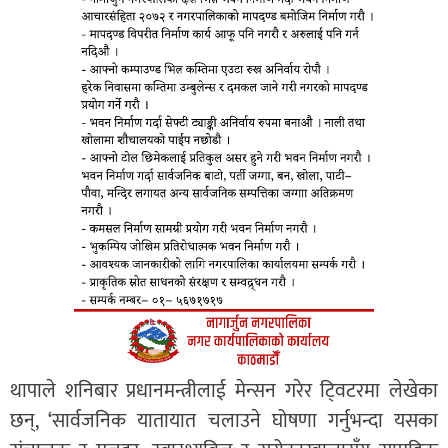
थापाले शनिबार प्रधानमन्त्रीलाई मेन्सन गरेर टि्वटरमा लेखेका
छन्, ‘सार्वजनिक यातायात चलाउने घोषणा गर्नुभन्दा यसका