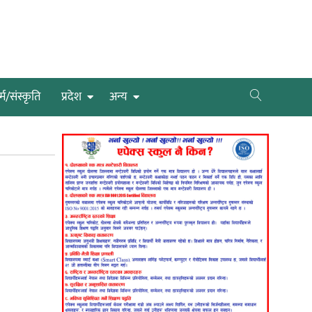
्म/संस्कृति
प्रदेश
अन्य