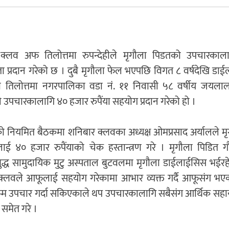
 क्लव अफ तिलोत्तमा रुपन्देहीले मृगौला पिडतको उपचारकाल
 प्रदान गरेको छ । दुबै मृगौला फेल भएपछि विगत ८ वर्षदेखि डाईल
तिलोत्तमा नगरपालिका वडा नं. ११ निवासी ५८ वर्षीय जयल
 उपचारकालागि ४० हजार रुपैंया सहयोग प्रदान गरेको हो ।
ो नियमित बैठकमा शनिबार क्लवका अध्यक्ष ओमप्रसाद अर्यालले म
ाई ४० हजार रुपैंयाको चेक हस्तान्त्रण गरे । मृगौला पिडित 
ुद्ध सामुदायिक मुटु अस्पताल बुटवलमा मृगौला डाईलाईसिस भईरह
क्लवले आफूलाई सहयोग गरेकामा आभार व्यक्त गर्दै आफूसंग भएक
्म उपचार गर्दा सकिएकाले थप उपचारकालागि सबैसंग आर्थिक सह
समेत गरे ।