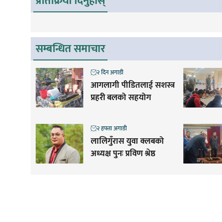
प्रतिक्रिया दिनुहोस्
सम्बन्धित समाचार
२ दिन अगाडी
आगलागी पीडितलाई सशस्त्र
प्रहरी बलको सहयोग
२ हफ्ता अगाडी
लालिगुँरास युवा क्लबको
अध्यक्ष पुनः प्रविण श्रेष्ठ