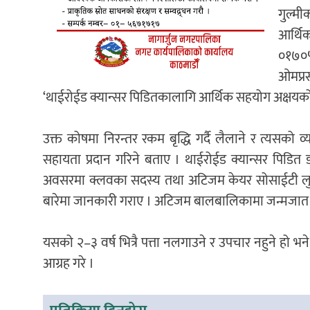
गुल्मी
आर्थि
०१७०५
ओमप्रस
‘थाईरोईड क्यान्सर पिडितकालागि आर्थिक सहयोग अक्षयको
उक्त कोषमा निरन्तर रकम बृद्धि गर्दै लैलाने र त्यसको
सहायता प्रदान गरिने बताए । थाईरोईड क्यान्सर पिडित
अवसरमा क्लवका सदस्य तथा अटिजम केयर सोसाईटी लुम्
बारेमा जानकारी गराए । अटिजम बालबालिकामा जन्मजात ह
यसको २–३ वर्ष भित्रै पत्ता नलगाउने र उपचार नहुने हो
आग्रह गरे ।