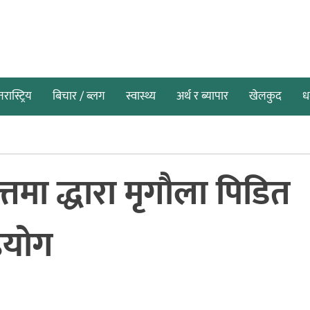
तरास्ट्रिय
बिचार / ब्लग
स्वास्थ्य
अर्थ र ब्यापार
खेलकुद
धर
तमा द्धारा मृगौला पिडित
हयोग