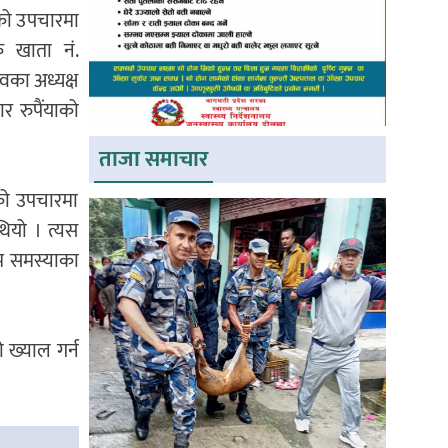
मको उपचारमा
ै खाता नं.
वका अध्यक्ष
र रुपैंयाको
ताजा समाचार
िको उपचारमा
ियो । त्यस
म समस्याका
 ख्याल गर्न