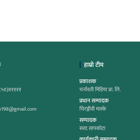
क
हाम्रो टीम
प्रकाशक
८५१३१११११
चर्नावती मिडिया प्रा. लि.
प्रधान सम्पादक
y198@gmail.com
चिरञ्जीवी मास्के
सम्पादक
सरद सापकोटा
कार्यकारी सम्पादक