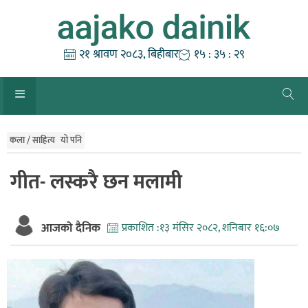
Skip
to
content
२१ श्रावण २०८३, बिहीबार
१५ : ३५ : २९
कला / साहित्य
यो पनि
गीत- लस्करै छन मलामी
आजको दैनिक
प्रकाशित :
१३ मंसिर २०८२, शनिबार १६:०७