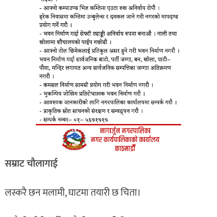
सम्राट चाैलागाई
लस्करै छन मलामी, घाटमा तयारी छ चिता।