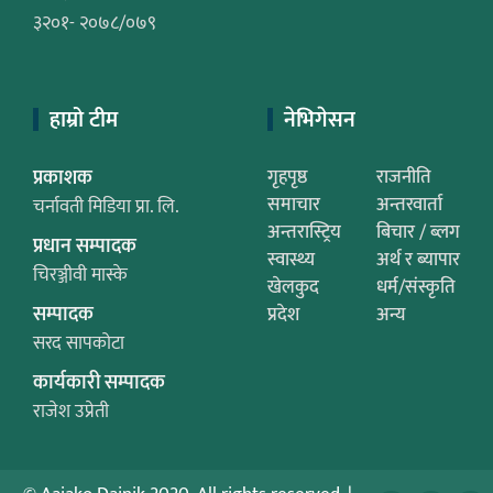
३२०१- २०७८/०७९
हाम्रो टीम
नेभिगेसन
प्रकाशक
गृहपृष्ठ
राजनीति
समाचार
अन्तरवार्ता
चर्नावती मिडिया प्रा. लि.
अन्तरास्ट्रिय
बिचार / ब्लग
प्रधान सम्पादक
स्वास्थ्य
अर्थ र ब्यापार
चिरञ्जीवी मास्के
खेलकुद
धर्म/संस्कृति
सम्पादक
प्रदेश
अन्य
सरद सापकोटा
कार्यकारी सम्पादक
राजेश उप्रेती