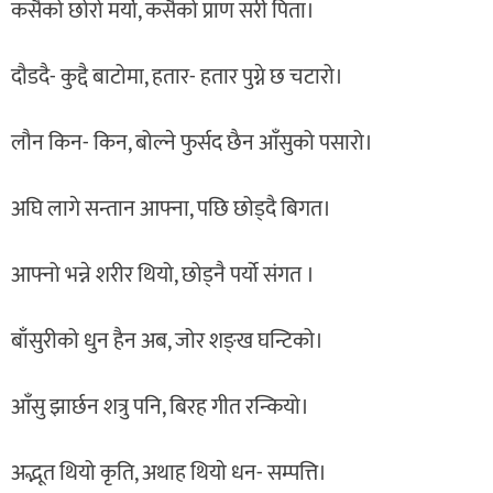
कसैको छोरो मर्यो, कसैको प्राण सरी पिता।
दौडदै- कुद्दै बाटोमा, हतार- हतार पुग्ने छ चटारो।
लौन किन- किन, बोल्ने फुर्सद छैन आँसुको पसारो।
अघि लागे सन्तान आफ्ना, पछि छोड्दै बिगत।
आफ्नो भन्ने शरीर थियो, छोड्नै पर्यो संगत ।
बाँसुरीको धुन हैन अब, जोर शङ्ख घन्टिको।
आँसु झार्छन शत्रु पनि, बिरह गीत रन्कियो।
अद्भूत थियो कृति, अथाह थियाे धन- सम्पत्ति।