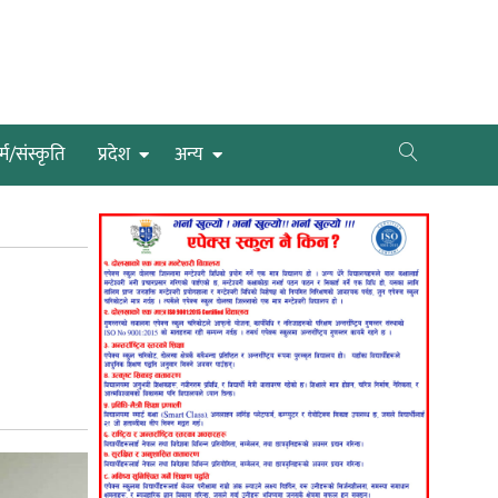
्म/संस्कृति
प्रदेश
अन्य