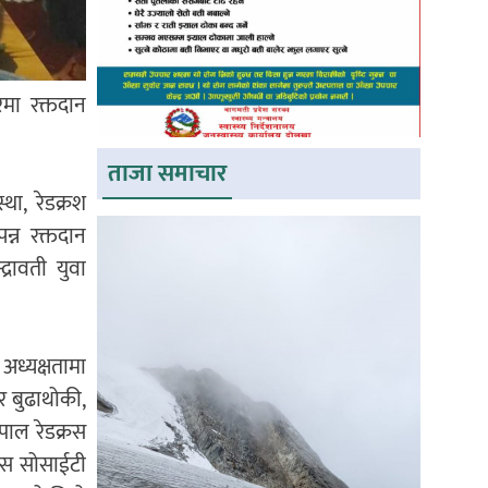
मा रक्तदान
ताजा समाचार
था, रेडक्रश
न्न रक्तदान
्रावती युवा
अध्यक्षतामा
र बुढाथोकी,
पाल रेडक्रस
्रस सोसाईटी