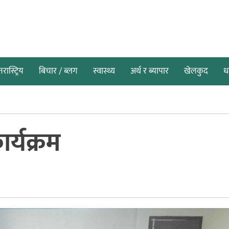
तरास्ट्रिय
बिचार / ब्लग
स्वास्थ्य
अर्थ र ब्यापार
खेलकुद
धर
ार्यक्रम