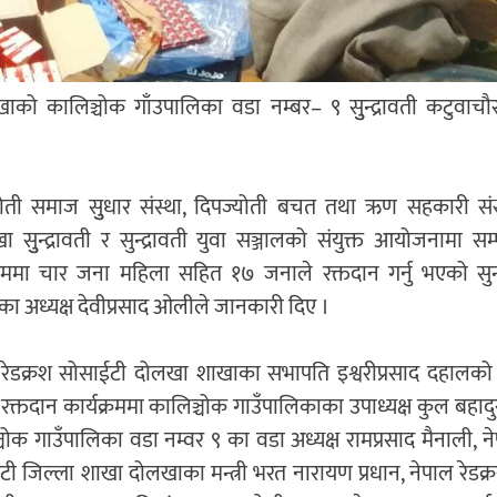
 कालिञ्चोक गाँउपालिका वडा नम्बर– ९ सुुन्द्रावती कटुवाचौर
योती समाज सुुधार संस्था, दिपज्योती बचत तथा ऋण सहकारी संस्
 सुुन्द्रावती र सुन्द्रावती युवा सञ्जालको संयुक्त आयोजनामा सम्प
्रममा चार जना महिला सहित १७ जनाले रक्तदान गर्नु भएको सुन्द
का अध्यक्ष देवीप्रसाद ओलीले जानकारी दिए ।
 रेडक्रश सोसाईटी दोलखा शाखाका सभापति इश्वरीप्रसाद दहालको 
क्तदान कार्यक्रममा कालिञ्चोक गाउँपालिकाका उपाध्यक्ष कुल बहादु
चोक गाउँपालिका वडा नम्वर ९ का वडा अध्यक्ष रामप्रसाद मैनाली, ने
ी जिल्ला शाखा दोलखाका मन्त्री भरत नारायण प्रधान, नेपाल रेडक