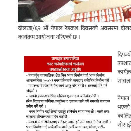
दोलखा/६२ औँ नेपाल रेडक्रश दिवसको अवसरमा दोलखाको
कार्यक्रम आयोजना गरिएको छ ।
दिपज्
उपशाखा
कार्यक
सञ्जाल
नेपाल
भएको र
कालिञ्
सोसाईट