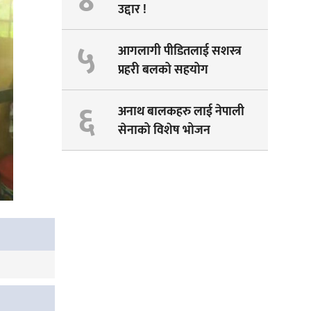
४
उद्दार !
५
आगलागी पीडितलाई सशस्त्र
प्रहरी बलको सहयोग
६
अनाथ बालकहरु लाई नेपाली
सेनाको विशेष भोजन