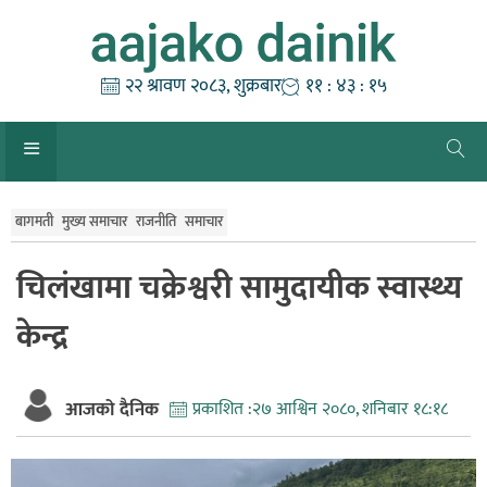
Skip
to
content
२२ श्रावण २०८३, शुक्रबार
११ : ४३ : १६
बागमती
मुख्य समाचार
राजनीति
समाचार
चिलंखामा चक्रेश्वरी सामुदायीक स्वास्थ्य
केन्द्र
आजको दैनिक
प्रकाशित :
२७ आश्विन २०८०, शनिबार १८:१८