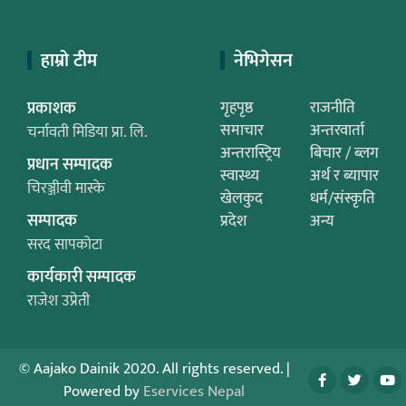
हाम्रो टीम
नेभिगेसन
प्रकाशक
गृहपृष्ठ
राजनीति
समाचार
अन्तरवार्ता
चर्नावती मिडिया प्रा. लि.
अन्तरास्ट्रिय
बिचार / ब्लग
प्रधान सम्पादक
स्वास्थ्य
अर्थ र ब्यापार
चिरञ्जीवी मास्के
खेलकुद
धर्म/संस्कृति
सम्पादक
प्रदेश
अन्य
सरद सापकोटा
कार्यकारी सम्पादक
राजेश उप्रेती
© Aajako Dainik 2020. All rights reserved.
|
Powered by
Eservices Nepal