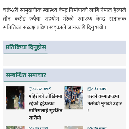
चक्रेश्वरी सामुदायीक स्वास्थ्य केन्द्र निर्माणको लागि नेपाल हेल्पले
तीन करोड रुपैया सहयोग गरेको स्वास्थ्य केन्द्र सञ्चालक
समितिका अध्यक्ष प्रविण खड्काले जानकारी दिनु भयो ।
प्रतिक्रिया दिनुहोस्
सम्बन्धित समाचार
२३ घण्टा अगाडी
२ दिन अगाडी
पहिराेकाे जाेखिममा
घरको कम्पाउण्डमा
रहेकाे दुईघरका
फसेको मृगको उद्दार
मानिसलाई सुरक्षित
!
सारीयाे
३ दिन अगाडी
५ दिन अगाडी