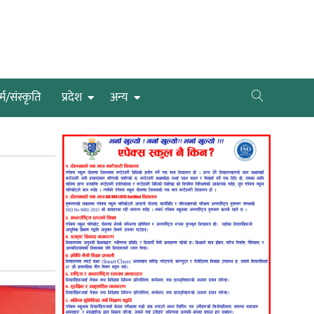
्म/संस्कृति
प्रदेश
अन्य