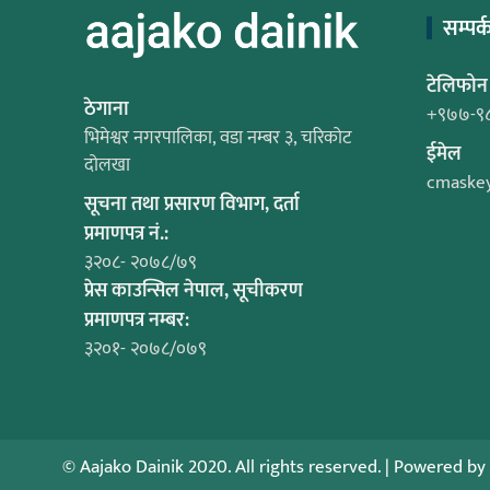
सम्पर्
टेलिफोन
ठेगाना
+९७७-९
भिमेश्वर नगरपालिका, वडा नम्बर ३, चरिकोट
ईमेल
दोलखा
cmaske
सूचना तथा प्रसारण विभाग, दर्ता
प्रमाणपत्र नं.:
३२०८- २०७८/७९
प्रेस काउन्सिल नेपाल, सूचीकरण
प्रमाणपत्र नम्बर:
३२०१- २०७८/०७९
© Aajako Dainik 2020. All rights reserved.
|
Powered by