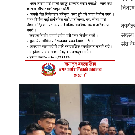
वितरण 
कार्यक
सदस्य 
संघ ने