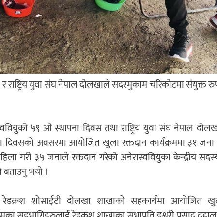
राष्ट्रिय युवा संघ नेपाल दोलखाले सदरमुकाम चरिकोटमा संयुक्त र
स्ववियुको ५९ औ स्थापना दिवस तथा राष्ट्रिय युवा संघ नेपाल द
ना दिवसको अवसरमा आयोजित खुला रक्तदान कार्यक्रममा ३१ जना प
िला गरी ३५ जनाले रक्तदान गरेको अनेरास्ववियुका केन्द्रीय सदस
लले बताउनु भयो ।
 रेडक्रश शोसाईटी दोलखा शाखाको सहकार्यमा आयोजित खुल
्रमका सहभागिहरुलाई रेडक्रश शाखाका सभापति इश्वरी प्रसाद दहालले