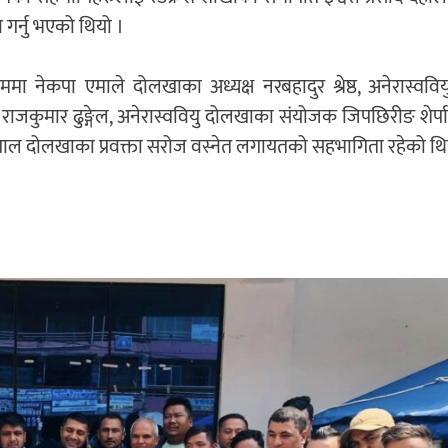
गर्नु भएको थियो ।
्रममा नेकपा एमाले दोलखाका अध्यक्ष नरबहादुर श्रेष्ठ, अनेरास्ववियु
राजकुमार ढुङ्गेल, अनेरास्ववियु दोलखाका संयोजक जिपछिरीङ शेर्पा, रा
पाल दोलखाका प्रवक्ता सरोज वस्नेत लगायतको सहभागिता रहेको थि