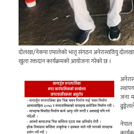
दोलखा/नेकपा एमालेको भातृ संगठन अनेरास्ववियु दोलखा र 
खुला रक्तदान कार्यक्रमको आयोजना गरेको छ ।
अनेरा
स्थाप
जना मह
ढुङ्गे
नेपाल
कार्यक