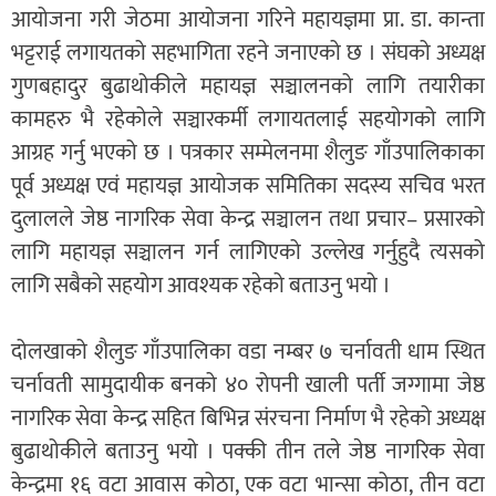
आयोजना गरी जेठमा आयोजना गरिने महायज्ञमा प्रा. डा. कान्ता
भट्टराई लगायतको सहभागिता रहने जनाएको छ । संघको अध्यक्ष
गुणबहादुर बुढाथोकीले महायज्ञ सञ्चालनको लागि तयारीका
कामहरु भै रहेकोले सञ्चारकर्मी लगायतलाई सहयोगको लागि
आग्रह गर्नु भएको छ । पत्रकार सम्मेलनमा शैलुङ गाँउपालिकाका
पूर्व अध्यक्ष एवं महायज्ञ आयोजक समितिका सदस्य सचिव भरत
दुलालले जेष्ठ नागरिक सेवा केन्द्र सञ्चालन तथा प्रचार– प्रसारको
लागि महायज्ञ सञ्चालन गर्न लागिएको उल्लेख गर्नुहुदै त्यसको
लागि सबैको सहयोग आवश्यक रहेको बताउनु भयो ।
दोलखाको शैलुङ गाँउपालिका वडा नम्बर ७ चर्नावती धाम स्थित
चर्नावती सामुदायीक बनको ४० रोपनी खाली पर्ती जग्गामा जेष्ठ
नागरिक सेवा केन्द्र सहित बिभिन्न संरचना निर्माण भै रहेको अध्यक्ष
बुढाथोकीले बताउनु भयो । पक्की तीन तले जेष्ठ नागरिक सेवा
केन्द्रमा १६ वटा आवास कोठा, एक वटा भान्सा कोठा, तीन वटा