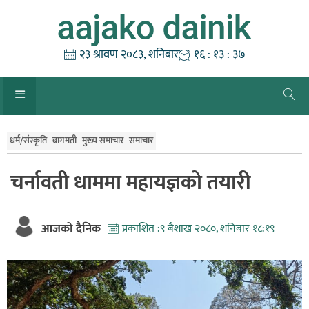
Skip
to
content
२३ श्रावण २०८३, शनिबार
१६ : १३ : ३८
धर्म/संस्कृति
बागमती
मुख्य समाचार
समाचार
चर्नावती धाममा महायज्ञको तयारी
आजको दैनिक
प्रकाशित :
९ बैशाख २०८०, शनिबार १८:१९