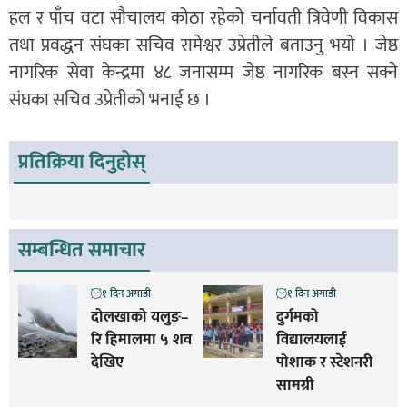
हल र पाँच वटा सौचालय कोठा रहेको चर्नावती त्रिवेणी विकास
तथा प्रवद्धन संघका सचिव रामेश्वर उप्रेतीले बताउनु भयो । जेष्ठ
नागरिक सेवा केन्द्रमा ४८ जनासम्म जेष्ठ नागरिक बस्न सक्ने
संघका सचिव उप्रेतीको भनाई छ ।
प्रतिक्रिया दिनुहोस्
सम्बन्धित समाचार
१ दिन अगाडी
१ दिन अगाडी
दोलखाको यलुङ–
दुर्गमको
रि हिमालमा ५ शव
विद्यालयलाई
देखिए
पोशाक र स्टेशनरी
सामग्री