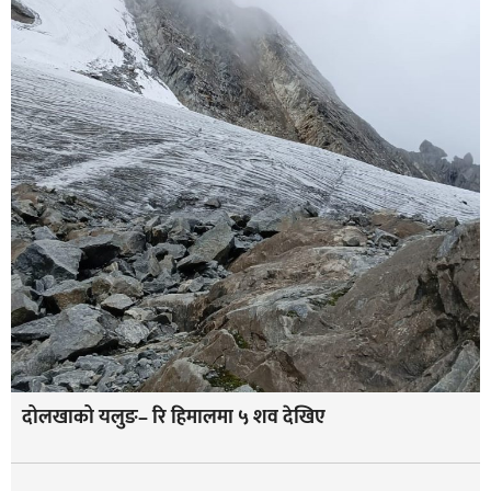
दोलखाको यलुङ– रि हिमालमा ५ शव देखिए