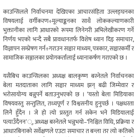
काउन्सिलले निर्वाचनमा देखिएका आचारसंहिता उल्लङ्घनका
विषयलाई वर्गीकरण÷मूल्याङ्कनका साथै लोककल्याणकारी
भुक्तानीका लागि आधारको रूपमा लिनेगरी अभिलेखीकरण गर्ने
निर्णय भएको भन्दै सबै प्रावधानतर्फ विशेष ध्यान दिइ समाचार,
विज्ञापन सम्प्रेषण गर्न÷गराउन सञ्चार माध्यम, पत्रकार, सञ्चारकर्मी र
सामाजिक सञ्जालका प्रयोगकर्तालाई ध्यानाकर्षण गराएको छ ।
यसैबिच काउन्सिलका अध्यक्ष बालकृष्ण बस्नेतले निर्वाचनका
बेला मतदाताका लागि सञ्चार माध्यम झन् बढी जिम्मेवार र
भरोसायोग्य बन्नुपर्ने बताउनुभएको छ । ‘यस्तो बेला मिडियाका
विषयवस्तु सन्तुलित, तथ्यपूर्ण र विश्वसनीय हुनुपर्छ । पक्षधरता
लिनै हुँदैन । जे हो त्यो प्रस्तुत गर्न सकेन भने मिडियालाई
पत्याउँदैनन’्, अध्यक्ष बस्नेतले भन्नुभयो–‘निश्चित विधि, प्रक्रिया र
आधारबिनाको सर्वेक्षणले एउटा समाचार त बन्ला तर त्यो कतिको