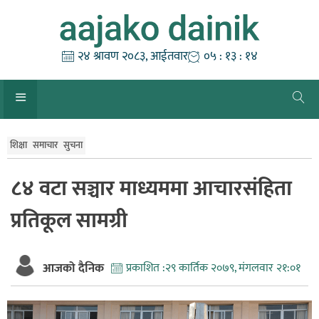
Skip
to
content
२४ श्रावण २०८३, आईतवार
०५ : १३ : १४
शिक्षा
समाचार
सुचना
८४ वटा सञ्चार माध्यममा आचारसंहिता
प्रतिकूल सामग्री
आजको दैनिक
प्रकाशित :
२९ कार्तिक २०७९, मंगलवार २१:०१