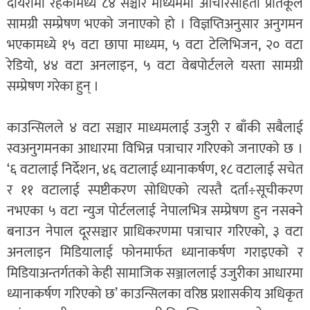
दायरामा रहेकामध्ये ८४ सञ्चार माध्यममा आचारसंहिता प्रतिकूल
सामग्री सम्प्रेषण भएको जनाएको हो । विज्ञप्तिअनुसार अनुगमन
भएकामध्ये १५ वटा छापा माध्यम, ५ वटा टेलिभिजन, २० वटा
रेडियो, ४४ वटा अनलाइन, ५ वटा वेबपोर्टलले यस्ता सामग्री
सम्प्रेषण गरेका हुन् ।
काउन्सिलले ४ वटा सञ्चार माध्यमलाई उजुरी र बाँकी सबैलाई
स्वअनुगमनका आधारमा विभिन्न पत्राचार गरिएको जनाएको छ ।
‘६ वटालाई निर्देशन, ४६ वटालाई ध्यानाकर्षण, १८ वटालाई सचेत
र ११ वटालाई स्पष्टीकरण सोधिएको त्यस्तै दर्ता÷सूचीकरण
नभएका ५ वटा न्युज पोर्टललाई नेपालभित्र सम्प्रेषण हुन नसक्ने
बनाउन नेपाल दूरसञ्चार प्राधिकरणमा पत्राचार गरिएको, ३ वटा
अनलाइन मिडियालाई फोनमार्फत ध्यानाकर्षण गराइएको र
मिडियाअन्तर्गतको केही सामाजिक सञ्जाललाई उजुरीका आधारमा
ध्यानाकर्षण गरिएको छ’ काउन्सिलका वरिष्ठ प्रशासकीय अधिकृत