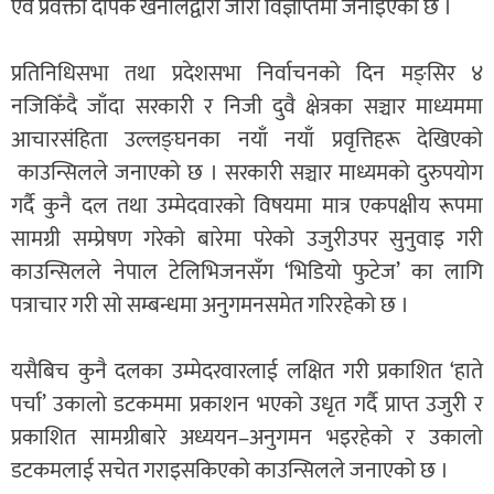
एवं प्रवक्ता दीपक खनालद्वारा जारी विज्ञप्तिमा जनाइएको छ ।
प्रतिनिधिसभा तथा प्रदेशसभा निर्वाचनको दिन मङ्सिर ४
नजिकिँदै जाँदा सरकारी र निजी दुवै क्षेत्रका सञ्चार माध्यममा
आचारसंहिता उल्लङ्घनका नयाँ नयाँ प्रवृत्तिहरू देखिएको
काउन्सिलले जनाएको छ । सरकारी सञ्चार माध्यमको दुरुपयोग
गर्दै कुनै दल तथा उम्मेदवारको विषयमा मात्र एकपक्षीय रूपमा
सामग्री सम्प्रेषण गरेको बारेमा परेको उजुरीउपर सुनुवाइ गरी
काउन्सिलले नेपाल टेलिभिजनसँग ‘भिडियो फुटेज’ का लागि
पत्राचार गरी सो सम्बन्धमा अनुगमनसमेत गरिरहेको छ ।
यसैबिच कुनै दलका उम्मेदरवारलाई लक्षित गरी प्रकाशित ‘हाते
पर्चा’ उकालो डटकममा प्रकाशन भएको उधृत गर्दै प्राप्त उजुरी र
प्रकाशित सामग्रीबारे अध्ययन–अनुगमन भइरहेको र उकालो
डटकमलाई सचेत गराइसकिएको काउन्सिलले जनाएको छ ।