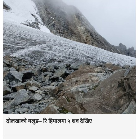
दोलखाको यलुङ– रि हिमालमा ५ शव देखिए