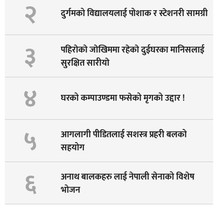
२
दुर्गमको विद्यालयलाई पोशाक र स्टेशनरी सामग्री
३
पहिराेकाे जाेखिममा रहेकाे दुईघरका मानिसलाई
सुरक्षित सारीयाे
४
घरको कम्पाउण्डमा फसेको मृगको उद्दार !
५
आगलागी पीडितलाई सशस्त्र प्रहरी बलको
सहयोग
६
अनाथ बालकहरु लाई नेपाली सेनाको विशेष
भोजन