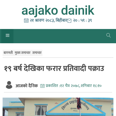
Skip
to
content
२१ श्रावण २०८३, बिहीबार
२० : ५९ : ३९
बागमती
मुख्य समाचार
समाचार
१९ बर्ष देखिका फरार प्रतिवादी पक्राउ
आजको दैनिक
प्रकाशित :
१२ चैत्र २०७८, शनिबार १८:१०