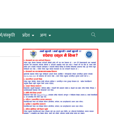
्म/संस्कृति
प्रदेश
अन्य