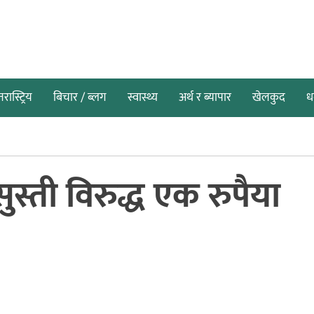
तरास्ट्रिय
बिचार / ब्लग
स्वास्थ्य
अर्थ र ब्यापार
खेलकुद
धर
स्ती विरुद्ध एक रुपैया