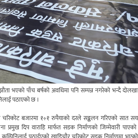
ता भएको पाँच बर्षको अवधिमा पनि सम्पन्न नगरेको भन्दै दोलख
पनिलाई पठाएको छ ।
र चरिकोट बजारमा १÷१ रुपैयाको दरले सङ्कलन गरिएको सात सय 
ा प्रमुख दिप वाराहि मार्फत सडक निर्माणको जिम्मेवारी पाएको
ाण कम्पिनिलाई पठाईएको खाडिचौर चरिकोट सडक निर्माणमा भएको 