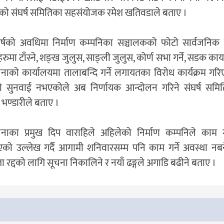
्धको संघर्ष समितिका सहसंयोजक रमेश खतिवडाले बताए ।
बर्षको अवधिमा निर्माण कम्पनिका सञ्चालकको फोटो सार्वजनिक
ुमा टाँस्ने, शङ्ख जुलुस, साङ्ली जुलुस, कोर्ण सभा गर्ने, सडक कार
ाको कार्यालयमा तालाबन्दि गर्ने लगायतका विरोध कार्यक्रम गर
ो सुनवाई नभएकोले अब निर्णायक आन्दोलन गरिने संघर्ष सम
 भण्डारीले बताए ।
ाका प्रमुख दिप वाराहिले अहिलेको निर्माण कम्पनिले काम गर
एको उल्लेख गर्दै आगामी शनिवारसम्म पनि काम गर्ने अवस्था न
ा रद्दको लागि सूचना निकालिने र नयाँ ढङ्गले अगाडि बढीने बताए ।