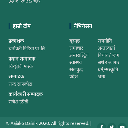
३२०१- २०७८/०७९
हाम्रो टीम
नेभिगेसन
प्रकाशक
गृहपृष्ठ
राजनीति
समाचार
अन्तरवार्ता
चर्नावती मिडिया प्रा. लि.
अन्तरास्ट्रिय
बिचार / ब्लग
प्रधान सम्पादक
स्वास्थ्य
अर्थ र ब्यापार
चिरञ्जीवी मास्के
खेलकुद
धर्म/संस्कृति
सम्पादक
प्रदेश
अन्य
सरद सापकोटा
कार्यकारी सम्पादक
राजेश उप्रेती
© Aajako Dainik 2020. All rights reserved.
|