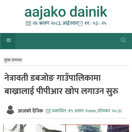
Skip
to
content
२४ श्रावण २०८३, आईतवार
११ : ५३ : २६
मुख्य समाचार
नेत्रावती डबजोङ गाउँपालिकामा
बाख्रालाई पीपीआर खोप लगाउन सुरु
आजको दैनिक
प्रकाशित :
१५ असार २०७७, सोमबार २०:३८