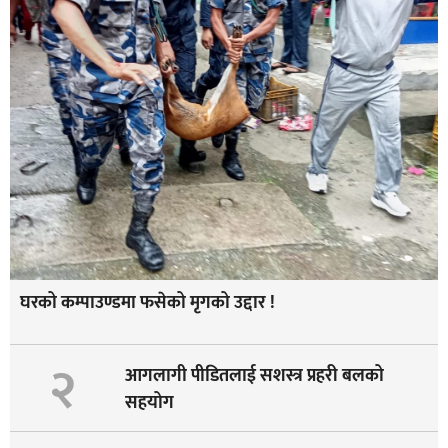
घरको कम्पाउण्डमा फसेको मृगको उद्दार !
२
आगलागी पीडितलाई सशस्त्र प्रहरी बलको
सहयोग