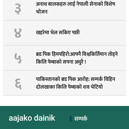
३
अनाथ बालकहरु लाई नेपाली सेनाको विशेष
भोजन
४
खहरेमा भेल सकिए पछी
५
ब्रड पिक हिमपहिरो:आफ्नै विश्वकिर्तिमान तोड्ने
किलि पेम्बाको सपना अधुरै !
६
पाकिस्तानको ब्रड पिक आरोह‌‌: सम्पर्क विहिन
दोलखाका किलि पेम्बाको शव भेटियो
सम्पर्क