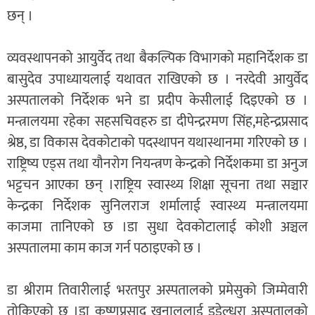
छन् ।
व्यवस्थापनको आयुर्वेद तथा बैकल्पिक विभागको महानिर्देशक डा
बासुदेव उपाध्यायलाई यथावत राखिएको छ । नरदेवी आयुर्वेद
अस्पतालको निर्देशक भने डा प्रदीप केसीलाई दिइएको छ ।
मन्त्रालयमा रहेका सहसचिवहरु डा दीपेन्द्ररमण सिंह,महेन्द्रप्रसाद
श्रेष्ठ, डा विकास देवकोटाको पदस्थापन यथास्थानमा गरिएको छ ।
राष्ट्रिष्य एड्स तथा यौनरोग नियन्त्रण केन्द्रको निर्देशकमा डा अनुज
भट्टचन आएका छन् ।राष्ट्रिय स्वास्थ्य शिक्षा सूचना तथा सञ्चार
केन्द्रका निर्देशक सुनिलराज शर्मालाई स्वास्थ्य मन्त्रालयमा
काजमा तानिएको छ ।डा सुधा देवकोटालाई कोशी अञ्चल
अस्पतालमा काम काज गर्न पठाइएको छ ।
डा श्रीराम तिवारीलाई भरतपुर अस्पतालको प्रमेसुको जिम्मेवारी
तोकिएको छ ।डा कृष्णप्रसाद खनाललाई डडेल्धुरा अस्पतालको