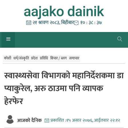
Skip
to
content
२१ श्रावण २०८३, बिहीबार
१० : ३८ : ३७
काेशी
धर्म/संस्कृति
प्रदेश
प्रविधि
बिचार / ब्लग
समाचार
स्वास्थ्यसेवा विभागको महानिर्देशकमा डा
प्याकुरेल, अरु ठाउमा पनि व्यापक
हेरफेर
आजको दैनिक
प्रकाशित :
१५ असार २०७६, आईतवार २२:१२