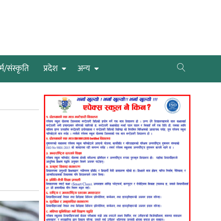
्म/संस्कृति
प्रदेश
अन्य