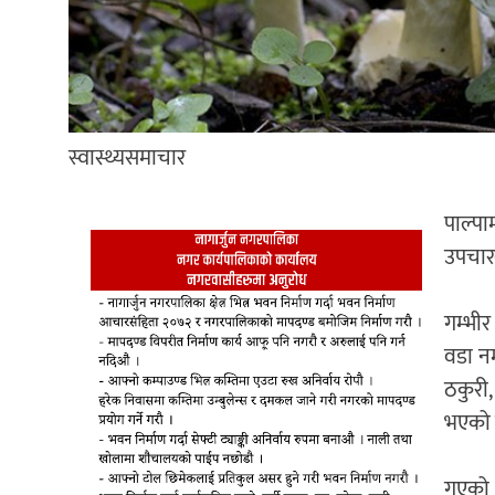
स्वास्थ्यसमाचार
पाल्पा
उपचारक
गम्भी
वडा नम
ठकुरी,
भएको ज
गएको 