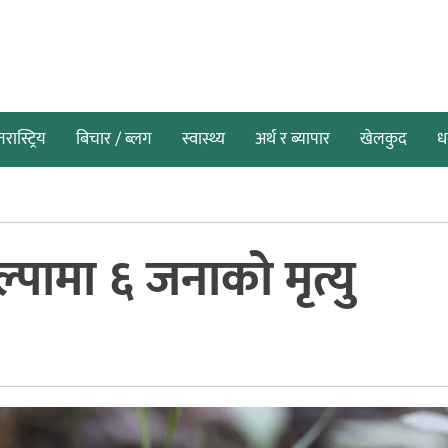
तरास्ट्रिय
बिचार / ब्लग
स्वास्थ्य
अर्थ र ब्यापार
खेलकुद
धर
्पामा ६ जनाको मृत्यु