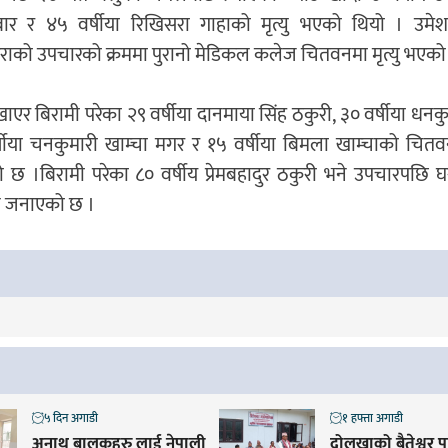
र र ४५ वर्षीया रिखिसरा गाहाको मृत्यु भएको थियो । उमे
राको उपचारको क्रममा पुरानो मेडिकल कलेज चितवनमा मृत्यु भएको 
खाएर बिरामी परेका २९ वर्षीया दानमाया सिंह ठकुरी, ३० वर्षीया धनक
्षीया चनकुमारी खाम्चा मगर र १५ वर्षीया बिमला खाम्चाको चित
ो छ ।बिरामी परेका ८० वर्षीय प्रेमबहादुर ठकुरी भने उपचारपछि 
ले जनाएको छ ।
५ दिन अगाडी
१ हफ्ता अगाडी
अनाथ बालकहरु लाई नेपाली
दोलखाको बैतेश्वर 