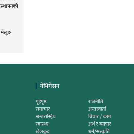
यवस्थापनको
 मेलुङ
नेभिगेसन
गृहपृष्ठ
राजनीति
समाचार
अन्तरवार्ता
अन्तरास्ट्रिय
बिचार / ब्लग
स्वास्थ्य
अर्थ र ब्यापार
खेलकुद
धर्म/संस्कृति