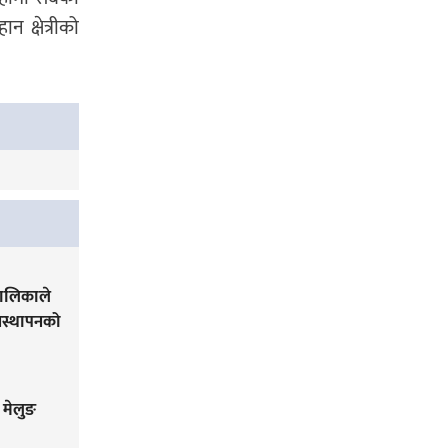
 क्षेत्रीको
पालिकाले
यवस्थापनको
 मेलुङ