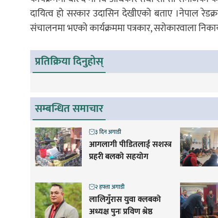
दायित्व हो सरकार उदासिन देखीएको बताए ।नेपाल रेडक्रस 
संचालनमा भएको कार्यक्रममा पत्रकार, सरोकारवाला निक
प्रतिक्रिया दिनुहोस्
सम्बन्धित समाचार
३ दिन अगाडी
आगलागी पीडितलाई सशस्त्र
प्रहरी बलको सहयोग
२ हफ्ता अगाडी
लालिगुँरास युवा क्लबको
अध्यक्ष पुनः प्रविण श्रेष्ठ