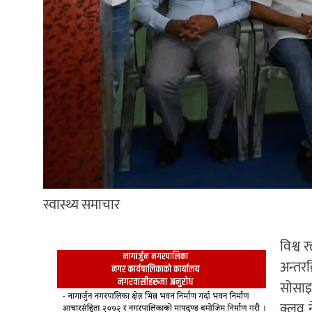
स्वास्थ्य समाचार
विश्व
अन्तरक
सोसाइट
क्लव न