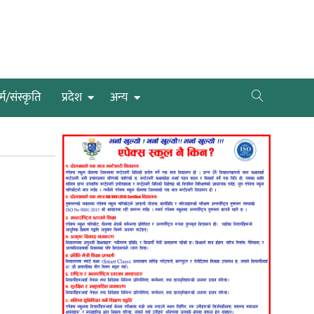
्म/संस्कृति
प्रदेश
अन्य