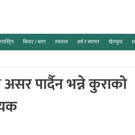
तरास्ट्रिय
बिचार / ब्लग
स्वास्थ्य
अर्थ र ब्यापार
खेलकुद
धर
असर पार्दैन भन्ने कुराको
्यक