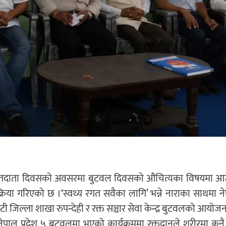
 रत्तदाता दिवसको अवसरमा बुटवल दिवसको औचित्यका विषयमा 
्रिया गरिएको छ ।‘स्वथ्य रगत सवैका लागि’ भन्ने नाराका साथमा ने
ी जिल्ला शाखा रुपन्देही र रक्त सञ्चार सेवा केन्द्र बुटवलको आयोजनाम
ेपाल प्रदेश ५ बुटवलमा भएको कार्यक्रममा रक्तदानले शरीरमा कुनै 