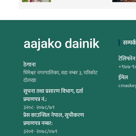
सम्पर्
टेलिफोन
ठेगाना
+९७७-९
भिमेश्वर नगरपालिका, वडा नम्बर ३, चरिकोट
ईमेल
दोलखा
cmaske
सूचना तथा प्रसारण विभाग, दर्ता
प्रमाणपत्र नं.:
३२०८- २०७८/७९
प्रेस काउन्सिल नेपाल, सूचीकरण
प्रमाणपत्र नम्बर:
३२०१- २०७८/०७९