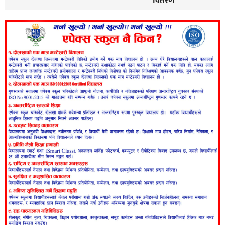
वितरण