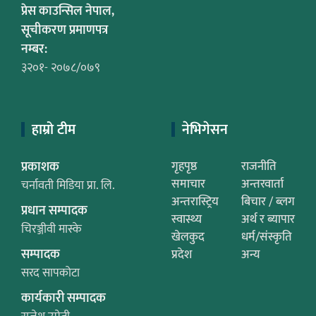
प्रेस काउन्सिल नेपाल,
सूचीकरण प्रमाणपत्र
नम्बर:
३२०१- २०७८/०७९
हाम्रो टीम
नेभिगेसन
प्रकाशक
गृहपृष्ठ
राजनीति
समाचार
अन्तरवार्ता
चर्नावती मिडिया प्रा. लि.
अन्तरास्ट्रिय
बिचार / ब्लग
प्रधान सम्पादक
स्वास्थ्य
अर्थ र ब्यापार
चिरञ्जीवी मास्के
खेलकुद
धर्म/संस्कृति
सम्पादक
प्रदेश
अन्य
सरद सापकोटा
कार्यकारी सम्पादक