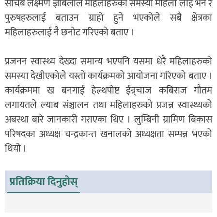
सचिब लक्ष्मण ज्ञाबलीले महिलाहरुका समस्या महिला लार्ई भने र
पुरुषहरुलाई बताउन ग्राहो हुने भएकोले सबै क्षेत्रका
महिलाहरुलाई नै छनोट गरिएको बताए ।
प्रजनन स्वास्थ्य देख्दा समान्य भएपनि यसमा धेरै महिलाहरुको
समस्या देखीएकोले यस्तो कार्यक्रमको आयोजना गरिएको बताए ।
कार्यक्रममा ख बनगाई हेल्थपोष्ट ईन्र्चाज कबिराज गौतम
लगायतले ल्याब संञ्चालन तथा महिलाहरुको प्रजन्न स्वास्थ्यको
अबस्था बारे जानकारी गराएका थिए । लुम्बिनी ग्रामिण बिकास
परिषदका अध्यक्ष चन्द्रकान्त खनालको अध्यक्षता सम्पन्न भएको
थियो ।
प्रतिक्रिया दिनुहोस्