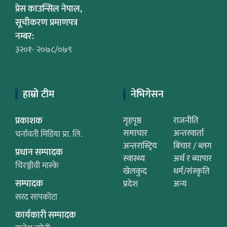
प्रेस काउन्सिल नेपाल,
सूचीकरण प्रमाणपत्र
नम्बर:
३२०१- २०७८/०७९
हाम्रो टीम
नेभिगेसन
प्रकाशक
गृहपृष्ठ
राजनीति
समाचार
अन्तरवार्ता
चर्नावती मिडिया प्रा. लि.
अन्तरास्ट्रिय
बिचार / ब्लग
प्रधान सम्पादक
स्वास्थ्य
अर्थ र ब्यापार
चिरञ्जीवी मास्के
खेलकुद
धर्म/संस्कृति
सम्पादक
प्रदेश
अन्य
सरद सापकोटा
कार्यकारी सम्पादक