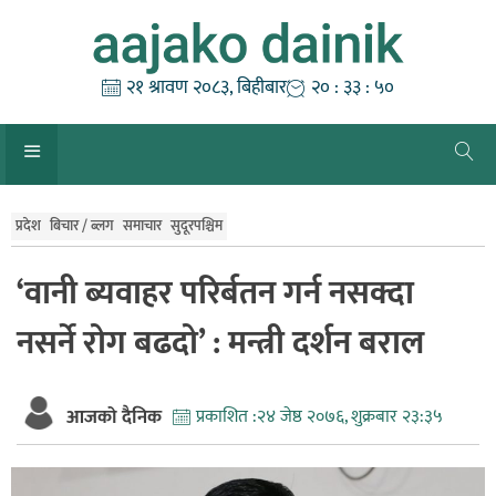
Skip
to
content
२१ श्रावण २०८३, बिहीबार
२० : ३३ : ५०
प्रदेश
बिचार / ब्लग
समाचार
सुदूरपश्चिम
‘वानी ब्यवाहर परिर्बतन गर्न नसक्दा
नसर्ने रोग बढदो’ : मन्त्री दर्शन बराल
आजको दैनिक
प्रकाशित :
२४ जेष्ठ २०७६, शुक्रबार २३:३५