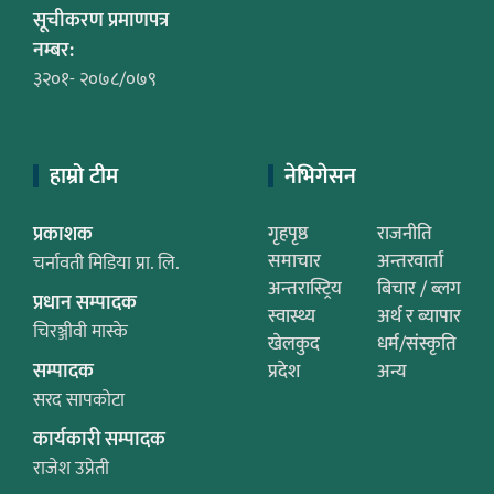
सूचीकरण प्रमाणपत्र
नम्बर:
३२०१- २०७८/०७९
हाम्रो टीम
नेभिगेसन
प्रकाशक
गृहपृष्ठ
राजनीति
समाचार
अन्तरवार्ता
चर्नावती मिडिया प्रा. लि.
अन्तरास्ट्रिय
बिचार / ब्लग
प्रधान सम्पादक
स्वास्थ्य
अर्थ र ब्यापार
चिरञ्जीवी मास्के
खेलकुद
धर्म/संस्कृति
सम्पादक
प्रदेश
अन्य
सरद सापकोटा
कार्यकारी सम्पादक
राजेश उप्रेती