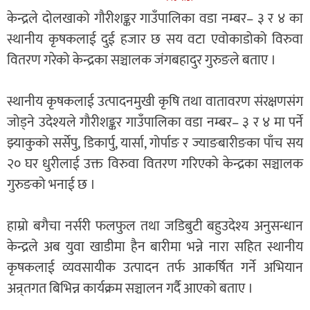
केन्द्रले दोलखाको गौरीशङ्कर गाउँपालिका वडा नम्बर– ३ र ४ का
स्थानीय कृषकलाई दुई हजार छ सय वटा एवोकाडोको विरुवा
वितरण गरेको केन्द्रका सञ्चालक जंगबहादुर गुरुङले बताए ।
स्थानीय कृषकलाई उत्पादनमुखी कृषि तथा वातावरण संरक्षणसंग
जोड्ने उदेश्यले गौरीशङ्कर गाउँपालिका वडा नम्बर– ३ र ४ मा पर्ने
झ्याकुको सर्सेपु, डिकार्पु, यार्सा, गोर्पाङ र ज्याङबारीङका पाँच सय
२० घर धुरीलाई उक्त विरुवा वितरण गरिएको केन्द्रका सञ्चालक
गुरुङको भनाई छ ।
हाम्रो बगैचा नर्सरी फलफुल तथा जडिबुटी बहुउदेश्य अनुसन्धान
केन्द्रले अब युवा खाडीमा हैन बारीमा भन्ने नारा सहित स्थानीय
कृषकलाई व्यवसायीक उत्पादन तर्फ आकर्षित गर्ने अभियान
अन्र्तगत बिभिन्न कार्यक्रम सञ्चालन गर्दै आएको बताए ।