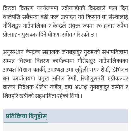
विरुवा वितरण कार्यक्रममा एवोकाडोको विरुवाले फल दिन
थालेपछि सबैभन्दा बढी फल उत्पादन गर्ने किसान वा संस्थालाई
गौरीशङ्कर गाउँपालिका र केन्द्रले संयुक्त रुपमा १० हजार रुपैया
प्रोत्साहन पुरस्कार दिने घोषणा समेत गरिएको छ ।
अनुसन्धान केन्द्रका सञ्चालक जंगबहादुर गुरुङको सभापतित्वमा
सम्पन्न विरुवा वितरण कार्यक्रममा गौरीशङ्कर गाउँपालिकाका
अध्यक्ष विश्वास कार्की, उपाध्यक्ष उमा लुङ्गेली मगर शेर्पा, डिभिजन
बन कार्यालयमा प्रमुख अनिल रेग्मी, रिभोलुसनरी एग्रीकल्चर
वारका निर्देशक शैलेश कडेँल, वडा अध्यक्ष युगबहादुर वस्नेत र
शिवहरि खत्रीको सहभागिता रहेको थियो ।
प्रतिक्रिया दिनुहोस्