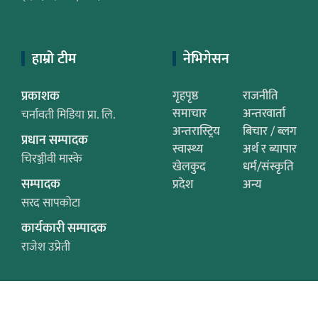
हाम्रो टीम
नेभिगेसन
प्रकाशक
गृहपृष्ठ
राजनीति
समाचार
अन्तरवार्ता
चर्नावती मिडिया प्रा. लि.
अन्तरास्ट्रिय
बिचार / ब्लग
प्रधान सम्पादक
स्वास्थ्य
अर्थ र ब्यापार
चिरञ्जीवी मास्के
खेलकुद
धर्म/संस्कृति
सम्पादक
प्रदेश
अन्य
सरद सापकोटा
कार्यकारी सम्पादक
राजेश उप्रेती
© Aajako Dainik 2020. All rights reserved.
|