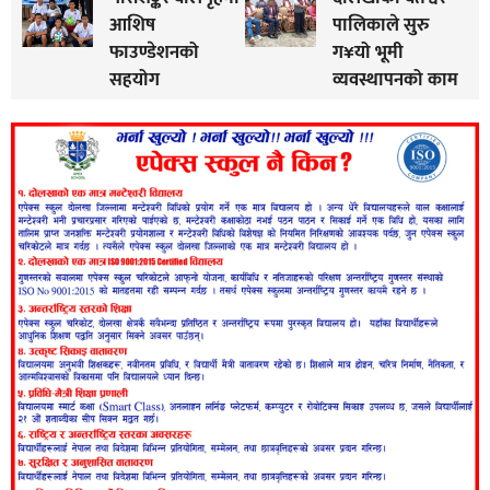
आशिष
पालिकाले सुरु
फाउण्डेशनको
ग¥यो भूमी
सहयोग
व्यवस्थापनको काम