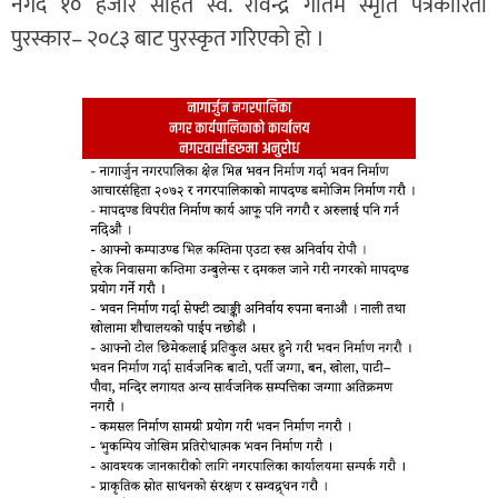
नगद १० हजार सहित स्व. रविन्द्र गौतम स्मृति पत्रकारिता
पुरस्कार– २०८३ बाट पुरस्कृत गरिएको हो ।