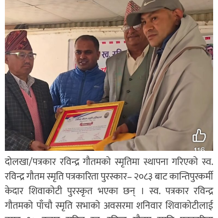
दोलखा/पत्रकार रविन्द्र गौतमको स्मृतिमा स्थापना गरिएको स्व.
रविन्द्र गौतम स्मृति पत्रकारिता पुरस्कार– २०८३ बाट कान्तिपुरकर्मी
केदार शिवाकोटी पुरस्कृत भएका छन् । स्व. पत्रकार रविन्द्र
गौतमको पाँचौ स्मृति सभाको अवसरमा शनिवार शिवाकोटीलाई