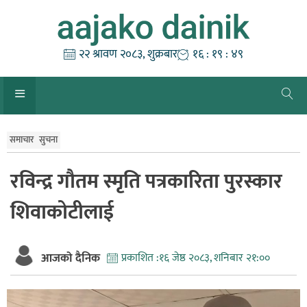
Skip
to
content
२२ श्रावण २०८३, शुक्रबार
१६ : १९ : ५०
समाचार
सुचना
रविन्द्र गौतम स्मृति पत्रकारिता पुरस्कार
शिवाकोटीलाई
आजको दैनिक
प्रकाशित :
१६ जेष्ठ २०८३, शनिबार २१:००