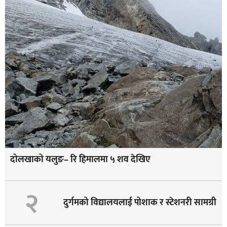
दोलखाको यलुङ– रि हिमालमा ५ शव देखिए
२
दुर्गमको विद्यालयलाई पोशाक र स्टेशनरी सामग्री