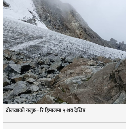
दोलखाको यलुङ– रि हिमालमा ५ शव देखिए