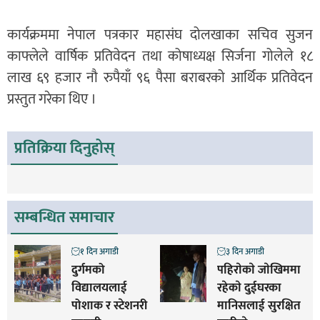
कार्यक्रममा नेपाल पत्रकार महासंघ दोलखाका सचिव सुजन
काफ्लेले वार्षिक प्रतिवेदन तथा कोषाध्यक्ष सिर्जना गोलेले १८
लाख ६९ हजार नौ रुपैयाँ ९६ पैसा बराबरको आर्थिक प्रतिवेदन
प्रस्तुत गरेका थिए ।
प्रतिक्रिया दिनुहोस्
सम्बन्धित समाचार
१ दिन अगाडी
३ दिन अगाडी
दुर्गमको
पहिराेकाे जाेखिममा
विद्यालयलाई
रहेकाे दुईघरका
पोशाक र स्टेशनरी
मानिसलाई सुरक्षित