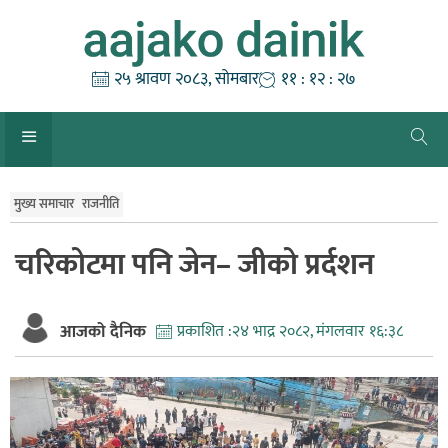
Skip
to
content
२५ श्रावण २०८३, सोमबार
११ : १२ : २८
मुख्य समाचार
राजनीति
चरिकोटमा पनि जेन– जीको प्रर्दशन
आजको दैनिक
प्रकाशित :
२४ भाद्र २०८२, मंगलवार १६:३८