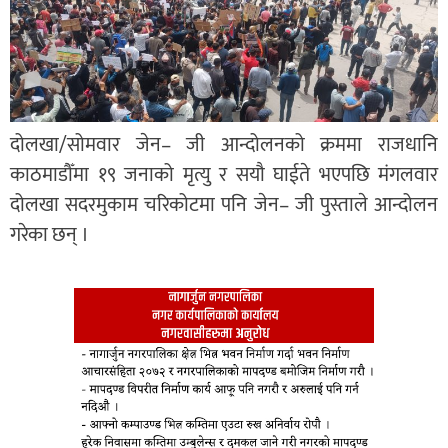
दोलखा/सोमवार जेन– जी आन्दोलनको क्रममा राजधानि
काठमाडौँमा १९ जनाको मृत्यु र सयौ घाईते भएपछि मंगलवार
दोलखा सदरमुकाम चरिकोटमा पनि जेन– जी पुस्ताले आन्दोलन
गरेका छन् ।