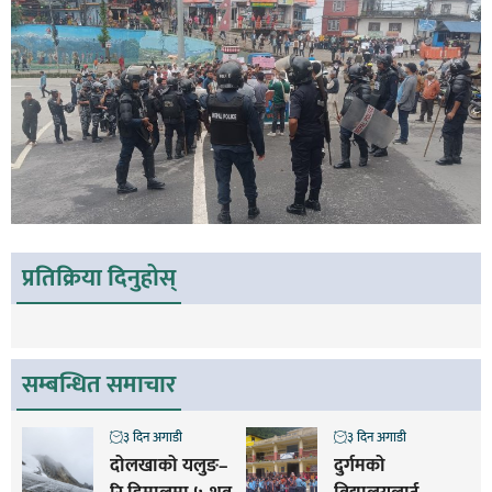
प्रतिक्रिया दिनुहोस्
सम्बन्धित समाचार
३ दिन अगाडी
३ दिन अगाडी
दोलखाको यलुङ–
दुर्गमको