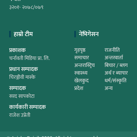
३२०१- २०७८/०७९
हाम्रो टीम
नेभिगेसन
प्रकाशक
गृहपृष्ठ
राजनीति
समाचार
अन्तरवार्ता
चर्नावती मिडिया प्रा. लि.
अन्तरास्ट्रिय
बिचार / ब्लग
प्रधान सम्पादक
स्वास्थ्य
अर्थ र ब्यापार
चिरञ्जीवी मास्के
खेलकुद
धर्म/संस्कृति
सम्पादक
प्रदेश
अन्य
सरद सापकोटा
कार्यकारी सम्पादक
राजेश उप्रेती