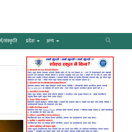
्म/संस्कृति
प्रदेश
अन्य