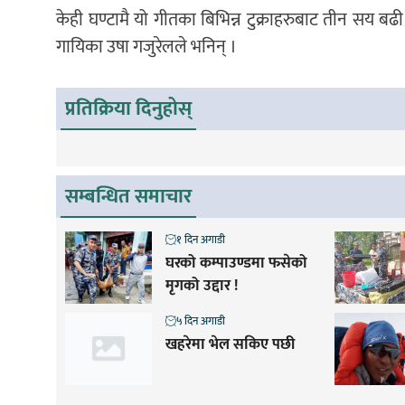
केही घण्टामै यो गीतका बिभिन्न टुक्राहरुबाट तीन सय बढी
गायिका उषा गजुरेलले भनिन् ।
प्रतिक्रिया दिनुहोस्
सम्बन्धित समाचार
१ दिन अगाडी
घरको कम्पाउण्डमा फसेको
मृगको उद्दार !
५ दिन अगाडी
खहरेमा भेल सकिए पछी