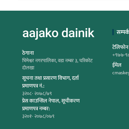
सम्पर्
टेलिफोन
ठेगाना
+९७७-९
भिमेश्वर नगरपालिका, वडा नम्बर ३, चरिकोट
ईमेल
दोलखा
cmaske
सूचना तथा प्रसारण विभाग, दर्ता
प्रमाणपत्र नं.:
३२०८- २०७८/७९
प्रेस काउन्सिल नेपाल, सूचीकरण
प्रमाणपत्र नम्बर:
३२०१- २०७८/०७९