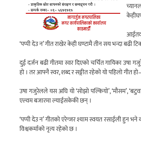
च्यान
केहीघ
आईतवा
‘पप्पी देउ न’ गीत राखेर केही घण्टामै तीन सय भन्दा बढी 
दुई दर्जन बढी गीतमा स्वर दिएको चर्चित गायिका उषा गज
हो । तर आफ्नै स्वर, शब्द र सङ्गीत रहेको यो पहिलो गीत ह
उषा गजुरेलले यस अघि यो ‘सोझो पल्कियो’, ‘मौसम’, ‘बटुव
एल्वम बजारमा ल्याईसकेकी छन् ।
‘पप्पी देउ न’ गीतको एरेन्जर श्याम स्वयत रसाईली हुन भने
विश्वकर्माको नृत्य रहेको छ ।