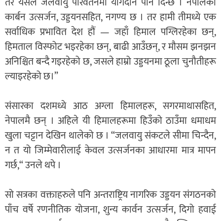
तर यसले जलवायु परिवर्तनमा योगदान पनि दिन्छ । नेपालको
कार्बन उत्सर्जन, उड्डयनसहित, नगण्य छ । तर हामी तीमध्ये एक
सर्वाधिक प्रभावित देश हौं — जहाँ हिमाल पग्लिरहेका छन्,
हिमताल विस्फोट भइरहेका छन्, बाढी आउँछन्, र मौसम झनझन
अनिश्चित बन्दै गइरहेको छ, जसले हाम्रो उड्डयनमा ठूला चुनौतीहरू
ल्याइरहेको छ।”
संसारका दशमध्ये आठ अग्ला हिमालहरू, सगरमाथासहित,
नेपालमै छन् । अहिले यी हिमालहरूमा हिउँको ठाउँमा धमाधम
खुला चट्टान देखिन थालेको छ । “जलवायु संकटले सीमा चिन्दैन,
न त यो जिम्मेवारीलाई केवल उत्सर्जनका आधारमा मात्र मापन
गर्छ,“ उनले थपे ।
सो सत्रका वक्ताहरुले पनि अन्तराष्ट्रिय नागरिक उड्डयन संगठनको
पाँच वर्षे रणनीतिक योजना, शुन्य कार्वन उत्सर्जन, दिगो हवाई