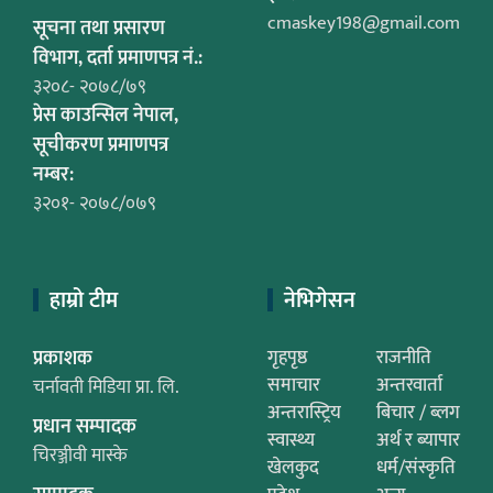
cmaskey198@gmail.com
सूचना तथा प्रसारण
विभाग, दर्ता प्रमाणपत्र नं.:
३२०८- २०७८/७९
प्रेस काउन्सिल नेपाल,
सूचीकरण प्रमाणपत्र
नम्बर:
३२०१- २०७८/०७९
हाम्रो टीम
नेभिगेसन
प्रकाशक
गृहपृष्ठ
राजनीति
समाचार
अन्तरवार्ता
चर्नावती मिडिया प्रा. लि.
अन्तरास्ट्रिय
बिचार / ब्लग
प्रधान सम्पादक
स्वास्थ्य
अर्थ र ब्यापार
चिरञ्जीवी मास्के
खेलकुद
धर्म/संस्कृति