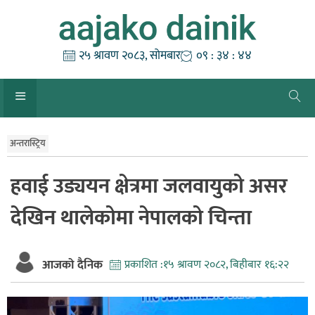
Skip
to
content
२५ श्रावण २०८३, सोमबार
०९ : ३४ : ४४
अन्तरास्ट्रिय
हवाई उड्ययन क्षेत्रमा जलवायुको असर
देखिन थालेकोमा नेपालको चिन्ता
आजको दैनिक
प्रकाशित :
१५ श्रावण २०८२, बिहीबार १६:२२