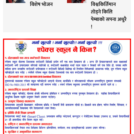
विशेष भोजन
विश्वकिर्तिमान
तोड्ने किलि
पेम्बाको सपना अधुरै
!