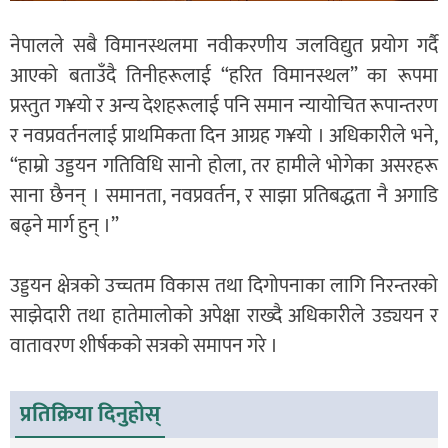
नेपालले सबै विमानस्थलमा नवीकरणीय जलविद्युत प्रयोग गर्दै
आएको बताउँदै तिनीहरूलाई “हरित विमानस्थल” का रूपमा
प्रस्तुत ग¥यो र अन्य देशहरूलाई पनि समान न्यायोचित रूपान्तरण
र नवप्रवर्तनलाई प्राथमिकता दिन आग्रह ग¥यो । अधिकारीले भने,
“हाम्रो उड्डयन गतिविधि सानो होला, तर हामीले भोगेका असरहरू
साना छैनन् । समानता, नवप्रवर्तन, र साझा प्रतिबद्धता नै अगाडि
बढ्ने मार्ग हुन् ।”
उड्डयन क्षेत्रको उच्चतम विकास तथा दिगोपनाका लागि निरन्तरको
साझेदारी तथा हातेमालोको अपेक्षा राख्दै अधिकारीले उड्ययन र
वातावरण शीर्षकको सत्रको समापन गरे ।
प्रतिक्रिया दिनुहोस्