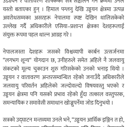
उड्ययन र वातावरण शीर्षकको सत्र सञ्चालन गर्ने क्रममा उनले
यस्तो बताएका हुन् । हिमाल पग्लनु देखि उड्डयन क्षेत्रमा उत्पन्न
अवरोधसम्मका असरहरू नेपालमा स्पष्ट देखिन थालिसकेको
उल्लेख गर्दै अधिकारीले एसिया–प्रशान्त क्षेत्रका देशहरूलाई
संयुक्त रूपमा पहल थाल्न आग्रह गरे ।
नेपालजस्ता देशहरू जसको विश्वव्यापी कार्बन उत्सर्जनमा
“लगभग शून्य“ योगदान छ, उनीहरुले समेत अहिले नै जलवायु
संकटको मूल्य चुकाउन शुरु गरिसकेको उनको भनाइ थियो ।
उड्डयन र वातावरण अन्तरसम्वन्धित रहेको जनाउँदै अधिकारीले
जलवायु परिवर्तन अहिलेको जल्दोवल्दो विषयवस्तु भएको र
उड्डयन क्षेत्रमा पनि यसको प्रभाव रहेको हुँदा तत्काल वस्तुपरक,
समन्यायिक र समावेसी समाधान खोज्नुपर्नेमा जोड दिनुभयो ।
सत्रको उद्घाटन मन्तव्यमा उनले भने, “उड्डयन आर्थिक इञ्जिन त हो,