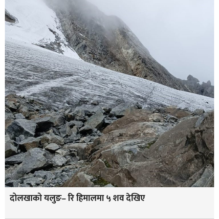
दोलखाको यलुङ– रि हिमालमा ५ शव देखिए