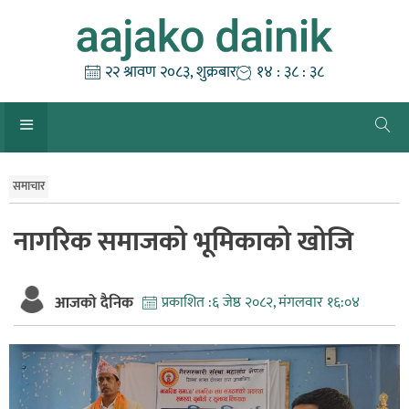
Skip
to
content
२२ श्रावण २०८३, शुक्रबार
१४ : ३८ : ३९
समाचार
नागरिक समाजको भूमिकाको खोजि
आजको दैनिक
प्रकाशित :
६ जेष्ठ २०८२, मंगलवार १६:०४