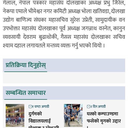
गेलाल, नेपाल पत्रकार महासंघ दोलखाका अध्यक्ष प्रभु जिरेल,
नेकपा एमाले भीमेश्वर नगर कमिटी अध्यक्ष भोला खतिवडा, दोलखा
उद्योग बाणिज्य संघका महासचिव सुरेश उप्रेती, सामुदायीक वन
उपभोक्ता महासंघ दोलखाका पूर्व अध्यक्ष जगन्नाथ वस्नेत, कानुन
व्यवसायी देवराम बुढाथोकी, गैसस महासंघ दोलखाका सचिव
श्याम दहाल लगायतले मन्तव्य व्यक्त गर्नु भएको थियो ।
प्रतिक्रिया दिनुहोस्
सम्बन्धित समाचार
१ घण्टा अगाडी
२ दिन अगाडी
दुर्गमको
घरको कम्पाउण्डमा
विद्यालयलाई
फसेको मृगको उद्दार