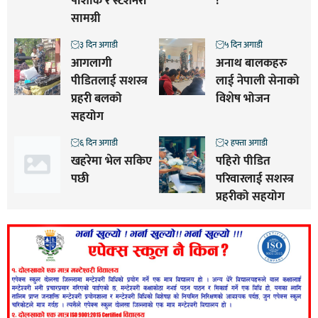
पोशाक र स्टेशनरी
!
सामग्री
३ दिन अगाडी
५ दिन अगाडी
आगलागी
अनाथ बालकहरु
पीडितलाई सशस्त्र
लाई नेपाली सेनाको
प्रहरी बलको
विशेष भोजन
सहयोग
६ दिन अगाडी
२ हफ्ता अगाडी
खहरेमा भेल सकिए
पहिरो पीडित
पछी
परिवारलाई सशस्त्र
प्रहरीको सहयोग