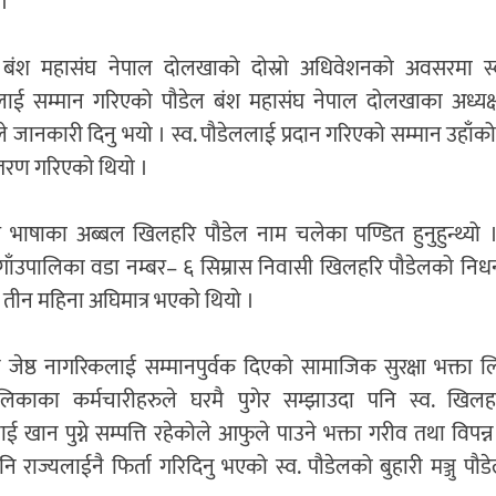
 ।
 बंश महासंघ नेपाल दोलखाको दोस्रो अधिवेशनको अवसरमा स
लाई सम्मान गरिएको पौडेल बंश महासंघ नेपाल दोलखाका अध्यक
े जानकारी दिनु भयो । स्व. पौडेललाई प्रदान गरिएको सम्मान उहाँक
्तरण गरिएको थियो ।
ृत भाषाका अब्बल खिलहरि पौडेल नाम चलेका पण्डित हुनुहुन्थ्य
 गाँउपालिका वडा नम्बर– ६ सिम्रास निवासी खिलहरि पौडेलको निध
 तीन महिना अघिमात्र भएको थियो ।
े जेष्ठ नागरिकलाई सम्मानपुर्वक दिएको सामाजिक सुरक्षा भक्ता लि
ालिकाका कर्मचारीहरुले घरमै पुगेर सम्झाउदा पनि स्व. खिलह
 खान पुग्ने सम्पत्ति रहेकोले आफुले पाउने भक्ता गरीव तथा विपन्
नि राज्यलाईनै फिर्ता गरिदिनु भएको स्व. पौडेलको बुहारी मञ्जु पौड