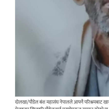
दोलखा/पौडेल बंश महासंघ नेपालले आफ्नै परिश्रमबाट खानपुग