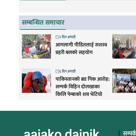
सम्बन्धित समाचार
२ दिन अगाडी
आगलागी पीडितलाई सशस्त्र
प्रहरी बलको सहयोग
६ दिन अगाडी
पाकिस्तानको ब्रड पिक आरोह‌‌:
सम्पर्क विहिन दोलखाका
किलि पेम्बाको शव भेटियो
सम्पर्