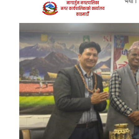
भयो ।