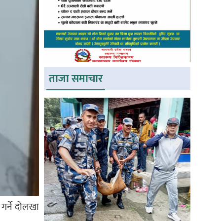
ताजा समाचार
 गर्ने दोलखा