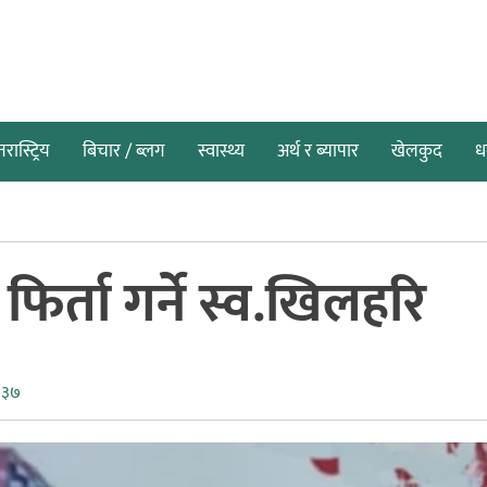
तरास्ट्रिय
बिचार / ब्लग
स्वास्थ्य
अर्थ र ब्यापार
खेलकुद
धर
फिर्ता गर्ने स्व.खिलहरि
:३७