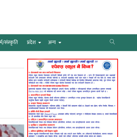
्म/संस्कृति
प्रदेश
अन्य