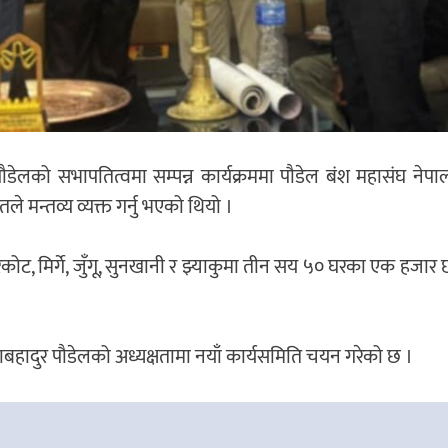
लको सभापतित्वमा सम्पन्न कार्यक्रममा पौडेल बंश महासंघ नेपालक
तले मन्तव्य व्यक्त गर्नु भएको थियो ।
रकोट, मिर्गे, जुँगू, सुनखानी र झ्याकुमा तीन सय ५० घरका एक हजार
बहादुर पौडेलको अध्यक्षतामा नयाँ कार्यसमिति चयन गरेको छ ।