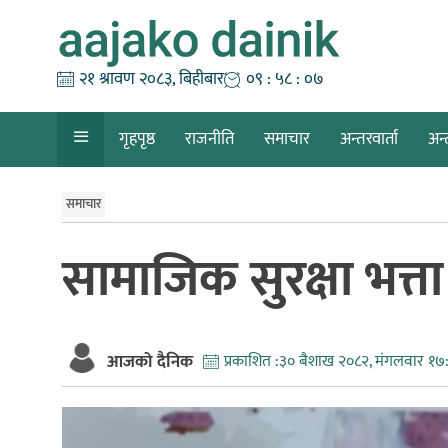
Skip
to
content
२१ श्रावण २०८३, बिहीबार
०९ : ५८ : ०९
गृहपृष्ठ
राजनीति
समाचार
अन्तरवार्ता
अन्
समाचार
सामाजिक सुरक्षा भत्ता 
आजको दैनिक
प्रकाशित :
३० बैशाख २०८२, मंगलवार १७