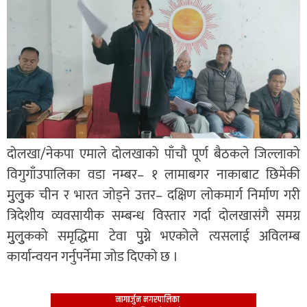
दोलखा/नेकपा एमाले दोलखाको पाँचौ पूर्ण बैठकले जिल्लाको
विगुगाँउपालिका वडा नम्बर– १ लामाबगर नाकाबाट छिमेकी
मुुलुुक चीन र भारत जोड्ने उत्तर– दक्षिण लोकमार्ग निर्माण गरी
त्रिदेशीय व्यवसायीक सम्बन्ध विस्तार गर्दा दोलखासंगै समग्र
मुुलुुकको समृद्धिमा टेवा पुुग्ने भएकोले त्यसलाई अविलम्ब
कार्यान्वयन गर्नुपर्नेमा जोड दिएको छ ।